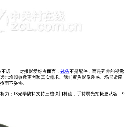
追焦不虚——对摄影爱好者而言，
镜头
不是配件，而是延伸的视觉
，远比堆砌参数更考验真实需求。我们聚焦影像质感、场景适应
切换而不妥协。
段保持高解析力；IS光学防抖支持三档快门补偿，手持弱光拍摄更从容；9