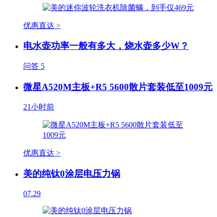
优惠直达 >
电水壶功率一般有多大，烧水壶多少W？
问答
5
微星A520M主板+R5 5600散片套装低至1009元
21小时前
优惠直达 >
美的纯钛0涂层电压力锅
07.29