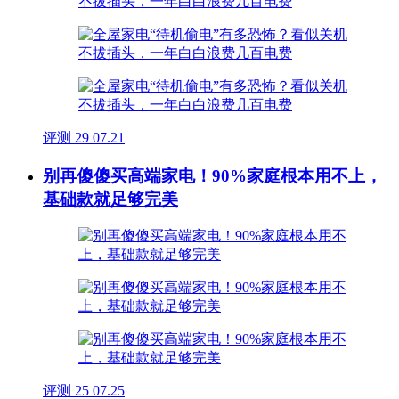
评测
29
07.21
别再傻傻买高端家电！90%家庭根本用不上，
基础款就足够完美
评测
25
07.25