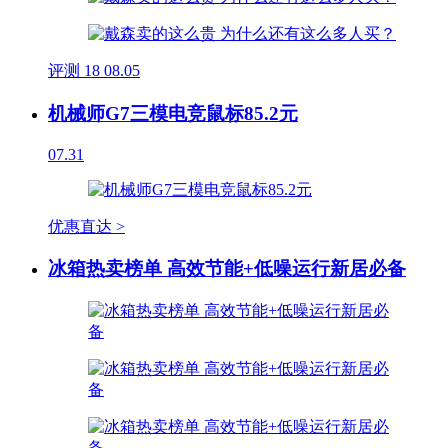
评测
18
08.05
机械师G7三模电竞鼠标85.2元
07.31
优惠直达 >
冰箱热卖榜单 高效节能+低噪运行新居必备