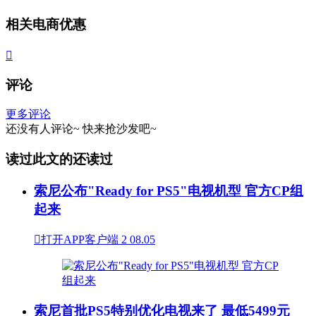
相关电商优惠

评论
更多评论
还没有人评论~
快来
抢沙发
吧~
读过此文的还读过
索尼公布"Ready for PS5"电视机型 官方CP组
起来

打开APP客户端
2
08.05
索尼首批PS5特别优化电视来了 最低5499元