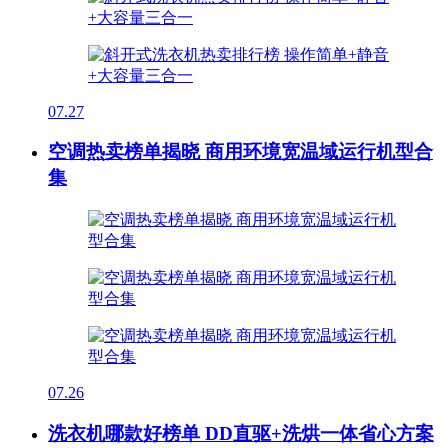
07.27
空调热卖榜单揭晓 商用环境宽温域运行机型合
集
07.26
洗衣机哪款好榜单 DD直驱+洗烘一体省心方案