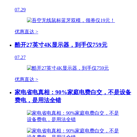
07.29
优惠直达 >
酷开27英寸4K显示器，到手仅759元
07.27
优惠直达 >
家电省电真相：90%家庭电费白交，不是设备
费电，是用法全错