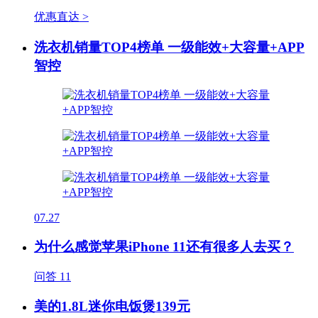
优惠直达 >
洗衣机销量TOP4榜单 一级能效+大容量+APP
智控
07.27
为什么感觉苹果iPhone 11还有很多人去买？
问答
11
美的1.8L迷你电饭煲139元