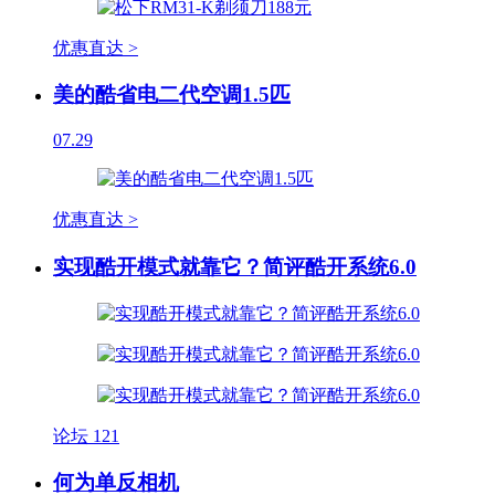
优惠直达 >
美的酷省电二代空调1.5匹
07.29
优惠直达 >
实现酷开模式就靠它？简评酷开系统6.0
论坛
121
何为单反相机