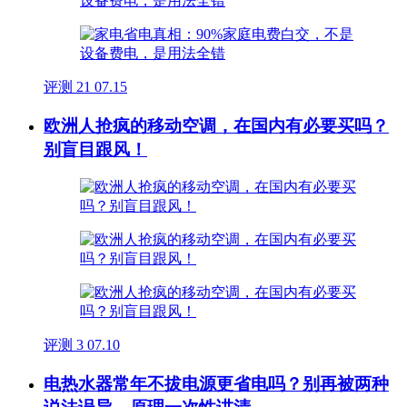
评测
21
07.15
欧洲人抢疯的移动空调，在国内有必要买吗？
别盲目跟风！
评测
3
07.10
电热水器常年不拔电源更省电吗？别再被两种