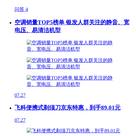
问答
4
空调销量TOP5榜单 银发人群关注的静音、宽
电压、易清洁机型
07.27
飞科便携式剃须刀京东特惠，到手89.01元
07.27