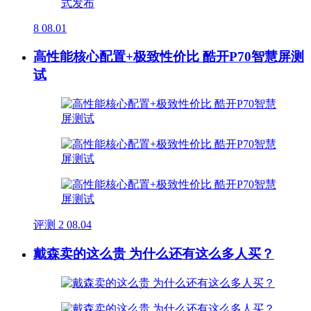
8
08.01
高性能核心配置+极致性价比 酷开P70智慧屏测
试
评测
2
08.04
戴森卖的这么贵 为什么还有这么多人买？