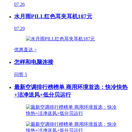
07.26
水月雨PILL红色耳夹耳机187元
07.29
优惠直达 >
怎样和电脑连接
问答
5
最新空调排行榜榜单 商用环境首选：快冷快热
+洁净送风+低分贝运行