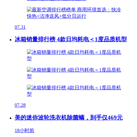
07.31
冰箱销量排行榜 4款日均耗电＜1度品质机型
07.28
美的迷你波轮洗衣机除菌螨，到手仅469元
18小时前