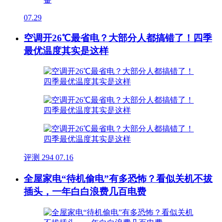
07.29
空调开26℃最省电？大部分人都搞错了！四季
最优温度其实是这样
评测
294
07.16
全屋家电“待机偷电”有多恐怖？看似关机不拔
插头，一年白白浪费几百电费