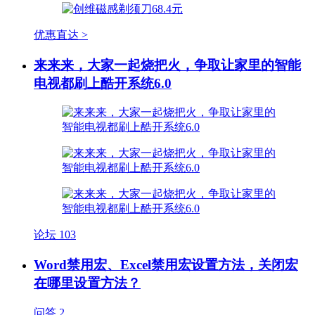
优惠直达 >
来来来，大家一起烧把火，争取让家里的智能
电视都刷上酷开系统6.0
论坛
103
Word禁用宏、Excel禁用宏设置方法，关闭宏
在哪里设置方法？
问答
2