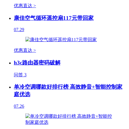
优惠直达 >
康佳空气循环遥控扇117元带回家
07.29
优惠直达 >
h3c路由器密码破解
问答
3
单冷空调哪款好排行榜 高效静音+智能控制家
庭优选
07.26