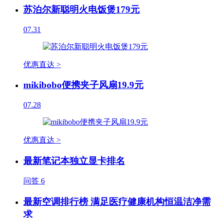
苏泊尔新聪明火电饭煲179元
07.31
优惠直达 >
mikibobo便携夹子风扇19.9元
07.28
优惠直达 >
最新笔记本独立显卡排名
问答
6
最新空调排行榜 满足医疗健康机构恒温洁净需
求