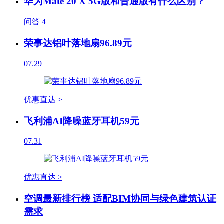
华为Mate 20 X 5G版和普通版有什么区别？
问答
4
荣事达铝叶落地扇96.89元
07.29
优惠直达 >
飞利浦AI降噪蓝牙耳机59元
07.31
优惠直达 >
空调最新排行榜 适配BIM协同与绿色建筑认证
需求