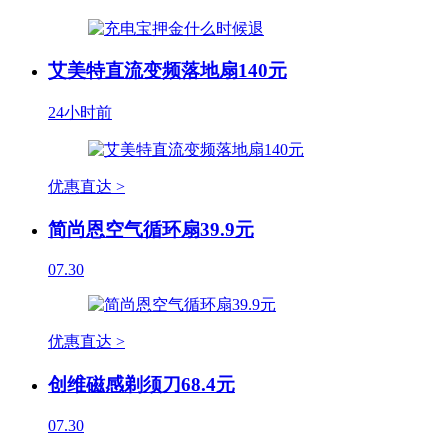
艾美特直流变频落地扇140元
24小时前
优惠直达 >
简尚恩空气循环扇39.9元
07.30
优惠直达 >
创维磁感剃须刀68.4元
07.30