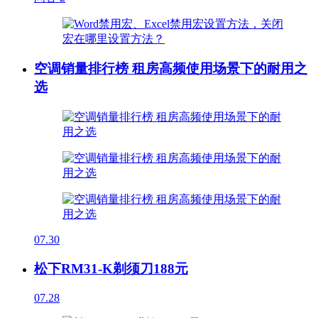
空调销量排行榜 租房高频使用场景下的耐用之
选
07.30
松下RM31-K剃须刀188元
07.28