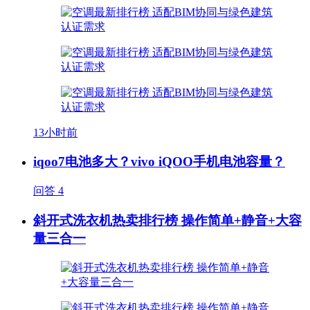
13小时前
iqoo7电池多大？vivo iQOO手机电池容量？
问答
4
斜开式洗衣机热卖排行榜 操作简单+静音+大容
量三合一