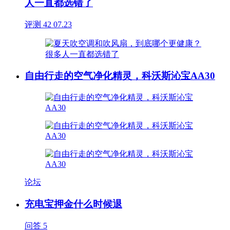
人一直都选错了
评测
42
07.23
自由行走的空气净化精灵，科沃斯沁宝AA30
论坛
充电宝押金什么时候退
问答
5