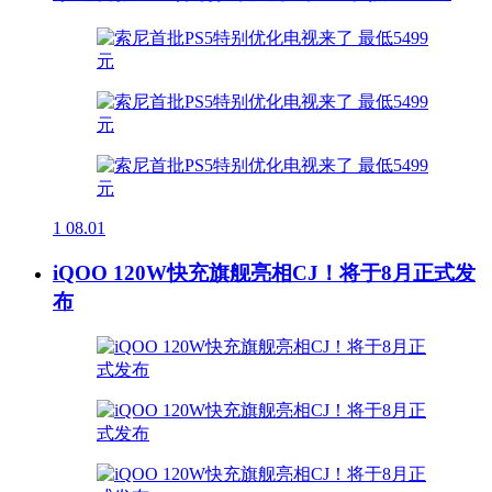
1
08.01
iQOO 120W快充旗舰亮相CJ！将于8月正式发
布