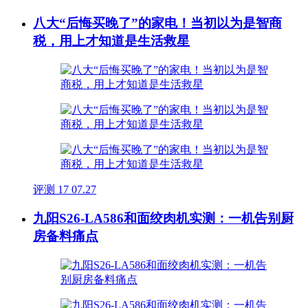
八大“后悔买晚了”的家电！当初以为是智商
税，用上才知道是生活救星
评测
17
07.27
九阳S26-LA586和面绞肉机实测：一机告别厨
房备料痛点