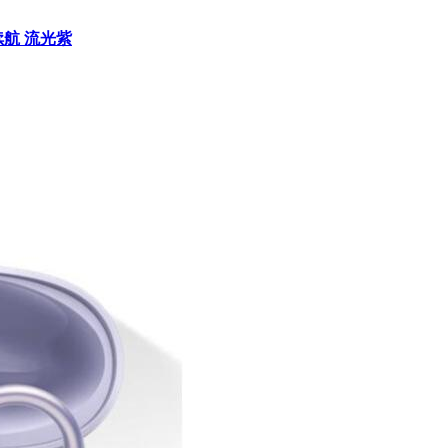
续航 流光紫