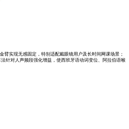
钛合金臂实现无感固定，特别适配戴眼镜用户及长时间网课场景；
Q算法针对人声频段强化增益，使西班牙语动词变位、阿拉伯语喉