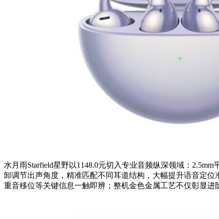
水月雨Starfield星野以1148.0元切入专业音频纵深领域
卸调节出声角度，精准匹配不同耳道结构，大幅提升语音定位
重音移位等关键信息一触即辨；整机金色金属工艺不仅彰显进