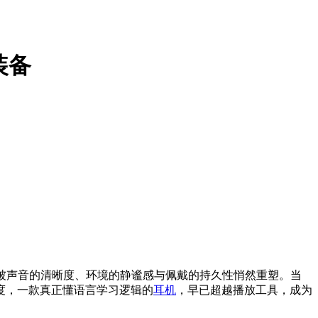
装备
被声音的清晰度、环境的静谧感与佩戴的持久性悄然重塑。当
度，一款真正懂语言学习逻辑的
耳机
，早已超越播放工具，成为