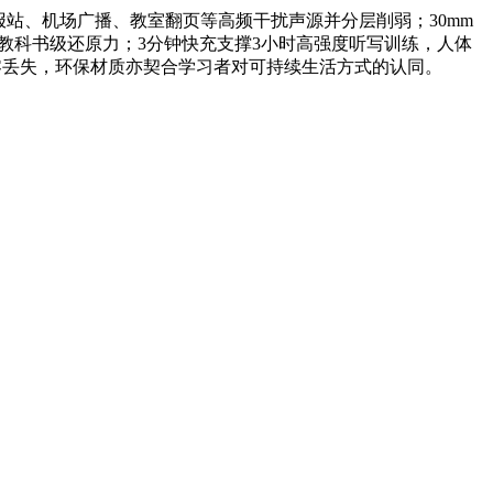
报站、机场广播、教室翻页等高频干扰声源并分层削弱；30mm
出教科书级还原力；3分钟快充支撑3小时高强度听写训练，人体
零丢失，环保材质亦契合学习者对可持续生活方式的认同。