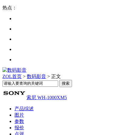
热点：
ZOL首页
>
数码影音
> 正文
索尼 WH-1000XM5
产品综述
图片
参数
报价
点评