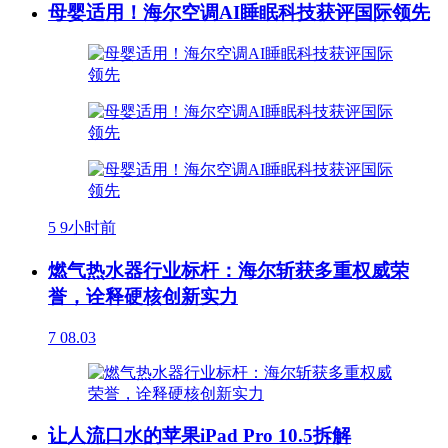
母婴适用！海尔空调AI睡眠科技获评国际领先
5
9小时前
燃气热水器行业标杆：海尔斩获多重权威荣
誉，诠释硬核创新实力
7
08.03
让人流口水的苹果iPad Pro 10.5拆解