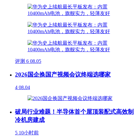
评测
6
08.05
2026国企换国产视频会议终端选哪家
4
08.04
破局行业难题！半导体首个屋顶装配式高效制
冷机房建成
5
10小时前