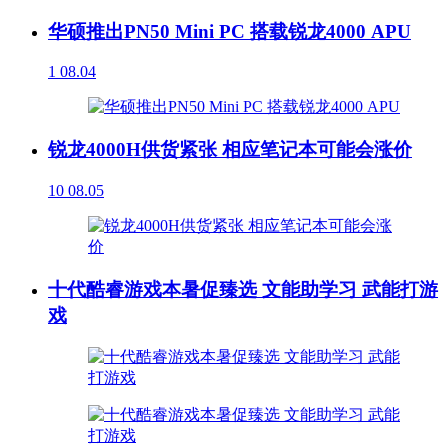
华硕推出PN50 Mini PC 搭载锐龙4000 APU
1
08.04
锐龙4000H供货紧张 相应笔记本可能会涨价
10
08.05
十代酷睿游戏本暑促臻选 文能助学习 武能打游
戏