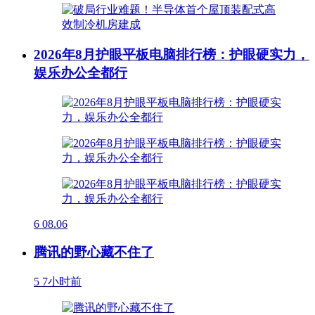
2026年8月护眼平板电脑排行榜：护眼硬实力，
娱乐办公全都行
6
08.06
腾讯的野心藏不住了
5
7小时前