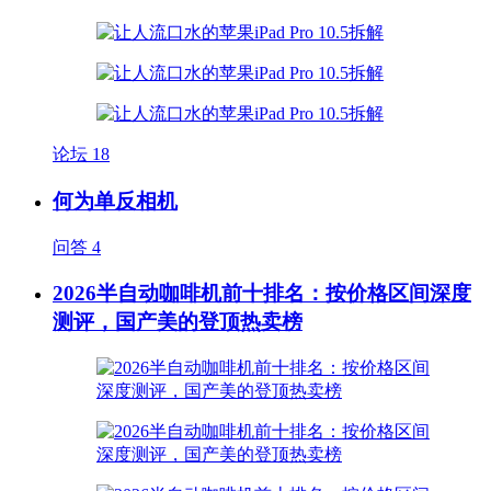
论坛
18
何为单反相机
问答
4
2026半自动咖啡机前十排名：按价格区间深度
测评，国产美的登顶热卖榜