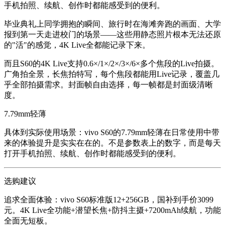
手机拍照、续航、创作时都能感受到的便利。
毕业典礼上同学拥抱的瞬间、旅行时在海滩奔跑的画面、大学
报到第一天走进校门的场景——这些用静态照片根本无法还原
的"活"的感觉，4K Live全都能记录下来。
而且S60的4K Live支持0.6×/1×/2×/3×/6×多个焦段的Live拍摄。
广角拍全景，长焦拍特写，每个焦段都能用Live记录，覆盖几
乎全部拍摄需求。封面帧自由选择，每一帧都是封面级清晰
度。
7.79mm轻薄
具体到实际使用场景：vivo S60的7.79mm轻薄在日常使用中带
来的体验提升是实实在在的。不是参数表上的数字，而是每天
打开手机拍照、续航、创作时都能感受到的便利。
选购建议
追求全面体验
：vivo S60标准版12+256GB，国补到手价3099
元。4K Live全功能+潜望长焦+防抖主摄+7200mAh续航，功能
全面无短板。