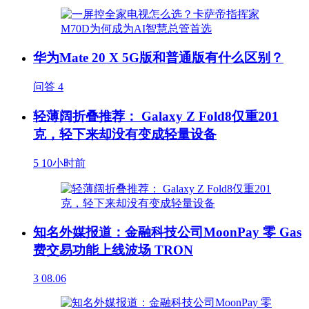
华为Mate 20 X 5G版和普通版有什么区别？
问答
4
轻薄阔折叠推荐： Galaxy Z Fold8仅重201
克，轻下来却没有变成轻量设备
5
10小时前
知名外媒报道：金融科技公司MoonPay 零 Gas
费交易功能上线波场 TRON
3
08.06