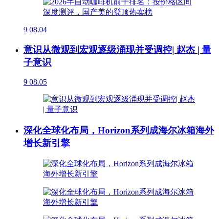
9
08.04
意识从微观到宏观逐级涌现并受调控| 赵杰 | 量
子意识
9
08.05
深化全球化布局，Horizon系列成海尔冰箱海外
增长新引擎