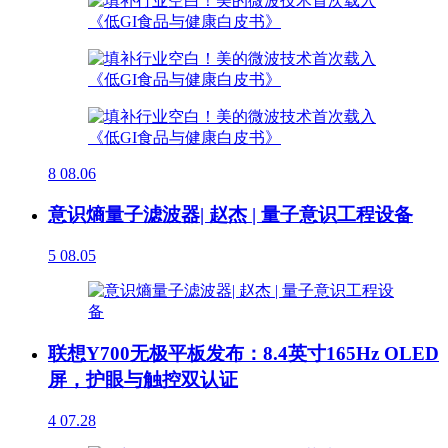
8
08.06
意识熵量子滤波器| 赵杰 | 量子意识工程设备
5
08.05
联想Y700无极平板发布：8.4英寸165Hz OLED
屏，护眼与触控双认证
4
07.28