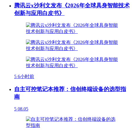
腾讯云x沙利文发布《2026年全球具身智能技术
创新与应用白皮书》
5
6小时前
自主可控笔记本推荐：信创终端设备的选型指
南
5
08.05