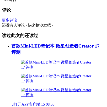
评论
更多评论
还没有人评论~
快来
抢沙发
吧~
读过此文的还读过
首款Mini-LED笔记本 微星创造者Creator 17
评测

打开APP客户端
15
08.03