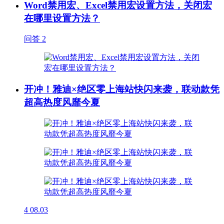
Word禁用宏、Excel禁用宏设置方法，关闭宏
在哪里设置方法？
问答
2
开冲！雅迪×绝区零上海站快闪来袭，联动款凭
超高热度风靡今夏
4
08.03