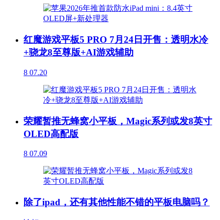
红魔游戏平板5 PRO 7月24日开售：透明水冷
+骁龙8至尊版+AI游戏辅助
8
07.20
荣耀暂推无蜂窝小平板，Magic系列或发8英寸
OLED高配版
8
07.09
除了ipad，还有其他性能不错的平板电脑吗？