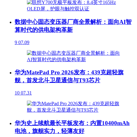
数据中心固态变压器厂商全景解析：面向AI智
算时代的供电架构革新
9
07.09
华为MatePad Pro 2026发布：439克超轻旗
舰，首发北斗卫星通信与T93芯片
10
07.31
华为史上续航最长平板发布：内置10400mAh
电池，旗舰实力，轻薄友好