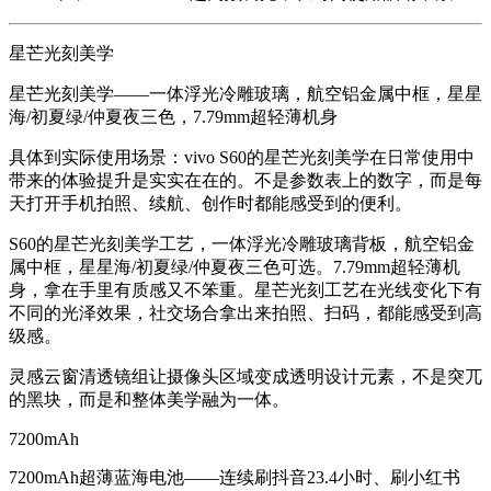
星芒光刻美学
星芒光刻美学——一体浮光冷雕玻璃，航空铝金属中框，星星
海/初夏绿/仲夏夜三色，7.79mm超轻薄机身
具体到实际使用场景：vivo S60的星芒光刻美学在日常使用中
带来的体验提升是实实在在的。不是参数表上的数字，而是每
天打开手机拍照、续航、创作时都能感受到的便利。
S60的星芒光刻美学工艺，一体浮光冷雕玻璃背板，航空铝金
属中框，星星海/初夏绿/仲夏夜三色可选。7.79mm超轻薄机
身，拿在手里有质感又不笨重。星芒光刻工艺在光线变化下有
不同的光泽效果，社交场合拿出来拍照、扫码，都能感受到高
级感。
灵感云窗清透镜组让摄像头区域变成透明设计元素，不是突兀
的黑块，而是和整体美学融为一体。
7200mAh
7200mAh超薄蓝海电池——连续刷抖音23.4小时、刷小红书