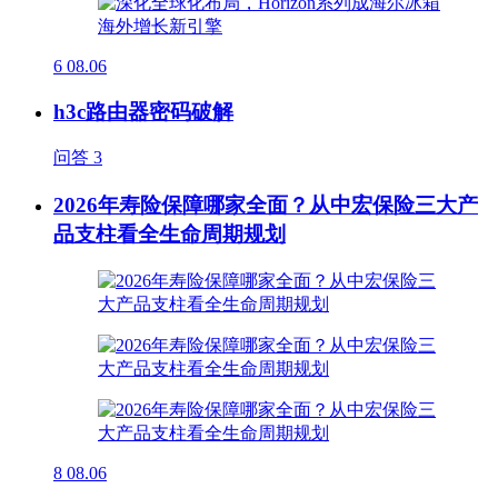
6
08.06
h3c路由器密码破解
问答
3
2026年寿险保障哪家全面？从中宏保险三大产
品支柱看全生命周期规划
8
08.06