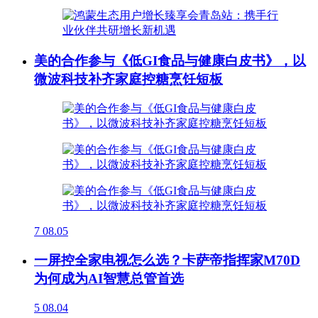
美的合作参与《低GI食品与健康白皮书》，以
微波科技补齐家庭控糖烹饪短板
7
08.05
一屏控全家电视怎么选？卡萨帝指挥家M70D
为何成为AI智慧总管首选
5
08.04