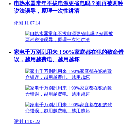
电热水器常年不拔电源更省电吗？别再被两种
说法误导，原理一次性讲清
评测
11
07.14
家电千万别乱用来！90%家庭都在犯的致命错
误，越用越费电、越用越坏
评测
14
07.22