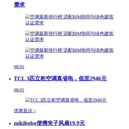
需求
08.01
TCL 3匹立柜空调真省电，低至2946元
08.01
优惠直达 >
mikibobo便携夹子风扇19.9元