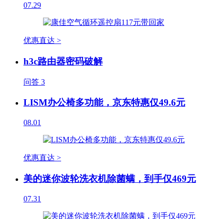
07.29
优惠直达 >
h3c路由器密码破解
问答
3
LISM办公椅多功能，京东特惠仅49.6元
08.01
优惠直达 >
美的迷你波轮洗衣机除菌螨，到手仅469元
07.31