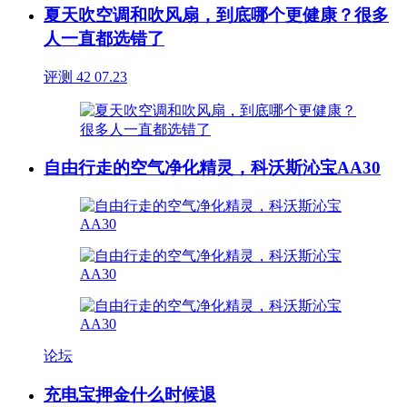
夏天吹空调和吹风扇，到底哪个更健康？很多
人一直都选错了
评测
42
07.23
自由行走的空气净化精灵，科沃斯沁宝AA30
论坛
充电宝押金什么时候退