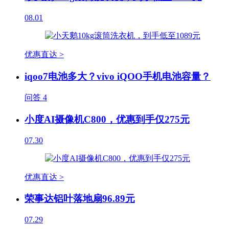
08.01
优惠直达 >
iqoo7电池多大？vivo iQOO手机电池容量？
问答
4
小度AI摄像机C800，优惠到手仅275元
07.30
优惠直达 >
荣事达铝叶落地扇96.89元
07.29