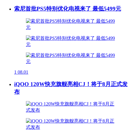
索尼首批PS5特别优化电视来了 最低5499元
1
08.01
iQOO 120W快充旗舰亮相CJ！将于8月正式发
布