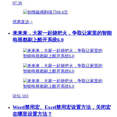
07.30
优惠直达 >
来来来，大家一起烧把火，争取让家里的智能
电视都刷上酷开系统6.0
论坛
103
Word禁用宏、Excel禁用宏设置方法，关闭宏
在哪里设置方法？