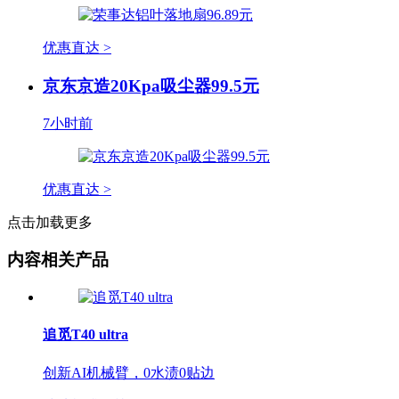
优惠直达 >
京东京造20Kpa吸尘器99.5元
7小时前
优惠直达 >
点击加载更多
内容相关产品
追觅T40 ultra
创新AI机械臂，0水渍0贴边