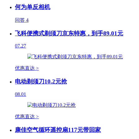
何为单反相机
问答
4
飞科便携式剃须刀京东特惠，到手89.01元
07.27
优惠直达 >
电动剃须刀10.2元抢
08.01
优惠直达 >
康佳空气循环遥控扇117元带回家