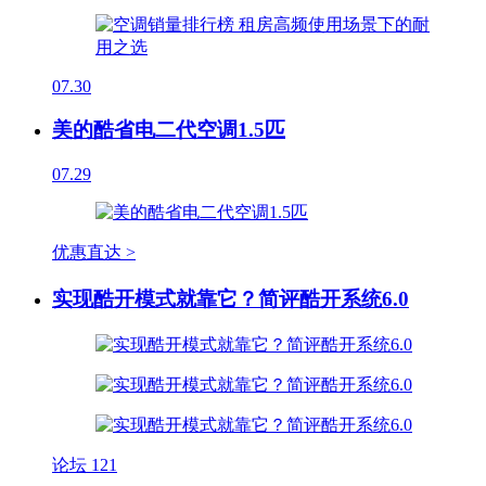
07.30
美的酷省电二代空调1.5匹
07.29
优惠直达 >
实现酷开模式就靠它？简评酷开系统6.0
论坛
121