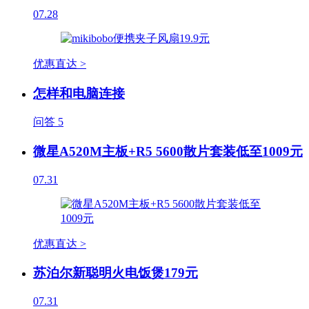
07.28
优惠直达 >
怎样和电脑连接
问答
5
微星A520M主板+R5 5600散片套装低至1009元
07.31
优惠直达 >
苏泊尔新聪明火电饭煲179元
07.31