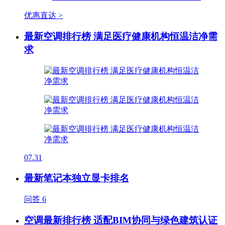
优惠直达 >
最新空调排行榜 满足医疗健康机构恒温洁净需
求
07.31
最新笔记本独立显卡排名
问答
6
空调最新排行榜 适配BIM协同与绿色建筑认证