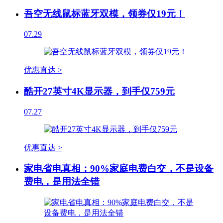
吾空无线鼠标蓝牙双模，领券仅19元！
07.29
优惠直达 >
酷开27英寸4K显示器，到手仅759元
07.27
优惠直达 >
家电省电真相：90%家庭电费白交，不是设备
费电，是用法全错