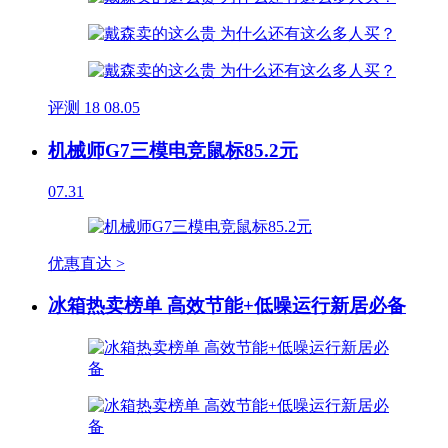
评测
18
08.05
机械师G7三模电竞鼠标85.2元
07.31
优惠直达 >
冰箱热卖榜单 高效节能+低噪运行新居必备