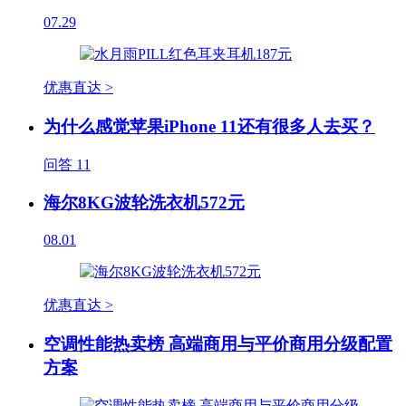
07.29
优惠直达 >
为什么感觉苹果iPhone 11还有很多人去买？
问答
11
海尔8KG波轮洗衣机572元
08.01
优惠直达 >
空调性能热卖榜 高端商用与平价商用分级配置
方案