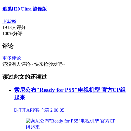
追觅H20 Ultra 旋锋版
￥
2399
1918人评分
100%好评
评论
更多评论
还没有人评论~
快来
抢沙发
吧~
读过此文的还读过
索尼公布"Ready for PS5"电视机型 官方CP组
起来

打开APP客户端
2
08.05