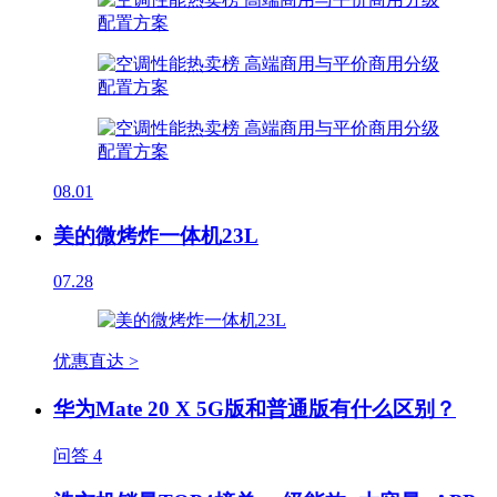
08.01
美的微烤炸一体机23L
07.28
优惠直达 >
华为Mate 20 X 5G版和普通版有什么区别？
问答
4