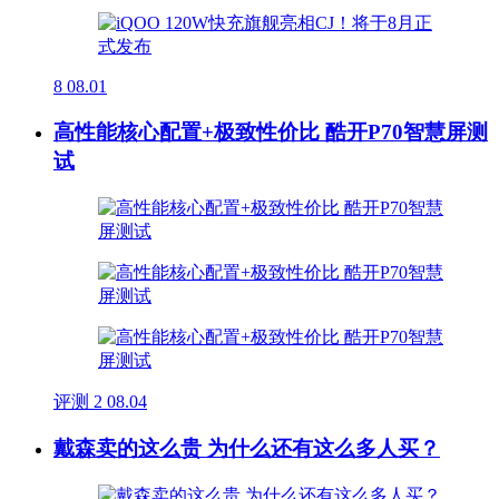
8
08.01
高性能核心配置+极致性价比 酷开P70智慧屏测
试
评测
2
08.04
戴森卖的这么贵 为什么还有这么多人买？