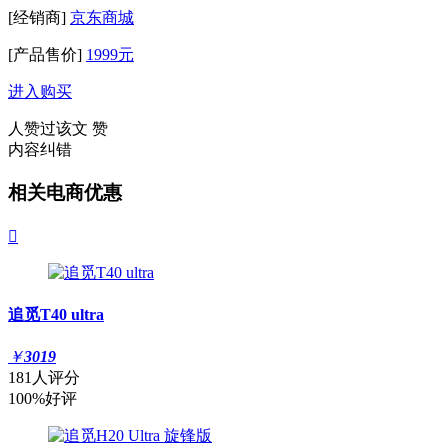
[经销商]
京东商城
[产品售价]
1999元
进入购买
人赞过该文
赞
内容纠错
相关电商优惠

追觅T40 ultra
￥
3019
181人评分
100%好评