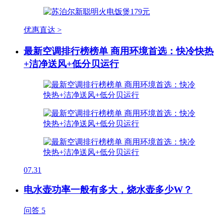
优惠直达 >
最新空调排行榜榜单 商用环境首选：快冷快热
+洁净送风+低分贝运行
07.31
电水壶功率一般有多大，烧水壶多少W？
问答
5