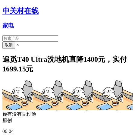
中关村在线
家电
×
追觅T40 Ultra洗地机直降1400元，实付
1699.15元
你有没有见过他
原创
06-04