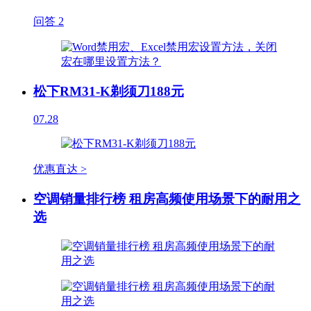
问答
2
松下RM31-K剃须刀188元
07.28
优惠直达 >
空调销量排行榜 租房高频使用场景下的耐用之
选