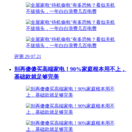
评测
29
07.21
别再傻傻买高端家电！90%家庭根本用不上，
基础款就足够完美