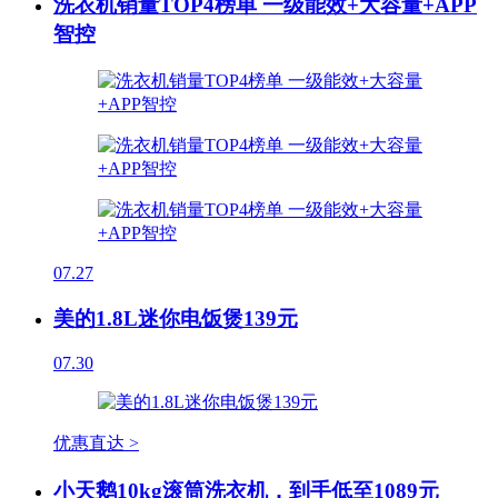
洗衣机销量TOP4榜单 一级能效+大容量+APP
智控
07.27
美的1.8L迷你电饭煲139元
07.30
优惠直达 >
小天鹅10kg滚筒洗衣机，到手低至1089元