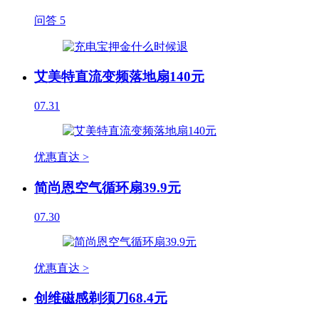
问答
5
艾美特直流变频落地扇140元
07.31
优惠直达 >
简尚恩空气循环扇39.9元
07.30
优惠直达 >
创维磁感剃须刀68.4元