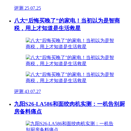
评测
25
07.25
八大“后悔买晚了”的家电！当初以为是智商
税，用上才知道是生活救星
评测
43
07.27
九阳S26-LA586和面绞肉机实测：一机告别厨
房备料痛点