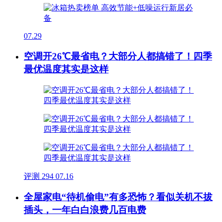
07.29
空调开26℃最省电？大部分人都搞错了！四季
最优温度其实是这样
评测
294
07.16
全屋家电“待机偷电”有多恐怖？看似关机不拔
插头，一年白白浪费几百电费