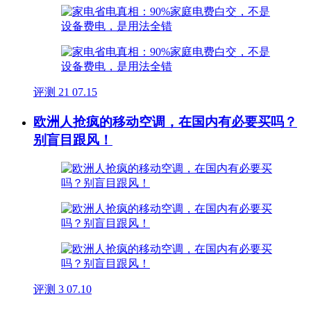
评测
21
07.15
欧洲人抢疯的移动空调，在国内有必要买吗？
别盲目跟风！
评测
3
07.10