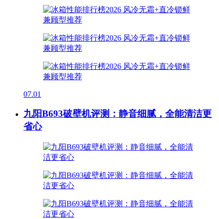
07.01
九阳B693破壁机评测：静音细腻，全能清洁更
省心