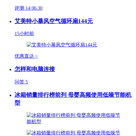
评测
14
06.30
艾美特小暴风空气循环扇144元
15小时前
优惠直达 >
怎样和电脑连接
问答
5
冰箱销量排行榜前列 母婴高频使用低噪节能机
型