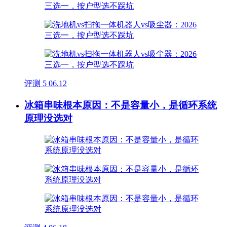
评测
5
06.12
冰箱串味根本原因：不是容量小，是循环系统
原理没选对