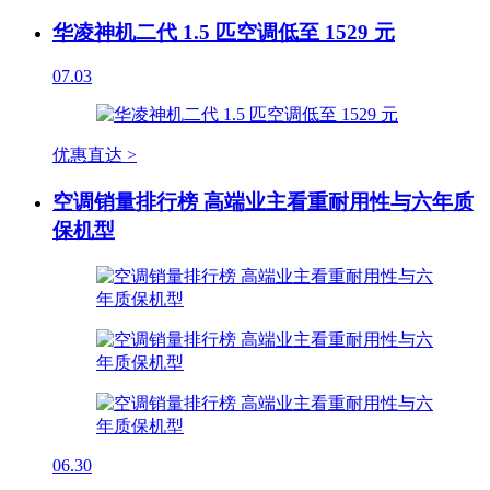
华凌神机二代 1.5 匹空调低至 1529 元
07.03
优惠直达 >
空调销量排行榜 高端业主看重耐用性与六年质
保机型
06.30