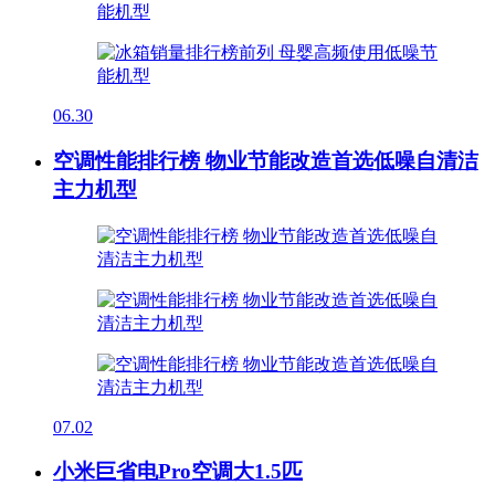
06.30
空调性能排行榜 物业节能改造首选低噪自清洁
主力机型
07.02
小米巨省电Pro空调大1.5匹