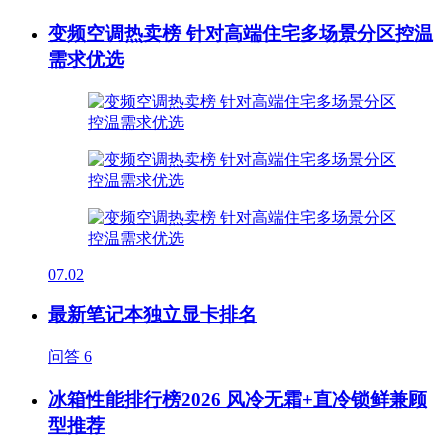
变频空调热卖榜 针对高端住宅多场景分区控温
需求优选
07.02
最新笔记本独立显卡排名
问答
6
冰箱性能排行榜2026 风冷无霜+直冷锁鲜兼顾
型推荐