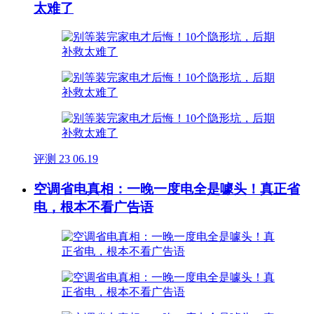
太难了
评测
23
06.19
空调省电真相：一晚一度电全是噱头！真正省
电，根本不看广告语