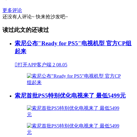
更多评论
还没有人评论~
快来
抢沙发
吧~
读过此文的还读过
索尼公布"Ready for PS5"电视机型 官方CP组
起来

打开APP客户端
2
08.05
索尼首批PS5特别优化电视来了 最低5499元