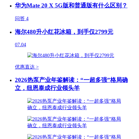
华为Mate 20 X 5G版和普通版有什么区别？
问答
4
海尔480升小红花冰箱，到手仅2799元
07.04
优惠直达 >
2026热泵产业年鉴解读：“一超多强”格局确
立，纽恩泰成行业领头羊