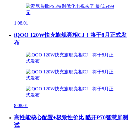
1
08.01
iQOO 120W快充旗舰亮相CJ！将于8月正式发
布
8
08.01
高性能核心配置+极致性价比 酷开P70智慧屏测
试