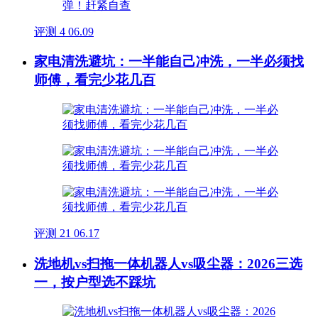
评测
4
06.09
家电清洗避坑：一半能自己冲洗，一半必须找
师傅，看完少花几百
评测
21
06.17
洗地机vs扫拖一体机器人vs吸尘器：2026三选
一，按户型选不踩坑