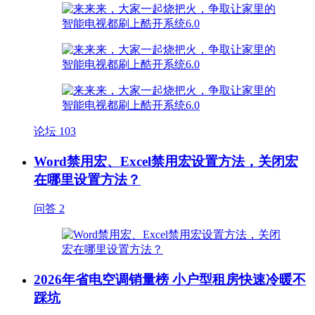
论坛
103
Word禁用宏、Excel禁用宏设置方法，关闭宏
在哪里设置方法？
问答
2
2026年省电空调销量榜 小户型租房快速冷暖不
踩坑