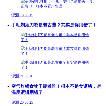
评测
18
06.15
手动剃须刀都是老古董？其实是你用错了！
评测
21
06.26
空气炸锅食物干硬难吃！根本不是食谱错，是
温度逻辑用错了
评测
20
06.25