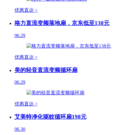
优惠直达 >
格力直流变频落地扇，京东低至138元
06.29
优惠直达 >
美的轻音直流变频循环扇
06.29
优惠直达 >
艾美特净化驱蚊循环扇198元
06.30