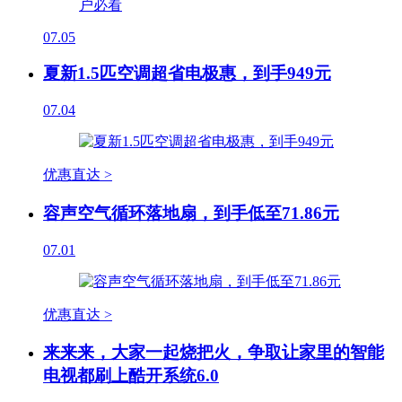
07.05
夏新1.5匹空调超省电极惠，到手949元
07.04
优惠直达 >
容声空气循环落地扇，到手低至71.86元
07.01
优惠直达 >
来来来，大家一起烧把火，争取让家里的智能
电视都刷上酷开系统6.0