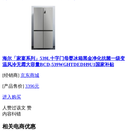
海尔「家宴系列」539L十字门母婴冰箱黑金净化抗菌一级变
温风冷无霜大容量BCD-539WGHTDEDH9U1国家补贴
[经销商]
京东商城
[产品售价]
3396元
进入购买
人赞过该文
赞
内容纠错
相关电商优惠