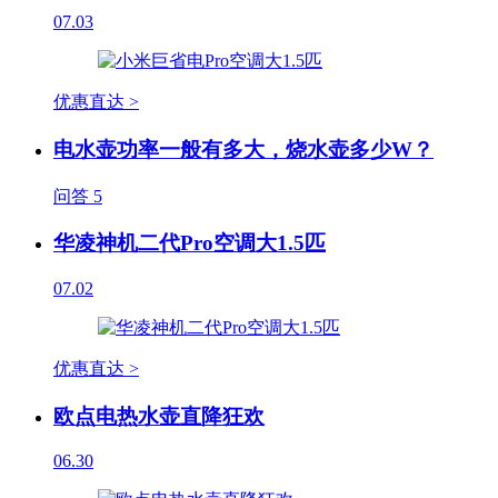
07.03
优惠直达 >
电水壶功率一般有多大，烧水壶多少W？
问答
5
华凌神机二代Pro空调大1.5匹
07.02
优惠直达 >
欧点电热水壶直降狂欢
06.30