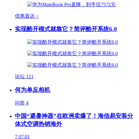
优惠直达 >
实现酷开模式就靠它？简评酷开系统6.0
论坛
121
何为单反相机
问答
4
中国“避暑神器”在欧洲卖爆了！海信易安装分
体式空调热销海外
7
07.01