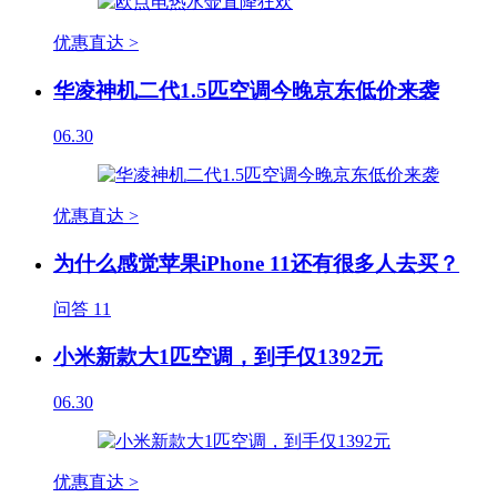
优惠直达 >
华凌神机二代1.5匹空调今晚京东低价来袭
06.30
优惠直达 >
为什么感觉苹果iPhone 11还有很多人去买？
问答
11
小米新款大1匹空调，到手仅1392元
06.30
优惠直达 >