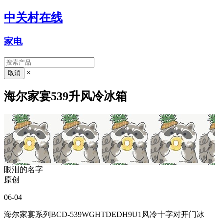
中关村在线
家电
×
海尔家宴539升风冷冰箱
眼泪的名字
原创
06-04
海尔家宴系列BCD-539WGHTDEDH9U1风冷十字对开门冰