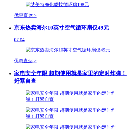
优惠直达 >
京东热卖海尔10英寸空气循环扇仅49元
07.04
优惠直达 >
家电安全年限 超期使用就是家里的定时炸弹！
赶紧自查