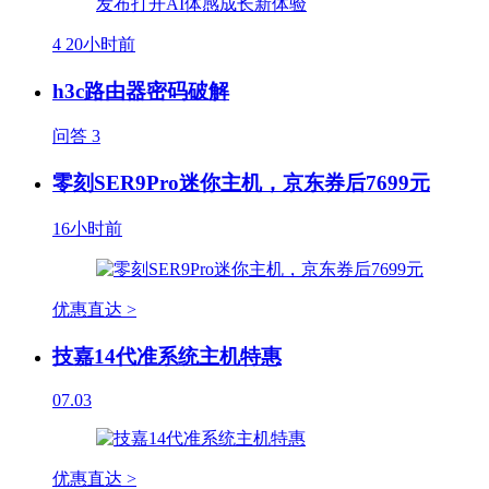
4
20小时前
h3c路由器密码破解
问答
3
零刻SER9Pro迷你主机，京东券后7699元
16小时前
优惠直达 >
技嘉14代准系统主机特惠
07.03
优惠直达 >