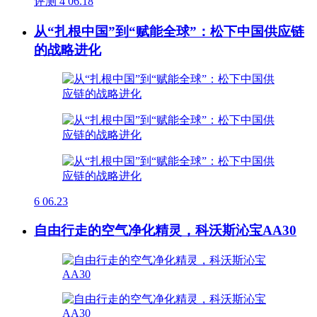
评测
4
06.18
从“扎根中国”到“赋能全球”：松下中国供应链
的战略进化
6
06.23
自由行走的空气净化精灵，科沃斯沁宝AA30