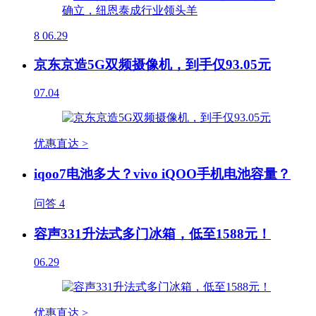
8
06.29
京东京造5G双频摄像机，到手仅93.05元
07.04
优惠直达 >
iqoo7电池多大？vivo iQOO手机电池容量？
问答
4
容声331升法式多门冰箱，低至1588元！
06.29
优惠直达 >