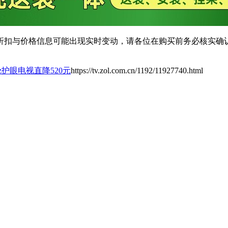
扣与价格信息可能出现实时变动，请各位在购买前务必核实确认
Hz护眼电视直降520元
https://tv.zol.com.cn/1192/11927740.html