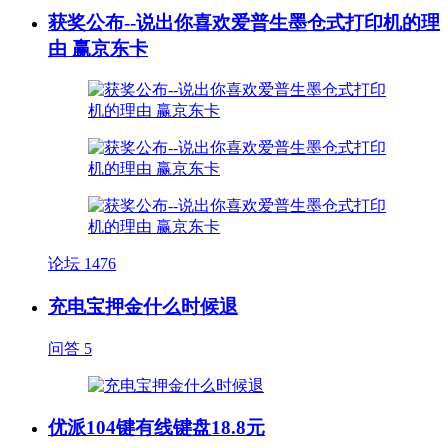
获奖公布--说出你喜欢爱普生墨仓式打印机的理
由 赢京东卡
论坛
1476
充电宝押金什么时候退
问答
5
优派104键有线键盘18.8元