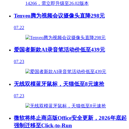
Tenveo腾为视频会议摄像头直降298元
07.22
爱国者新款AI录音笔活动价低至439元
07.23
无线双模蓝牙鼠标，天猫低至8元速抢
07.23
微软将终止商店版Office安全更新，2026年底起
强制迁移至Click-to-Run