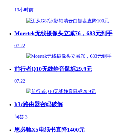
19小时前
Moertek无线摄像头立减76，683元到手
07.22
前行者Q10无线静音鼠标29.9元
07.22
h3c路由器密码破解
问答
3
思必驰X5电纸书直降1400元