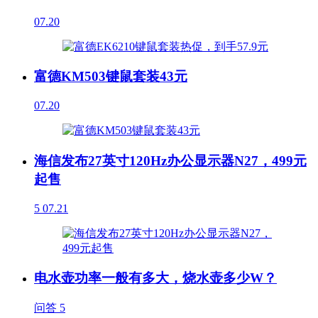
07.20
富德KM503键鼠套装43元
07.20
海信发布27英寸120Hz办公显示器N27，499元
起售
5
07.21
电水壶功率一般有多大，烧水壶多少W？
问答
5