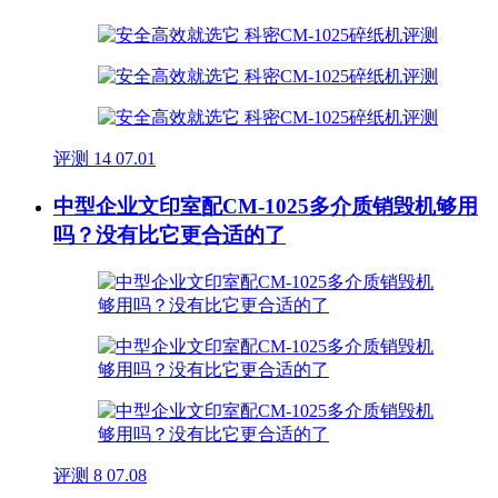
评测
14
07.01
中型企业文印室配CM-1025多介质销毁机够用
吗？没有比它更合适的了
评测
8
07.08