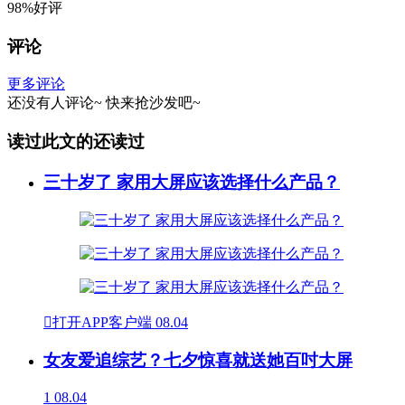
98%好评
评论
更多评论
还没有人评论~
快来
抢沙发
吧~
读过此文的还读过
三十岁了 家用大屏应该选择什么产品？

打开APP客户端
08.04
女友爱追综艺？七夕惊喜就送她百吋大屏
1
08.04