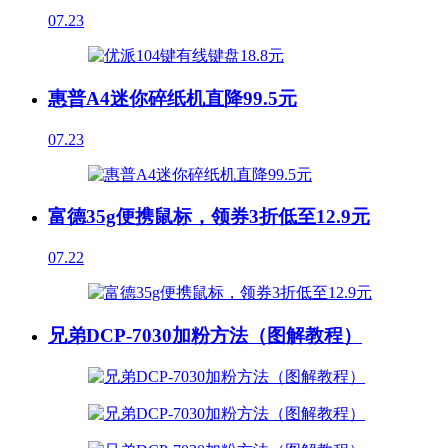
07.23
惠普A4迷你碎纸机直降99.5元
07.23
富德35g便携鼠标，领券3折低至12.9元
07.22
兄弟DCP-7030加粉方法（图解教程）