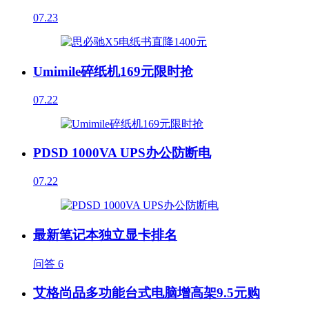
07.23
Umimile碎纸机169元限时抢
07.22
PDSD 1000VA UPS办公防断电
07.22
最新笔记本独立显卡排名
问答
6
艾格尚品多功能台式电脑增高架9.5元购