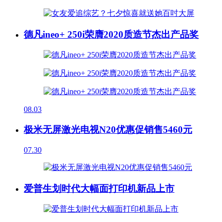
德凡ineo+ 250i荣膺2020质造节杰出产品奖
08.03
极米无屏激光电视N20优惠促销售5460元
07.30
爱普生划时代大幅面打印机新品上市