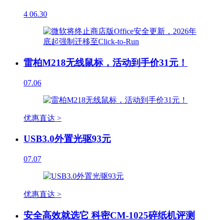
4
06.30
雷柏M218无线鼠标，活动到手价31元！
07.06
优惠直达 >
USB3.0外置光驱93元
07.07
优惠直达 >
安全高效就选它 科密CM-1025碎纸机评测