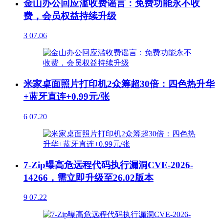
金山办公回应滥收费谣言：免费功能永不收
费，会员权益持续升级
3
07.06
米家桌面照片打印机2众筹超30倍：四色热升华
+蓝牙直连+0.99元/张
6
07.20
7-Zip曝高危远程代码执行漏洞CVE-2026-
14266，需立即升级至26.02版本
9
07.22