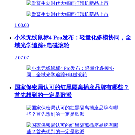
1
08.03
小米无线鼠标4 Pro发布：轻量化多模协同，全
域光学追踪+电磁滚轮
2
07.07
国家保密局认可的红黑隔离插座品牌有哪些？
首先想到的一定是歌派