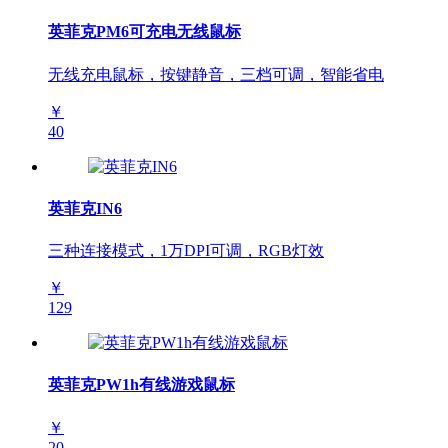
英菲克PM6可充电无线鼠标
无线充电鼠标，按键静音，三档可调，智能省电
￥
40
英菲克IN6
三种连接模式，1万DPI可调，RGB灯效
￥
129
英菲克PW1h有线游戏鼠标
￥
20