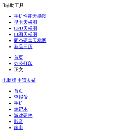

辅助工具
手机性能天梯图
显卡天梯图
CPU天梯图
电源天梯图
固态硬盘天梯图
新品日历
首页
办公打印
正文
电脑版
申请友链
首页
查报价
手机
笔记本
游戏硬件
影音
家电