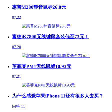
惠普M280静音鼠标26.8元
07.22
富德iK7800无线键鼠套装低至73元！
07.20
英菲克PM1无线鼠标10.93元
07.21
为什么感觉苹果iPhone 11还有很多人去买？
问答
11