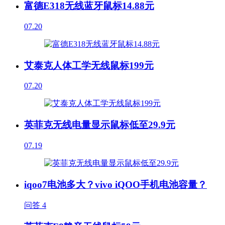
富德E318无线蓝牙鼠标14.88元
07.20
艾泰克人体工学无线鼠标199元
07.20
英菲克无线电量显示鼠标低至29.9元
07.19
iqoo7电池多大？vivo iQOO手机电池容量？
问答
4