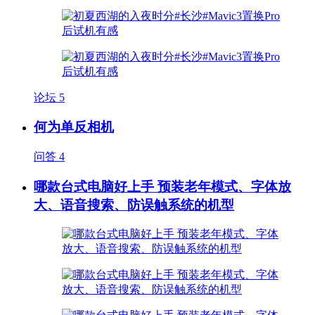
论坛
5
何为单反相机
问答
4
哪款台式电脑好上手 预装老年模式、字体放
大、语音搜索、防误触系统的机型