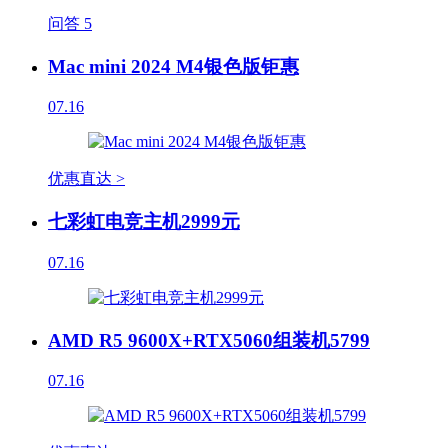
问答
5
Mac mini 2024 M4银色版钜惠
07.16
优惠直达 >
七彩虹电竞主机2999元
07.16
AMD R5 9600X+RTX5060组装机5799
07.16