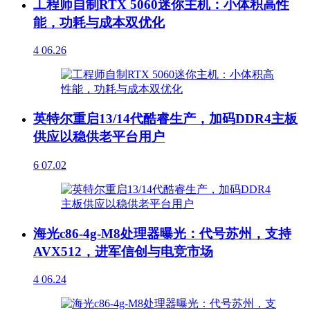
工程师自制RTX 5060迷你主机：小体积高性
能，功耗与成本双优化
4
06.26
英特尔重启13/14代酷睿生产，加码DDR4主板
供应以稳供老平台用户
6
07.02
海光c86-4g-M8处理器曝光：代号苏州，支持
AVX512，进军信创与电竞市场
4
06.24