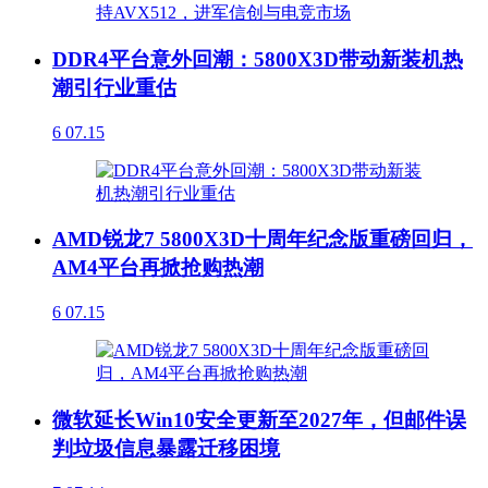
DDR4平台意外回潮：5800X3D带动新装机热
潮引行业重估
6
07.15
AMD锐龙7 5800X3D十周年纪念版重磅回归，
AM4平台再掀抢购热潮
6
07.15
微软延长Win10安全更新至2027年，但邮件误
判垃圾信息暴露迁移困境