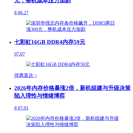
元，整机成本压力加剧
8
06.27
七彩虹16GB DDR4内存59元
07.07
优惠直达 >
2026年内存价格暴涨2倍，新机组建与升级决策
陷入理性与情绪博弈
8
07.01