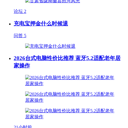
论坛
2
充电宝押金什么时候退
问答
5
2026台式电脑性价比推荐 蓝牙5.2适配老年居
家操作
21小时前