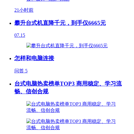
21小时前
攀升台式机直降千元，到手仅6665元
07.15
怎样和电脑连接
问答
5
台式电脑热卖榜单TOP3 商用稳定、学习流
畅、信创合规