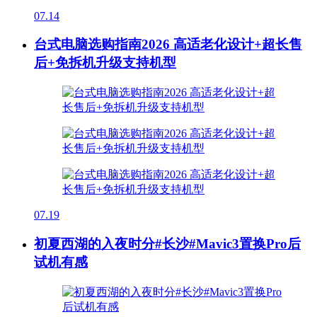
07.14
台式电脑选购指南2026 高适老化设计+超长售
后+免拆机升级支持机型
07.19
初夏西湖的入夜时分#长沙#Mavic3置换Pro后
试机有感