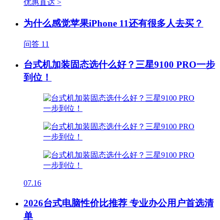
优惠直达 >
为什么感觉苹果iPhone 11还有很多人去买？
问答
11
台式机加装固态选什么好？三星9100 PRO一步
到位！
07.16
2026台式电脑性价比推荐 专业办公用户首选清
单