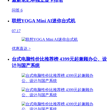
最新笔记本独立显卡排名
问答
6
联想YOGA Mini AI迷你台式机
07.17
优惠直达 >
台式电脑性价比推荐榜 4399元起兼顾办公、设
计与国产系统