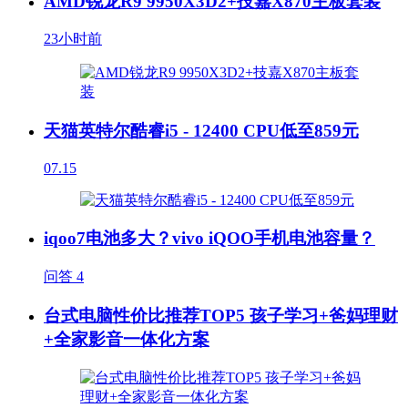
AMD锐龙R9 9950X3D2+技嘉X870主板套装
23小时前
天猫英特尔酷睿i5 - 12400 CPU低至859元
07.15
iqoo7电池多大？vivo iQOO手机电池容量？
问答
4
台式电脑性价比推荐TOP5 孩子学习+爸妈理财
+全家影音一体化方案