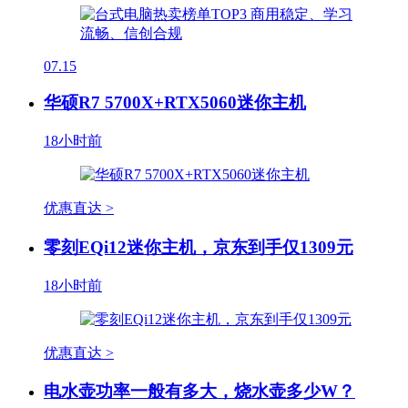
07.15
华硕R7 5700X+RTX5060迷你主机
18小时前
优惠直达 >
零刻EQi12迷你主机，京东到手仅1309元
18小时前
优惠直达 >
电水壶功率一般有多大，烧水壶多少W？