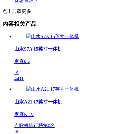
优惠直达 >
点击加载更多
内容相关产品
山水S7A 15英寸一体机
家庭ktv
￥
4411
山水A21 17英寸一体机
家庭KTV
点歌机排行榜第
0
名
￥