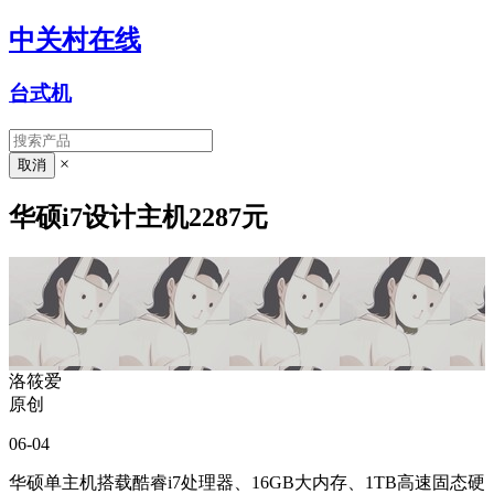
中关村在线
台式机
×
华硕i7设计主机2287元
洛筱爱
原创
06-04
华硕单主机搭载酷睿i7处理器、16GB大内存、1TB高速固态硬