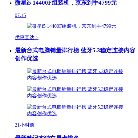
微星i5 14400F组装机，京东到手4799元
07.15
优惠直达 >
最新台式电脑销量排行榜 蓝牙5.3稳定连接内容
创作优选
21小时前