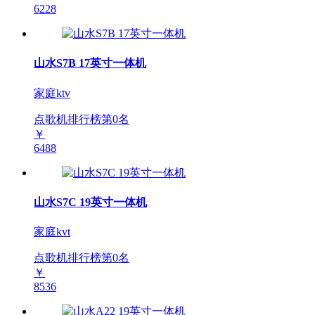
6228
山水S7B 17英寸一体机
家庭ktv
点歌机排行榜第
0
名
￥
6488
山水S7C 19英寸一体机
家庭kvt
点歌机排行榜第
0
名
￥
8536