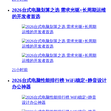
2026台式电脑划算之选 需求光驱+长周期运维
的开发者首选
21小时前
2026台式电脑性能排行榜 WiFi稳定+静音设计
办公神器