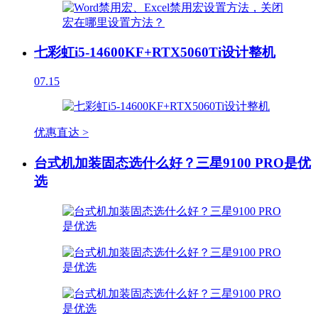
七彩虹i5-14600KF+RTX5060Ti设计整机
07.15
优惠直达 >
台式机加装固态选什么好？三星9100 PRO是优
选