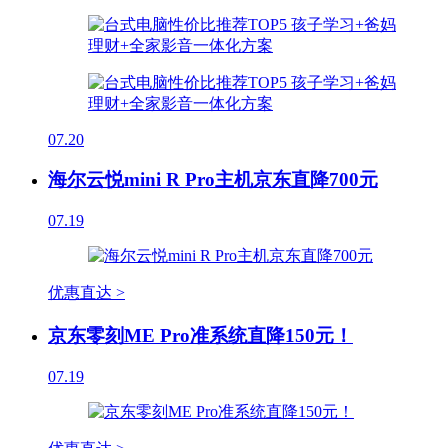
07.20
海尔云悦mini R Pro主机京东直降700元
07.19
优惠直达 >
京东零刻ME Pro准系统直降150元！
07.19