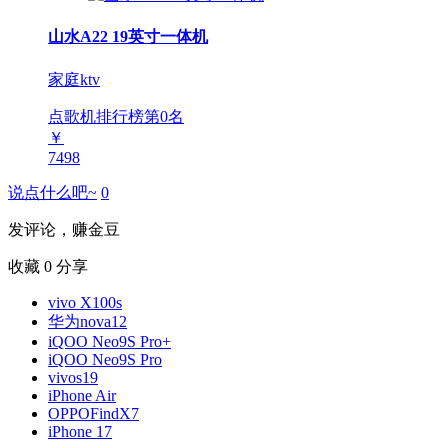
山水A22 19英寸一体机
家庭ktv
点歌机排行榜第
0
名
￥
7498
说点什么吧~
0
发评论，赚金豆
收藏
0
分享
vivo X100s
华为nova12
iQOO Neo9S Pro+
iQOO Neo9S Pro
vivos19
iPhone Air
OPPOFindX7
iPhone 17