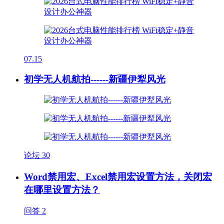
07.15
初学无人机航拍------新疆伊犁风光
论坛
30
Word禁用宏、Excel禁用宏设置方法，关闭宏
在哪里设置方法？
问答
2