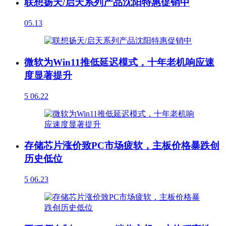
联想扬天/启天系列产品沈阳特惠促销中
05.13
微软为Win11推低延迟模式，十年老机响应速
度显著提升
5
06.22
存储芯片涨价致PC市场疲软，主板价格暴跌创
历史低位
5
06.23