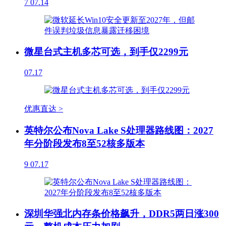
7
07.14
微星台式主机多芯可选，到手仅2299元
07.17
优惠直达 >
英特尔公布Nova Lake S处理器路线图：2027
年分阶段发布8至52核多版本
9
07.17
深圳华强北内存条价格飙升，DDR5两日涨300