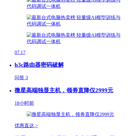
07.17
h3c路由器密码破解
问答
3
微星高端独显主机，领券直降仅2999元
18小时前
优惠直达 >