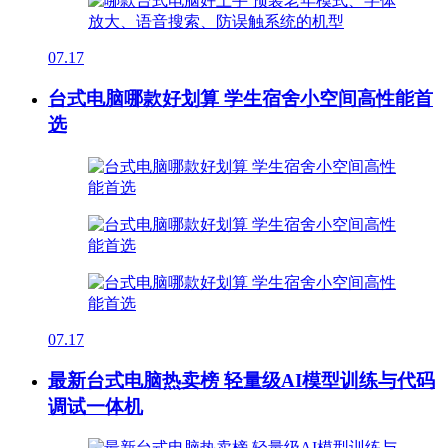
07.17
台式电脑哪款好划算 学生宿舍小空间高性能首
选
07.17
最新台式电脑热卖榜 轻量级AI模型训练与代码
调试一体机