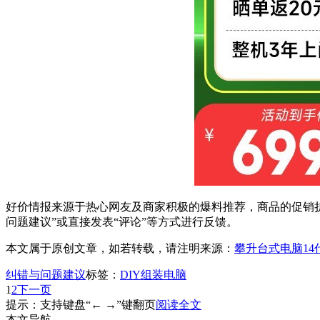
好价情报来源于热心网友及商家积极的爆料推荐，商品的促销折
问题建议”或直接发表“评论”等方式进行反馈。
本文属于原创文章，如若转载，请注明来源：
攀升台式电脑14代
纠错与问题建议
标签：
DIY组装电脑
1
2
下一页
提示：支持键盘“← →”键翻页
阅读全文
本文导航