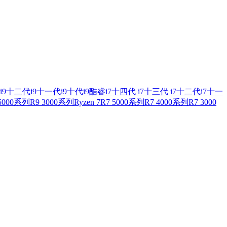
i9
十二代i9
十一代i9
十代i9
酷睿i7
十四代 i7
十三代 i7
十二代i7
十一
 5000系列
R9 3000系列
Ryzen 7
R7 5000系列
R7 4000系列
R7 3000