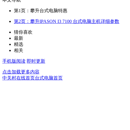
第1页：攀升台式电脑特惠
第2页：攀升IPASON I3 7100 台式电脑主机详细参数
猜你喜欢
最新
精选
相关
手机版阅读
即时更新
点击加载更多内容
中关村在线首页
台式电脑首页