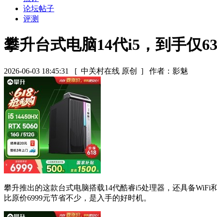
论坛帖子
评测
攀升台式电脑14代i5，到手仅63
2026-06-03 18:45:31
[ 中关村在线 原创 ]
作者：影魅
攀升推出的这款台式电脑搭载14代酷睿i5处理器，还具备WiFi
比原价6999元节省不少，是入手的好时机。