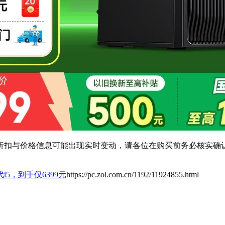
扣与价格信息可能出现实时变动，请各位在购买前务必核实确认
i5，到手仅6399元
https://pc.zol.com.cn/1192/11924855.html