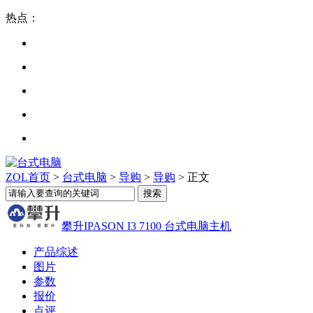
热点：
ZOL首页
>
台式电脑
>
导购
>
导购
> 正文
攀升IPASON I3 7100 台式电脑主机
产品综述
图片
参数
报价
点评