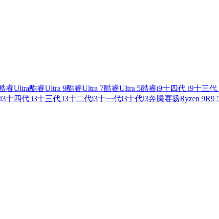
酷睿Ultra
酷睿Ultra 9
酷睿Ultra 7
酷睿Ultra 5
酷睿i9
十四代 i9
十三代 
i3
十四代 i3
十三代 i3
十二代i3
十一代i3
十代i3
奔腾
赛扬
Ryzen 9
R9