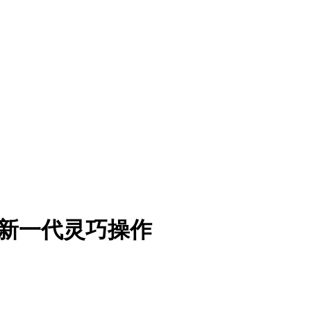
塑新一代灵巧操作