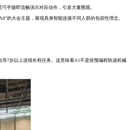
单词，灵巧手随即流畅演示对应动作，引发大量围观。
or All”的大会主题，展现具身智能连接不同人群的包容性理念。
包等7步以上连续长程任务。这意味着A1不是按预编程轨迹机械