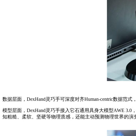
数据层面，DexHand灵巧手可深度对齐Human-centri
模型层面，DexHand灵巧手接入它石通用具身大模型AWE 3.0
知粗糙、柔软、坚硬等物理质感，还能主动预测物理世界的演