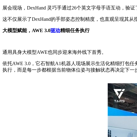
展会现场，DexHand 灵巧手通过26个英文字母手语互动，验
这不仅展示了DexHand的手部姿态控制精度，也直观呈现其从指令理
大模型赋能，AWE 3.0
驱动
精细任务执行
通用具身大模型AWE也同步迎来海外线下首秀。
依托AWE 3.0，它石智航A1机器人现场展示生活化精细打
执行，而是每一步都根据当前物体位姿与接触状态再决定下一