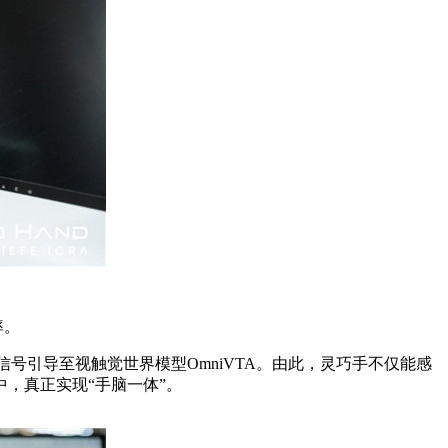
率。
/力矩信号引导至视触觉世界模型OmniVTA。由此，灵巧手不仅能感
中，真正实现“手脑一体”。