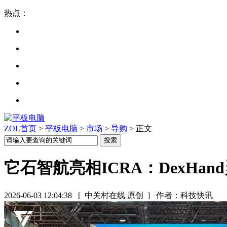
热点：
ZOL首页
>
平板电脑
>
市场
>
导购
> 正文
它石智航亮相ICRA：DexH
2026-06-03 12:04:38
[ 中关村在线 原创 ]
作者：科技快讯