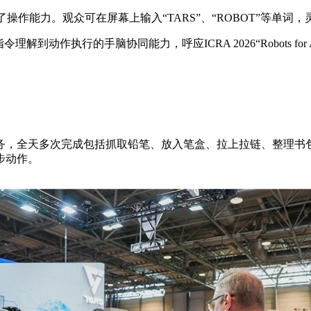
证了操作能力。观众可在屏幕上输入“TARS”、“ROBOT”等
解到动作执行的手脑协同能力，呼应ICRA 2026“Robots f
包任务，全天多次完成包括抓取铅笔、放入笔盒、拉上拉链、整理书
步动作。