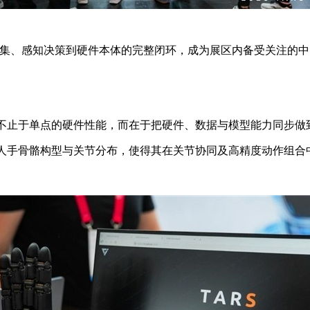
了从数据采集、感知决策到硬件本体的完整闭环，成为展区内备受关注
核心突破不止于单点的硬件性能，而在于把硬件、数据与模型能力同步
:1复刻人手骨骼构型与关节分布，使得其在关节协同及高精度动作