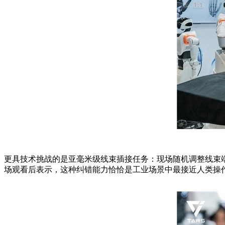
更具技术挑战的是亚毫米级线束插接任务：现场随机调整线束端
场观看后表示，这种纠错能力恰恰是工业场景中最接近人类操