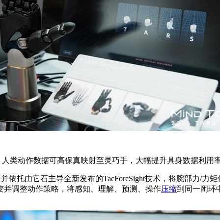
c数据范式，人类动作数据可高保真映射至灵巧手，大幅提升具身数据利用
，并依托由它石主导全新发布的TacForeSight技术，将腕部力
变并调整动作策略，将感知、理解、预测、操作
压缩
到同一闭环