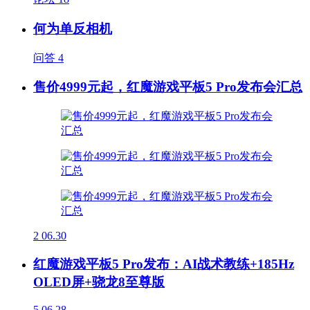
何为单反相机
问答
4
售价4999元起，红魔游戏平板5 Pro发布会汇总
2
06.30
红魔游戏平板5 Pro发布：AI战术教练+185Hz
OLED屏+骁龙8至尊版
5
06.28