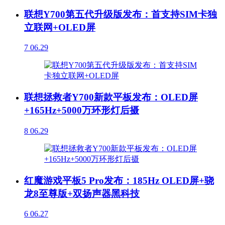
联想Y700第五代升级版发布：首支持SIM卡独
立联网+OLED屏
7
06.29
联想拯救者Y700新款平板发布：OLED屏
+165Hz+5000万环形灯后摄
8
06.29
红魔游戏平板5 Pro发布：185Hz OLED屏+骁
龙8至尊版+双扬声器黑科技
6
06.27