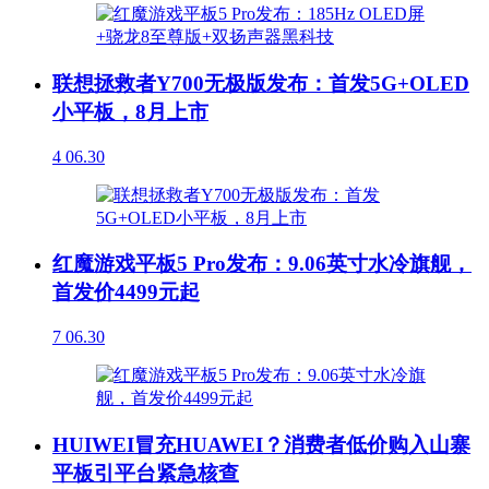
联想拯救者Y700无极版发布：首发5G+OLED
小平板，8月上市
4
06.30
红魔游戏平板5 Pro发布：9.06英寸水冷旗舰，
首发价4499元起
7
06.30
HUIWEI冒充HUAWEI？消费者低价购入山寨
平板引平台紧急核查