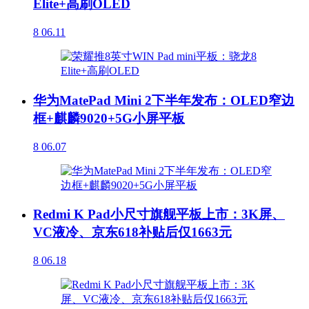
Elite+高刷OLED
8
06.11
华为MatePad Mini 2下半年发布：OLED窄边
框+麒麟9020+5G小屏平板
8
06.07
Redmi K Pad小尺寸旗舰平板上市：3K屏、
VC液冷、京东618补贴后仅1663元
8
06.18