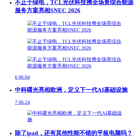
不止于绿电，TCL光伏科技携全场景综合能源
服务方案亮相SNEC 2026
6
06.04
中科曙光亮相欧洲，定义下一代AI基础设施
7
06.24
除了ipad，还有其他性能不错的平板电脑吗？