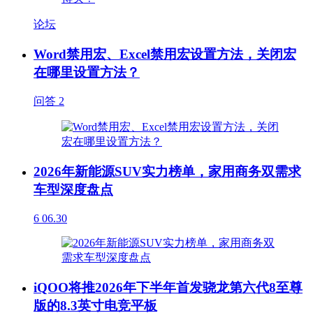
论坛
Word禁用宏、Excel禁用宏设置方法，关闭宏
在哪里设置方法？
问答
2
2026年新能源SUV实力榜单，家用商务双需求
车型深度盘点
6
06.30
iQOO将推2026年下半年首发骁龙第六代8至尊
版的8.3英寸电竞平板