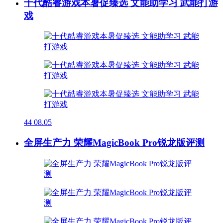
十代酷睿游戏本暑促臻选 文能助学习 武能打游
戏
44
08.05
全屏生产力 荣耀MagicBook Pro锐龙版评测