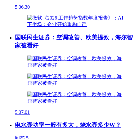
5
06.30
国联民生证券：空调改善、欧美提效，海尔智
家被看好
5
07.01
电水壶功率一般有多大，烧水壶多少W？
问答
5