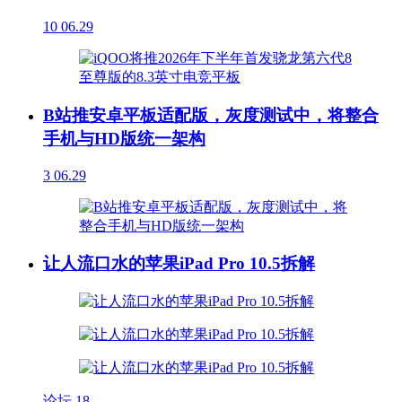
10
06.29
B站推安卓平板适配版，灰度测试中，将整合
手机与HD版统一架构
3
06.29
让人流口水的苹果iPad Pro 10.5拆解
论坛
18