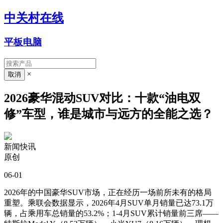
中关村在线
平板电脑
×
2026豪华混动SUV对比：十款“油电双
修”车型，谁是城市与远方的全能之选？
新闻快讯
原创
06-01
2026年的中国豪华SUV市场，正在经历一场前所未有的格局
重塑。乘联会数据显示，2026年4月SUV单月销量已达73.1万
辆，占乘用车总销量的53.2%；1-4月SUV累计销量前三席——