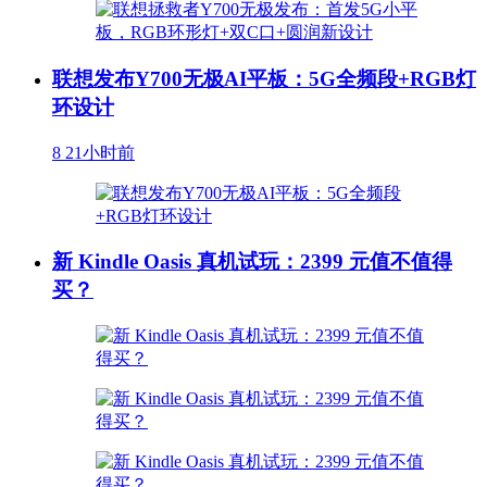
联想发布Y700无极AI平板：5G全频段+RGB灯
环设计
8
21小时前
新 Kindle Oasis 真机试玩：2399 元值不值得
买？