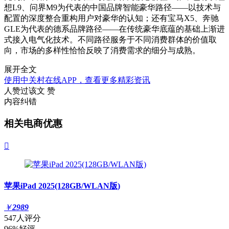
想L9、问界M9为代表的中国品牌智能豪华路径——以技术与
配置的深度整合重构用户对豪华的认知；还有宝马X5、奔驰
GLE为代表的德系品牌路径——在传统豪华底蕴的基础上渐进
式接入电气化技术。不同路径服务于不同消费群体的价值取
向，市场的多样性恰恰反映了消费需求的细分与成熟。
展开全文
使用中关村在线APP，查看更多精彩资讯
人赞过该文
赞
内容纠错
相关电商优惠

苹果iPad 2025(128GB/WLAN版)
￥
2989
547人评分
96%好评