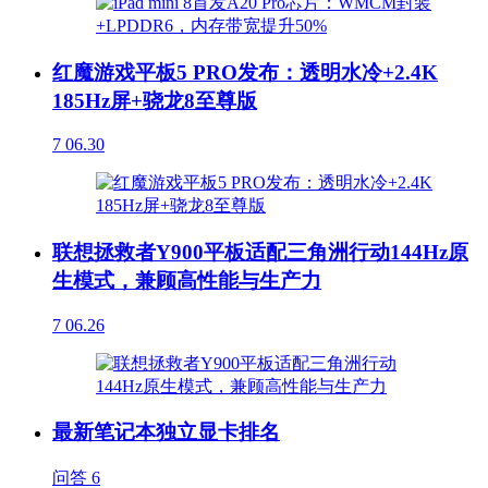
红魔游戏平板5 PRO发布：透明水冷+2.4K
185Hz屏+骁龙8至尊版
7
06.30
联想拯救者Y900平板适配三角洲行动144Hz原
生模式，兼顾高性能与生产力
7
06.26
最新笔记本独立显卡排名
问答
6