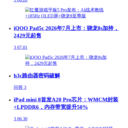
iQOO Pad5c 2026年7月上市：骁龙8s加持，
2429元起售
3
07.01
h3c路由器密码破解
问答
3
iPad mini 8首发A20 Pro芯片：WMCM封装
+LPDDR6，内存带宽提升50%
3
06.30