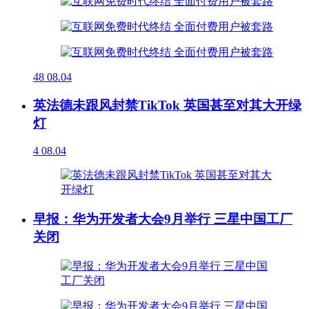
48
08.04
英法德未跟风封禁TikTok 英国甚至对其大开绿
灯
4
08.04
早报：华为开发者大会9月举行 三星中国工厂
关闭