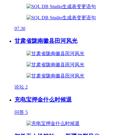
07.30
甘肃省陇南徽县田河风光
论坛
2
充电宝押金什么时候退
问答
5