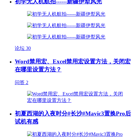
初学无人机航拍------新疆伊犁风光
论坛
30
Word禁用宏、Excel禁用宏设置方法，关闭宏
在哪里设置方法？
问答
2
初夏西湖的入夜时分#长沙#Mavic3置换Pro后
试机有感