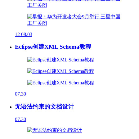
12
08.03
Eclipse创建XML Schema教程
07.30
无语法约束的文档设计
07.30