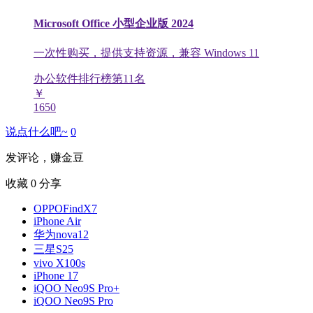
Microsoft Office 小型企业版 2024
一次性购买，提供支持资源，兼容 Windows 11
办公软件排行榜第
11
名
￥
1650
说点什么吧~
0
发评论，赚金豆
收藏
0
分享
OPPOFindX7
iPhone Air
华为nova12
三星S25
vivo X100s
iPhone 17
iQOO Neo9S Pro+
iQOO Neo9S Pro