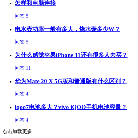
怎样和电脑连接
问答
5
电水壶功率一般有多大，烧水壶多少W？
问答
5
为什么感觉苹果iPhone 11还有很多人去买？
问答
11
华为Mate 20 X 5G版和普通版有什么区别？
问答
4
iqoo7电池多大？vivo iQOO手机电池容量？
问答
4
点击加载更多