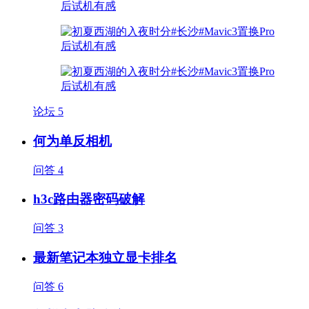
论坛
5
何为单反相机
问答
4
h3c路由器密码破解
问答
3
最新笔记本独立显卡排名
问答
6