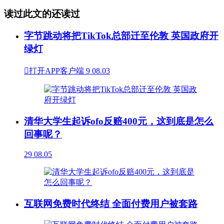
读过此文的还读过
字节跳动将把TikTok总部迁至伦敦 英国政府开
绿灯

打开APP客户端
9
08.03
清华大学生起诉ofo反赔400元，这到底是怎么
回事呢？
29
08.05
互联网免费时代终结 全面付费用户被套路