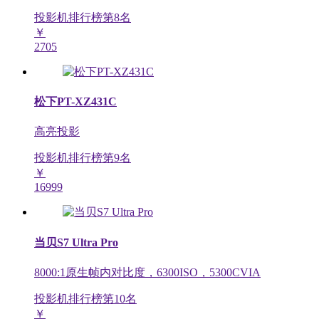
投影机排行榜第
8
名
￥
2705
松下PT-XZ431C
高亮投影
投影机排行榜第
9
名
￥
16999
当贝S7 Ultra Pro
8000:1原生帧内对比度，6300ISO，5300CVIA
投影机排行榜第
10
名
￥