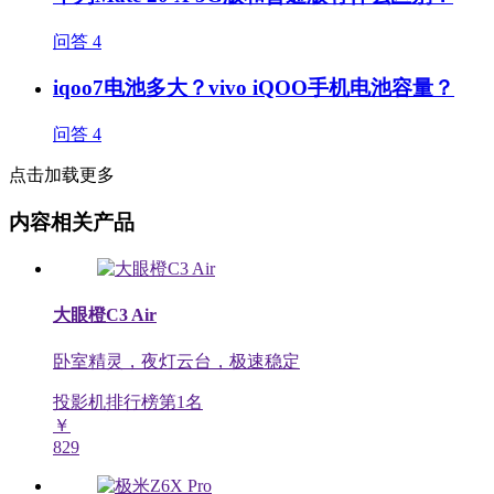
问答
4
iqoo7电池多大？vivo iQOO手机电池容量？
问答
4
点击加载更多
内容相关产品
大眼橙C3 Air
卧室精灵，夜灯云台，极速稳定
投影机排行榜第
1
名
￥
829