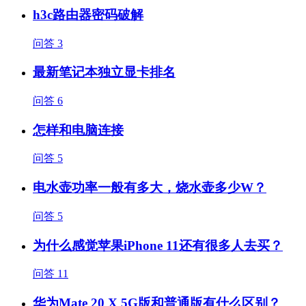
h3c路由器密码破解
问答
3
最新笔记本独立显卡排名
问答
6
怎样和电脑连接
问答
5
电水壶功率一般有多大，烧水壶多少W？
问答
5
为什么感觉苹果iPhone 11还有很多人去买？
问答
11
华为Mate 20 X 5G版和普通版有什么区别？