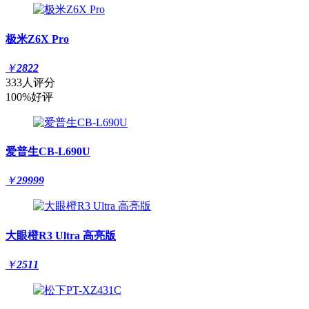
极米Z6X Pro
￥
2822
333人评分
100%好评
爱普生CB-L690U
￥
29999
大眼橙R3 Ultra 高亮版
￥
2511