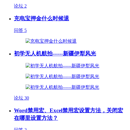
论坛
2
充电宝押金什么时候退
问答
5
初学无人机航拍------新疆伊犁风光
论坛
30
Word禁用宏、Excel禁用宏设置方法，关闭宏
在哪里设置方法？
问答
2