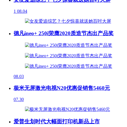
1
08.04
德凡ineo+ 250i荣膺2020质造节杰出产品奖
08.03
极米无屏激光电视N20优惠促销售5460元
07.30
爱普生划时代大幅面打印机新品上市