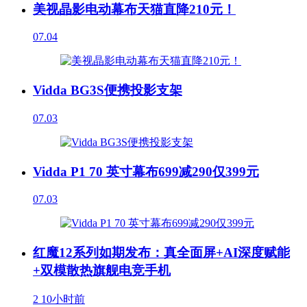
美视晶影电动幕布天猫直降210元！
07.04
Vidda BG3S便携投影支架
07.03
Vidda P1 70 英寸幕布699减290仅399元
07.03
红魔12系列如期发布：真全面屏+AI深度赋能
+双模散热旗舰电竞手机
2
10小时前