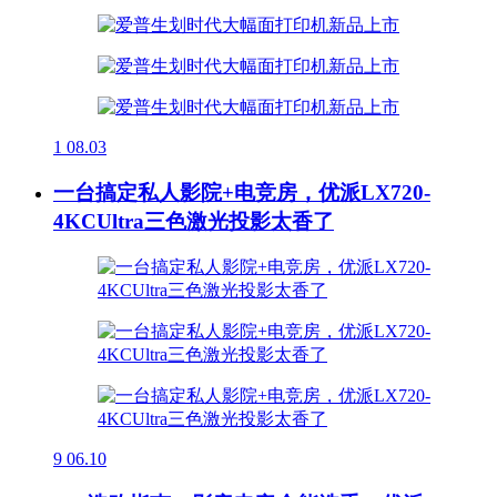
1
08.03
一台搞定私人影院+电竞房，优派LX720-
4KCUltra三色激光投影太香了
9
06.10