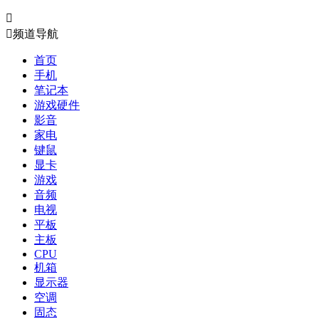


频道导航
首页
手机
笔记本
游戏硬件
影音
家电
键鼠
显卡
游戏
音频
电视
平板
主板
CPU
机箱
显示器
空调
固态