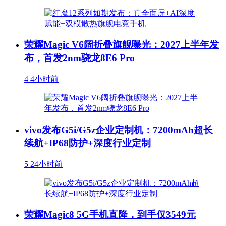
荣耀Magic V6阔折叠旗舰曝光：2027上半年发
布，首发2nm骁龙8E6 Pro
4
4小时前
vivo发布G5i/G5z企业定制机：7200mAh超长
续航+IP68防护+深度行业定制
5
24小时前
荣耀Magic8 5G手机直降，到手仅3549元