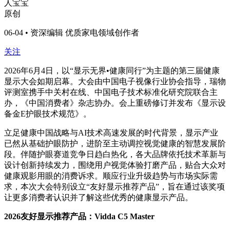
人宝宝
原创
06-04 • 资深编辑 优质家电领域创作者
关注
2026年6月4日，以“显示无界•健康同行”为主题的第三届健康
显示大会如期启幕。大会由中国电子视像行业协会指导，瑞物
评测室携手中关村在线、中国电子技术标准化研究院联合主
办，《中国消费者》杂志协办。会上重磅修订并发布《显示设
备金E护眼技术规范》。
立足健康中国战略与AI技术高速发展的时代背景，显示产业
已然从基础护眼防护，进阶至主动调控视觉健康的智慧发展阶
段。伴随护眼赛道竞争日趋白热化，各大品牌依托技术革新与
设计创新持续发力，围绕用户视觉体验打磨产品，贴合大众对
健康观影用眼的消费诉求。顺应行业升级趋势与市场实际需
求，本次大会特别设立“友好显示推荐产品”，旨在通过该奖项
让更多消费者认识并了解这些优秀的健康显示产品。
2026友好显示推荐产品：Vidda C5 Master