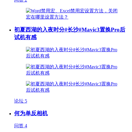
初夏西湖的入夜时分#长沙#Mavic3置换Pro后
试机有感
论坛
5
何为单反相机
问答
4