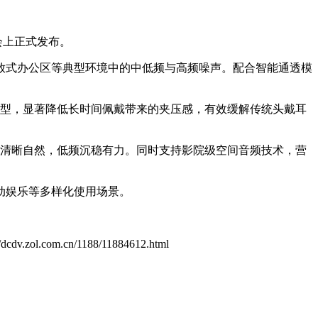
布会上正式发布。
放式办公区等典型环境中的中低频与高频噪声。配合智能通透模
耳型，显著降低长时间佩戴带来的夹压感，有效缓解传统头戴耳
，人声清晰自然，低频沉稳有力。同时支持影院级空间音频技术，营
动娱乐等多样化使用场景。
//dcdv.zol.com.cn/1188/11884612.html