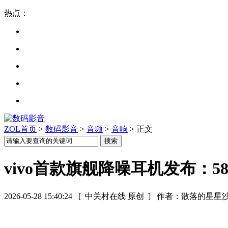
热点：
ZOL首页
>
数码影音
>
音频
>
音响
> 正文
vivo首款旗舰降噪耳机发布：
2026-05-28 15:40:24
[ 中关村在线 原创 ]
作者：散落的星星