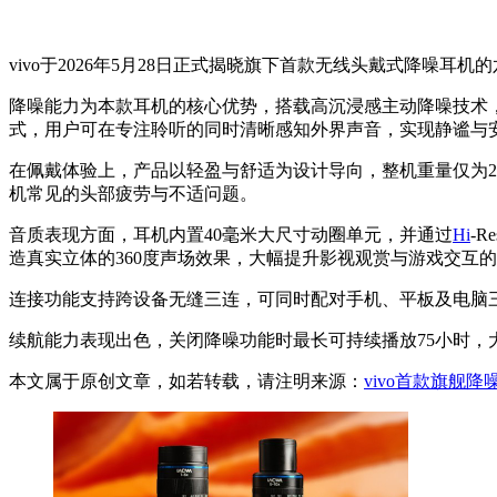
vivo于2026年5月28日正式揭晓旗下首款无线头戴式降噪耳
降噪能力为本款耳机的核心优势，搭载高沉浸感主动降噪技术
式，用户可在专注聆听的同时清晰感知外界声音，实现静谧与
在佩戴体验上，产品以轻盈与舒适为设计导向，整机重量仅为2
机常见的头部疲劳与不适问题。
音质表现方面，耳机内置40毫米大尺寸动圈单元，并通过
Hi
-
造真实立体的360度声场效果，大幅提升影视观赏与游戏交互
连接功能支持跨设备无缝三连，可同时配对手机、平板及电脑
续航能力表现出色，关闭降噪功能时最长可持续播放75小时，
本文属于原创文章，如若转载，请注明来源：
vivo首款旗舰