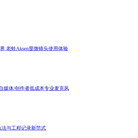
界 老蛙Aksen显微镜头使用体验
验：进阶自媒体/创作者低成本专业麦克风
执法与工程记录新范式