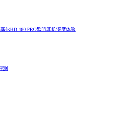
HD 480 PRO监听耳机深度体验
验评测