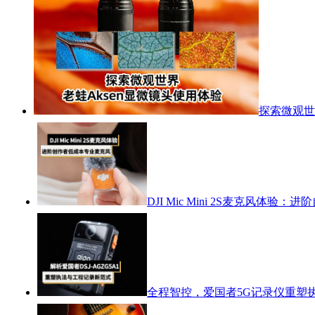
探索微观世
DJI Mic Mini 2S麦克风体
全程智控，爱国者5G记录仪重塑