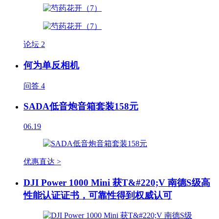
论坛
2
何为单反相机
问答
4
SADA低音炮音箱套装158元
06.19
优惠直达 >
DJI Power 1000 Mini 获T&#220;V 南德S级高
性能认证证书，可靠性得到权威认可