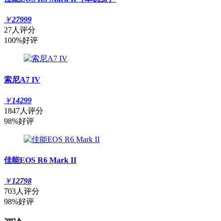
￥
27999
27人评分
100%好评
索尼A7 IV
￥
14299
1847人评分
98%好评
佳能EOS R6 Mark II
￥
12798
703人评分
98%好评