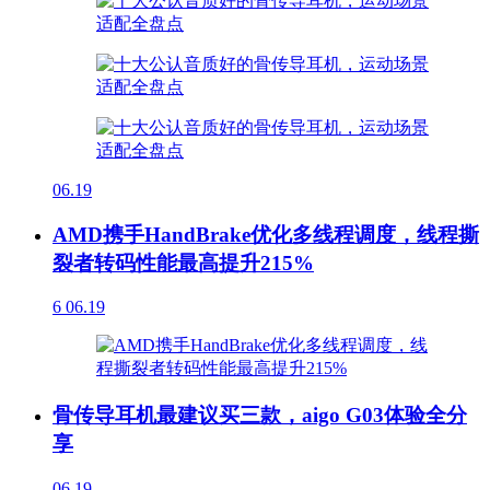
06.19
AMD携手HandBrake优化多线程调度，线程撕
裂者转码性能最高提升215%
6
06.19
骨传导耳机最建议买三款，aigo G03体验全分
享
06.19