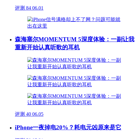
评测
84
06.01
森海塞尔MOMENTUM 5深度体验：一副让我
重新开始认真听歌的耳机
评测
40
06.05
iPhone一夜掉电20%？耗电元凶原来是它