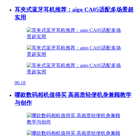
耳夹式蓝牙耳机推荐：aigo CA05适配多场景超
实用
06.18
哪款数码相机值得买 高画质轻便机身兼顾教学
与创作