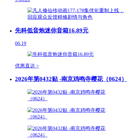
先科低音炮迷你音箱16.89元
06.19
优惠直达 >
2026年第0432贴 -南京鸡鸣寺樱花（0624）