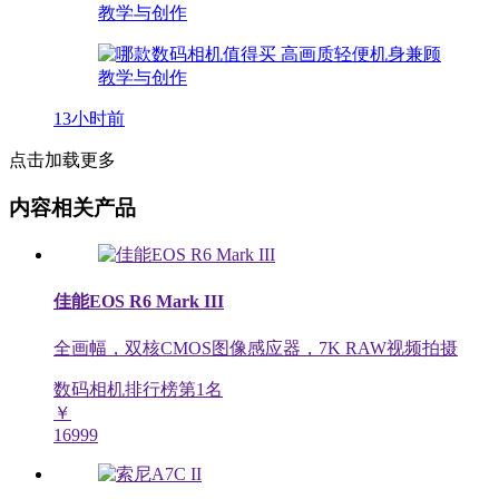
13小时前
点击加载更多
内容相关产品
佳能EOS R6 Mark III
全画幅，双核CMOS图像感应器，7K RAW视频拍摄
数码相机排行榜第
1
名
￥
16999