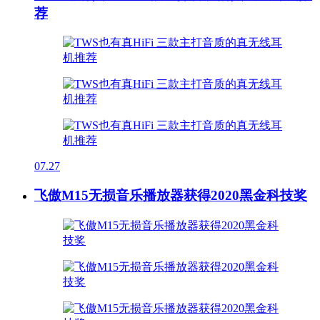
荐
07.27
飞傲M15无损音乐播放器获得2020黑金科技奖