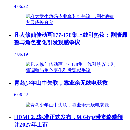
4
06.22
凡人修仙传动画177-178集上线引热议：剧情调
整与角色变化引发观感争议
7
06.19
青岛少年山中失联，靠业余无线电获救
6
06.22
HDMI 2.2标准正式发布，96Gbps带宽终端预
计2027年上市