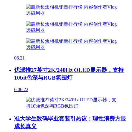
06.21
优派推27英寸2K/240Hz OLED显示器，支持
10bit色深与RGB氛围灯
6
06.22
准大学生数码毕业套装引热议：理性消费方显
成长真义