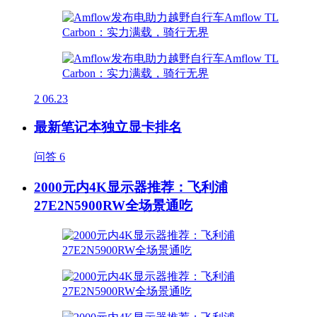
2
06.23
最新笔记本独立显卡排名
问答
6
2000元内4K显示器推荐：飞利浦
27E2N5900RW全场景通吃