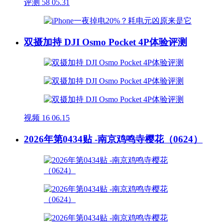
评测
58
05.31
双摄加持 DJI Osmo Pocket 4P体验评测
视频
16
06.15
2026年第0434贴 -南京鸡鸣寺樱花（0624）