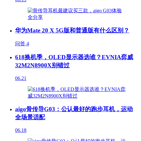
华为Mate 20 X 5G版和普通版有什么区别？
问答
4
618换机季，OLED显示器选谁？EVNIA弈威
32M2N8900X别错过
06.21
aigo骨传导G03：公认最好的跑步耳机，运动
全场景适配
06.18