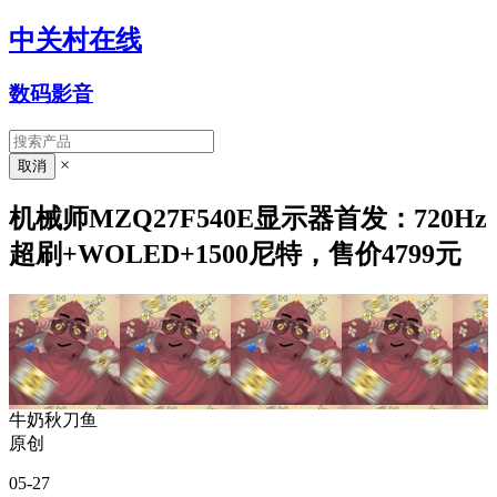
中关村在线
数码影音
×
机械师MZQ27F540E显示器首发：720Hz
超刷+WOLED+1500尼特，售价4799元
牛奶秋刀鱼
原创
05-27