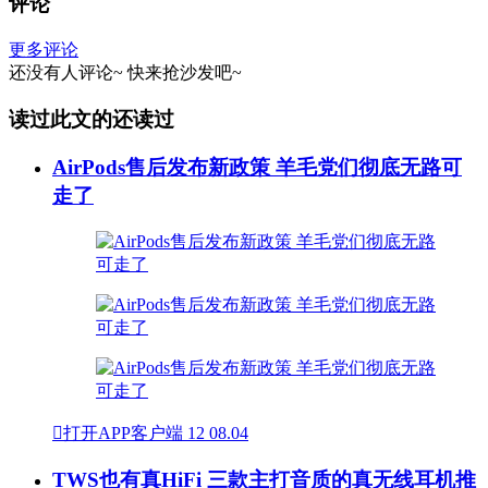
评论
更多评论
还没有人评论~
快来
抢沙发
吧~
读过此文的还读过
AirPods售后发布新政策 羊毛党们彻底无路可
走了

打开APP客户端
12
08.04
TWS也有真HiFi 三款主打音质的真无线耳机推