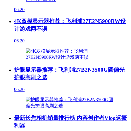
06.20
4K双模显示器推荐：飞利浦27E2N5900RW设
计游戏两不误
06.20
护眼显示器推荐：飞利浦27B2N3500G圆偏光
护眼高刷之选
06.20
最新长焦相机销量排行榜 内容创作者Vlog远摄
利器