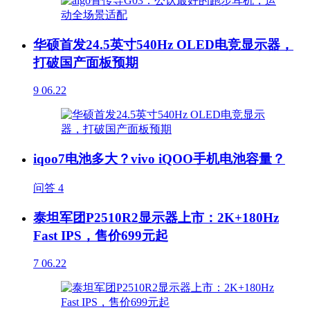
华硕首发24.5英寸540Hz OLED电竞显示器，
打破国产面板预期
9
06.22
iqoo7电池多大？vivo iQOO手机电池容量？
问答
4
泰坦军团P2510R2显示器上市：2K+180Hz
Fast IPS，售价699元起
7
06.22