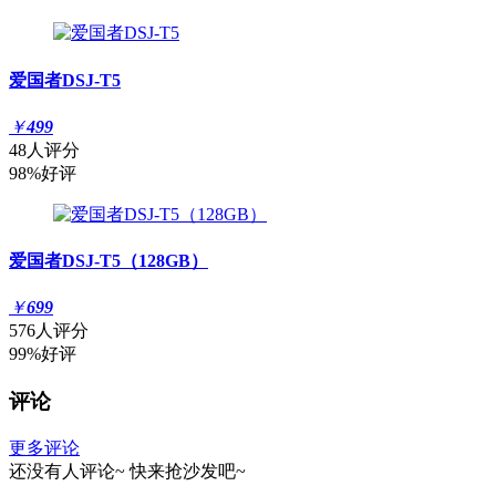
爱国者DSJ-T5
￥
499
48人评分
98%好评
爱国者DSJ-T5（128GB）
￥
699
576人评分
99%好评
评论
更多评论
还没有人评论~
快来
抢沙发
吧~