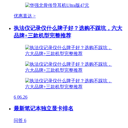
优惠直达 >
执法仪记录仪什么牌子好？选购不踩坑，六大
品牌+三款机型完整推荐
6
06.26
最新笔记本独立显卡排名
问答
6