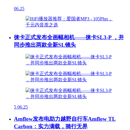
06.25
徕卡正式发布全画幅相机——徕卡SL3-P ，并
同步推出两款全新SL镜头
5
06.25
Amflow发布电助力越野自行车Amflow TL
Carbon：实力满载，骑行无界