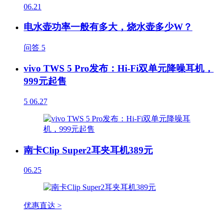
06.21
电水壶功率一般有多大，烧水壶多少W？
问答
5
vivo TWS 5 Pro发布：Hi-Fi双单元降噪耳机，
999元起售
5
06.27
南卡Clip Super2耳夹耳机389元
06.25
优惠直达 >