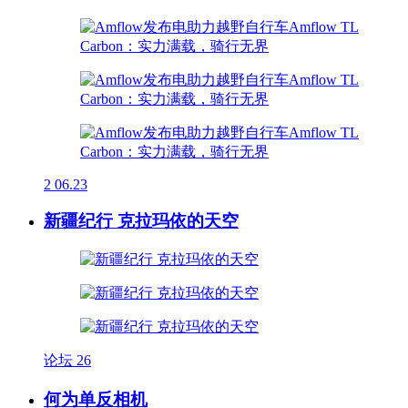
2
06.23
新疆纪行 克拉玛依的天空
论坛
26
何为单反相机