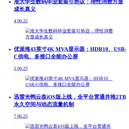
准大学生数码毕业套装引热议：理性消费方显
成长真义
4
06.22
优派推43英寸4K MVA显示器：HDR10、USB-
C供电、多接口全能办公屏
5
06.25
迅雷光鸭云盘iOS版上线，全平台贯通并推2TB
永久空间与动态流量机制
7
06.25