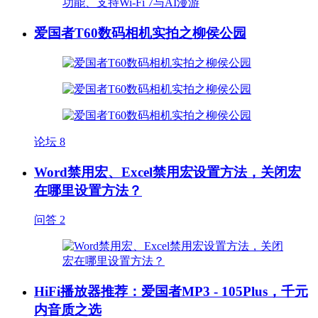
爱国者T60数码相机实拍之柳侯公园
论坛
8
Word禁用宏、Excel禁用宏设置方法，关闭宏
在哪里设置方法？
问答
2
HiFi播放器推荐：爱国者MP3 - 105Plus，千元
内音质之选