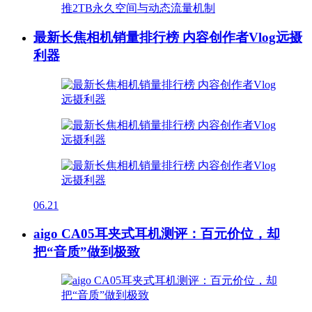
最新长焦相机销量排行榜 内容创作者Vlog远摄
利器
06.21
aigo CA05耳夹式耳机测评：百元价位，却
把“音质”做到极致