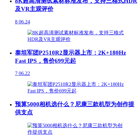
8K超高清测试素材标准发布，支持三格式HDR
及VR主观评价
8
06.24
泰坦军团P2510R2显示器上市：2K+180Hz
Fast IPS，售价699元起
7
06.22
预算5000相机选什么？尼康三款机型为创作提
供支点