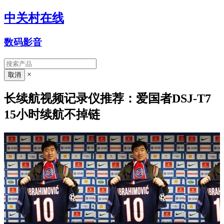
中关村在线
数码影音
×
长续航视频记录仪推荐：爱国者DSJ-T7
15小时续航不掉链