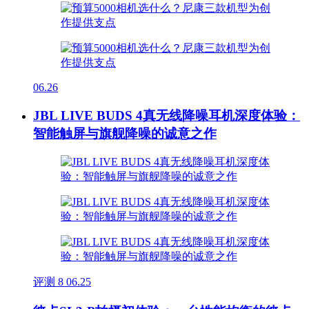
06.26
JBL LIVE BUDS 4真无线降噪耳机深度体验：
智能触屏与旗舰降噪的诚意之作
评测
8
06.25