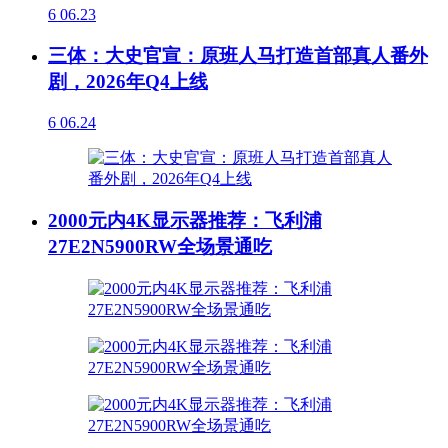
6
06.23
三体：大史官宣：原班人马打造首部真人番外
剧，2026年Q4上线
6
06.24
2000元内4K显示器推荐：飞利浦
27E2N5900RW全场景通吃