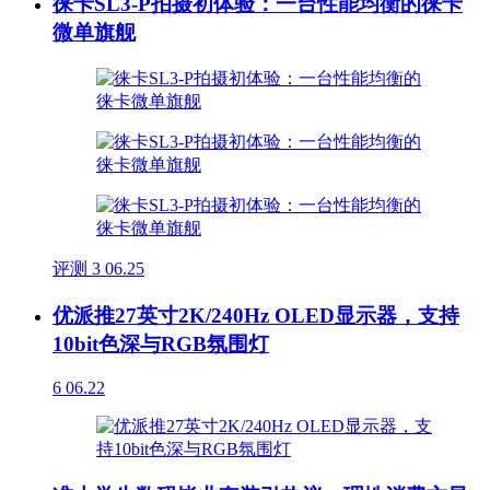
徕卡SL3-P拍摄初体验：一台性能均衡的徕卡
微单旗舰
评测
3
06.25
优派推27英寸2K/240Hz OLED显示器，支持
10bit色深与RGB氛围灯
6
06.22