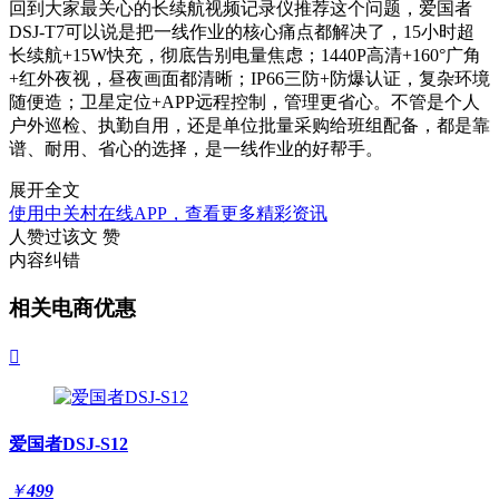
回到大家最关心的长续航视频记录仪推荐这个问题，爱国者
DSJ-T7可以说是把一线作业的核心痛点都解决了，15小时超
长续航+15W快充，彻底告别电量焦虑；1440P高清+160°广角
+红外夜视，昼夜画面都清晰；IP66三防+防爆认证，复杂环境
随便造；卫星定位+APP远程控制，管理更省心。不管是个人
户外巡检、执勤自用，还是单位批量采购给班组配备，都是靠
谱、耐用、省心的选择，是一线作业的好帮手。
展开全文
使用中关村在线APP，查看更多精彩资讯
人赞过该文
赞
内容纠错
相关电商优惠

爱国者DSJ-S12
￥
499