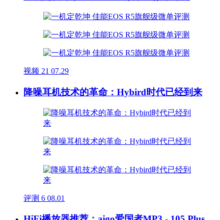
视频
21
07.29
降噪耳机技术的革命：Hybird时代已经到来
评测
6
08.01
HiFi播放器推荐：aigo爱国者MP3 - 105 Plus，