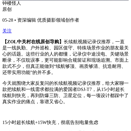
钟楼怪人
原创
05-28 • 资深编辑 优质摄影领域创作者
关注
【ZOL中关村在线原创导购】
长续航视频记录仪推荐，一直
是一线执勤、户外巡检、园区值守、特殊场景作业的朋友最关
心的话题。这些行业的人的都懂，记录仪中途没电、关键场景
断录，不仅耽误事，更可能影响合规留证和现场追溯。市面上
款式不少，但真正能做到“续航够顶、画质够清、抗造耐用、
还带实用功能”的并不多。
今天就围绕大家反复问的长续航视频记录仪推荐，给大家聊一
款把续航和一线需求都拉满的爱国者DSJ-T7，从15小时超长
续航到快充，再到防爆三防、卫星定位，每一项设计都踩中了
真实作业的痛点，靠谱又省心。
15小时超长续航+15W快充，彻底告别电量焦虑