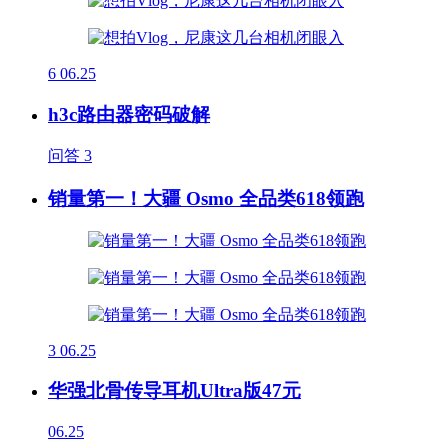
6
06.25
h3c路由器密码破解
问答
3
销量第一！大疆 Osmo 全品类618领跑
3
06.25
华强北骨传导耳机Ultra版47元
06.25