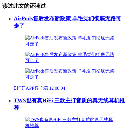
读过此文的还读过
AirPods售后发布新政策 羊毛党们彻底无路可
走了

打开APP客户端
12
08.04
TWS也有真HiFi 三款主打音质的真无线耳机推
荐