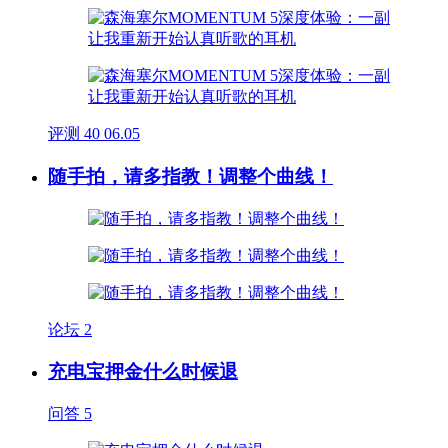
评测
40
06.05
随手拍，请多指教！调整个曲线！
论坛
2
充电宝押金什么时候退
问答
5