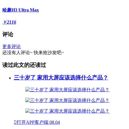
哈趣H3 Ultra Max
￥
2116
评论
更多评论
还没有人评论~
快来
抢沙发
吧~
读过此文的还读过
三十岁了 家用大屏应该选择什么产品？

打开APP客户端
08.04