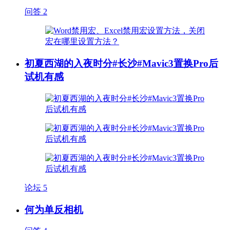
问答
2
初夏西湖的入夜时分#长沙#Mavic3置换Pro后
试机有感
论坛
5
何为单反相机