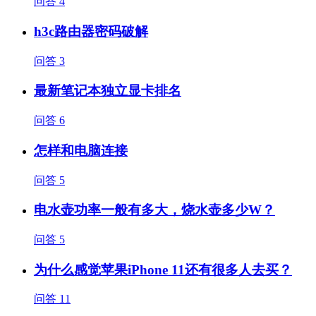
问答
4
h3c路由器密码破解
问答
3
最新笔记本独立显卡排名
问答
6
怎样和电脑连接
问答
5
电水壶功率一般有多大，烧水壶多少W？
问答
5
为什么感觉苹果iPhone 11还有很多人去买？
问答
11