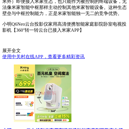
米外）即便接入米家生态，也只能作为被控制的终端设备，无
法像米家智能中枢那样主动控制其他米家智能设备。这种生态
壁垒与中枢控制能力，正是米家智能独一无二的竞争优势。
小明Q6Neo云台投影仪家用高清便携智能家庭影院卧室电视投
影机【360°转一转云台已接入米家APP】
展开全文
使用中关村在线APP，查看更多精彩资讯