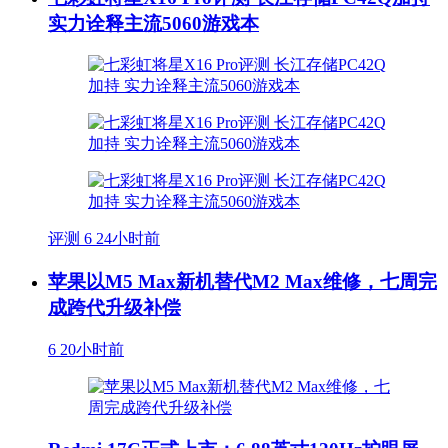
实力诠释主流5060游戏本
评测
6
24小时前
苹果以M5 Max新机替代M2 Max维修，七周完
成跨代升级补偿
6
20小时前