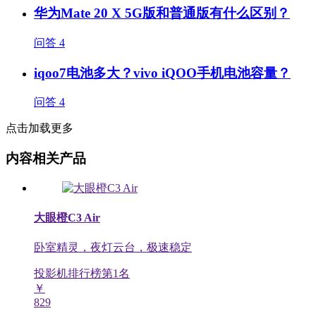
华为Mate 20 X 5G版和普通版有什么区别？
问答
4
iqoo7电池多大？vivo iQOO手机电池容量？
问答
4
点击加载更多
内容相关产品
大眼橙C3 Air
卧室精灵，夜灯云台，极速稳定
投影机排行榜第
1
名
￥
829