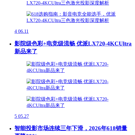
4
06.11
影院级色彩+电竞级流畅 优派LX720-4KCUltra
新品来了
5
05.27
智能投影市场连续三年下滑，2026年618销量