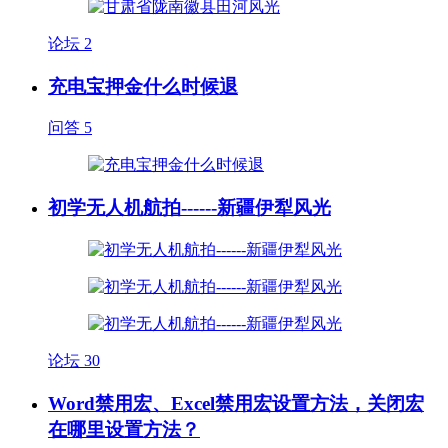
论坛
2
充电宝押金什么时候退
问答
5
初学无人机航拍------新疆伊犁风光
论坛
30
Word禁用宏、Excel禁用宏设置方法，关闭宏
在哪里设置方法？