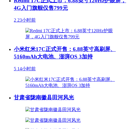
Redmi 17C正式上市：6.88英寸120Hz护眼屏，
4G入门旗舰仅售799元
2
23小时前
小米红米17C正式开售：6.88英寸高刷屏、
5160mAh大电池、澎湃OS 3加持
5
14小时前
甘肃省陇南徽县田河风光