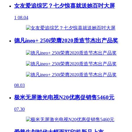
女友爱追综艺？七夕惊喜就送她百吋大屏
1
08.04
德凡ineo+ 250i荣膺2020质造节杰出产品奖
08.03
极米无屏激光电视N20优惠促销售5460元
07.30