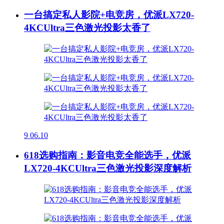
一台搞定私人影院+电竞房，优派LX720-
4KCUltra三色激光投影太香了
9
06.10
618选购指南：影音电竞全能选手，优派
LX720-4KCUltra三色激光投影深度解析