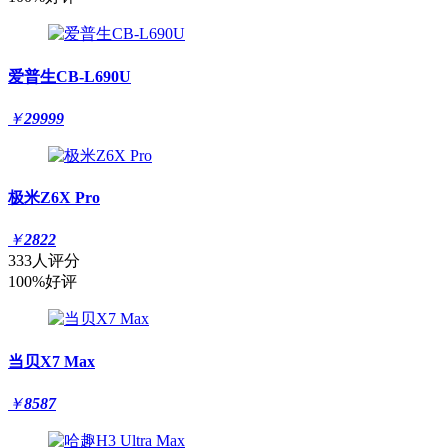
爱普生CB-L690U
￥
29999
极米Z6X Pro
￥
2822
333人评分
100%好评
当贝X7 Max
￥
8587