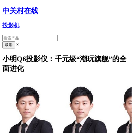
中关村在线
投影机
×
小明Q6投影仪：千元级“潮玩旗舰”的全
面进化