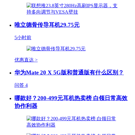
唯立德骨传导耳机29.75元
5小时前
优惠直达 >
华为Mate 20 X 5G版和普通版有什么区别？
问答
4
哪款好？200-499元耳机热卖榜 白领日常高效
协作利器