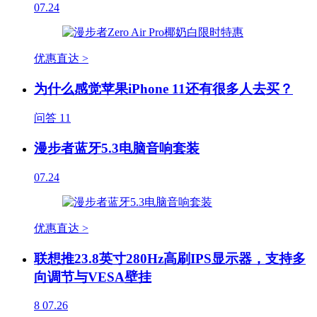
07.24
优惠直达 >
为什么感觉苹果iPhone 11还有很多人去买？
问答
11
漫步者蓝牙5.3电脑音响套装
07.24
优惠直达 >
联想推23.8英寸280Hz高刷IPS显示器，支持多
向调节与VESA壁挂
8
07.26