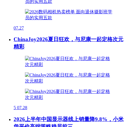
07.27
ChinaJoy2026夏日狂欢，与尼康一起定格次元
精彩
5
07.28
2026上半年中国显示器线上销量降9.8%，小米
凭平价高端策略稳居前三