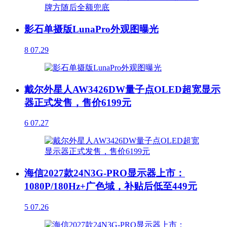
影石单摄版LunaPro外观图曝光
8
07.29
戴尔外星人AW3426DW量子点OLED超宽显示
器正式发售，售价6199元
6
07.27
海信2027款24N3G-PRO显示器上市：
1080P/180Hz+广色域，补贴后低至449元
5
07.26