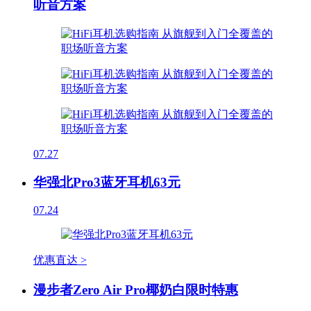
听音方案
07.27
华强北Pro3蓝牙耳机63元
07.24
优惠直达 >
漫步者Zero Air Pro椰奶白限时特惠