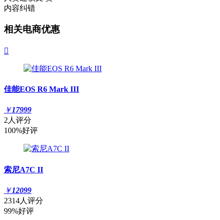
内容纠错
相关电商优惠

佳能EOS R6 Mark III
￥
17999
2人评分
100%好评
索尼A7C II
￥
12099
2314人评分
99%好评