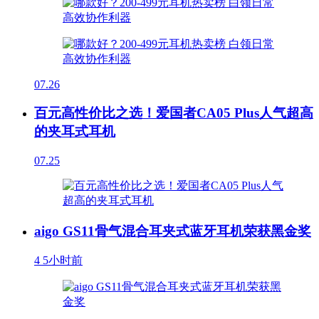
07.26
百元高性价比之选！爱国者CA05 Plus人气超高
的夹耳式耳机
07.25
aigo GS11骨气混合耳夹式蓝牙耳机荣获黑金奖
4
5小时前