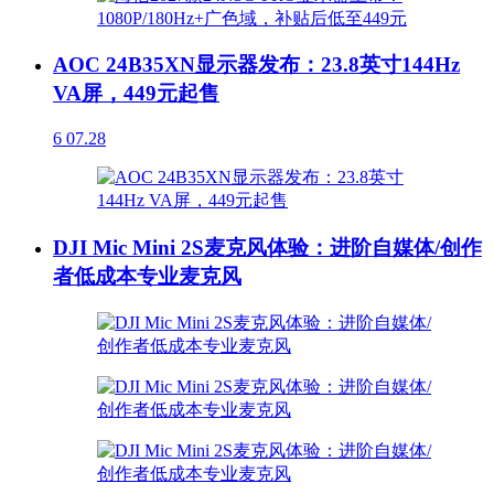
AOC 24B35XN显示器发布：23.8英寸144Hz
VA屏，449元起售
6
07.28
DJI Mic Mini 2S麦克风体验：进阶自媒体/创作
者低成本专业麦克风