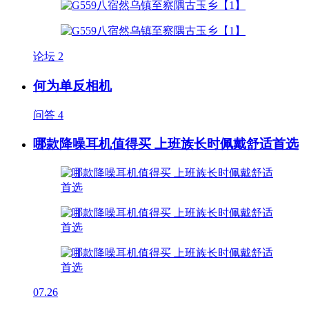
论坛
2
何为单反相机
问答
4
哪款降噪耳机值得买 上班族长时佩戴舒适首选
07.26