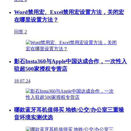
Word禁用宏、Excel禁用宏设置方法，关闭宏
在哪里设置方法？
问答
2
影石Insta360与Apple中国达成合作，一次性入
驻超500家授权专营店
18
07.24
哪款蓝牙耳机值得买 地铁/公交/办公室三重噪
音环境实测优选