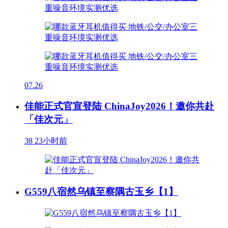
07.26
佳能正式官宣登陆 ChinaJoy2026！邀你共赴
「佳次元」
38
23小时前
G559八宿然乌镇至察隅古玉乡【1】