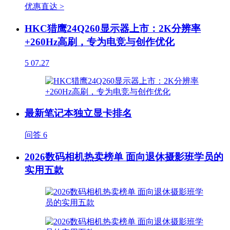
优惠直达 >
HKC猎鹰24Q260显示器上市：2K分辨率
+260Hz高刷，专为电竞与创作优化
5
07.27
最新笔记本独立显卡排名
问答
6
2026数码相机热卖榜单 面向退休摄影班学员的
实用五款