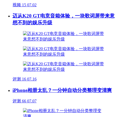
视频
15
07.02
迈从K20 GT电竞音箱体验，一块歌词屏带来意
想不到的娱乐升级
评测
16
07.16
iPhone相册太乱？一分钟自动分类整理变清爽
评测
66
07.07