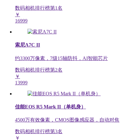
数码相机排行榜第
1
名
￥
16999
索尼A7C II
约3300万像素，7级15轴防抖，AI智能芯片
数码相机排行榜第
2
名
￥
13999
佳能EOS R5 Mark II（单机身）
4500万有效像素，CMOS图像感应器，自动对焦
数码相机排行榜第
3
名
￥