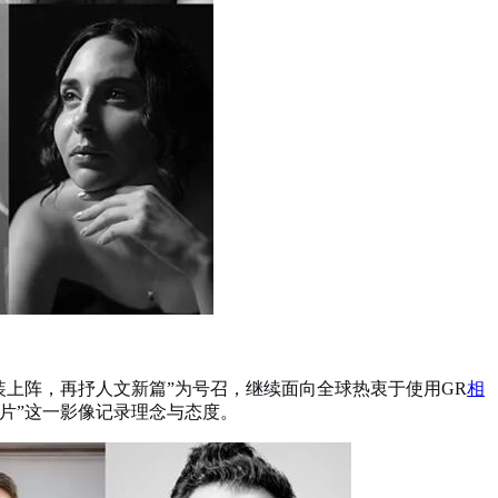
装上阵，再抒人文新篇”为号召，继续面向全球热衷于使用GR
相
片”这一影像记录理念与态度。