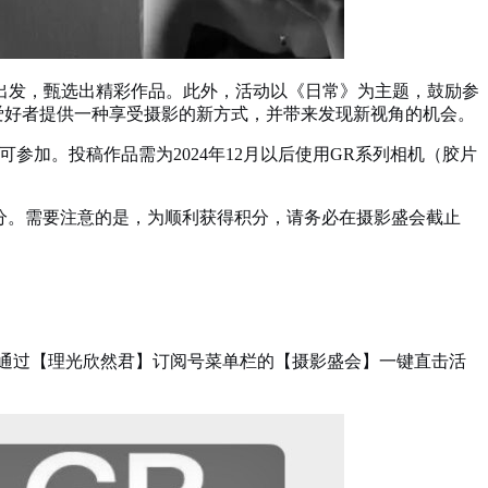
出发，甄选出精彩作品。此外，活动以《日常》为主题，鼓励参
大摄影爱好者提供一种享受摄影的新方式，并带来发现新视角的机会。
皆可参加。投稿作品需为2024年12月以后使用GR系列相机（胶片
积分。需要注意的是，为顺利获得积分，请务必在摄影盛会截止
。通过【理光欣然君】订阅号菜单栏的【摄影盛会】一键直击活