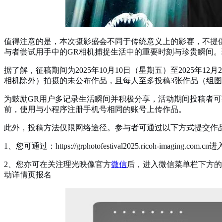
值得注意的是，本次摄影盛会不同于传统意义上的影赛，不提
与者尝试用手中的GR相机捕捉生活中的重要时刻与珍贵瞬间。理光
据了解，征稿期间为2025年10月10日（星期五）至2025年
相机除外）拍摄的未公布作品，且每人至多投稿3张作品（组
为鼓励GR用户多记录生活瞬间并积极分享，活动期间投稿者可
前，使用与小程序注册手机号相同的账号上传作品。
此外，投稿方法仅限网络途径。参与者可通过以下方式提交作
1、您可通过：https://grphotofestival2025.ricoh-imagin
2、您亦可在关注理光映像官方
微信
后，进入微信菜单栏下方的
动详情页报名