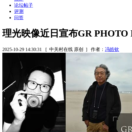
论坛帖子
评测
问答
理光映像近日宣布GR PHOTO F
2025-10-29 14:30:31
[ 中关村在线 原创 ]
作者：
冯皓钦