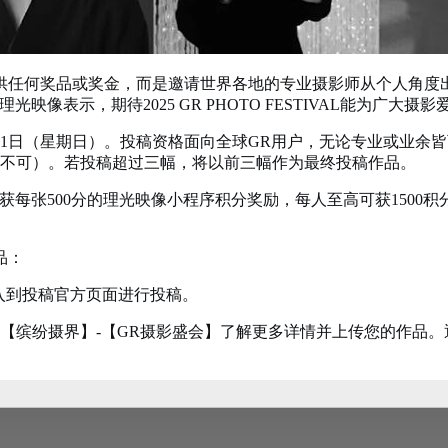
供任何奖品或奖金，而是邀请世界各地的专业摄影师从个人角度
映像表示，期待2025 GR PHOTO FESTIVAL能为广
12月21日（星期日）。投稿资格面向全球GR用户，无论专业或业余
图不可）。若投稿超过三幅，将以前三幅作为最终投稿作品。
获每张500分的理光映像小程序积分奖励，每人至高可获1500
品：
g.com.cn进入到投稿官方页面进行投稿。
【缤纷摄界】-【GR摄影盛会】了解更多详情并上传您的作品