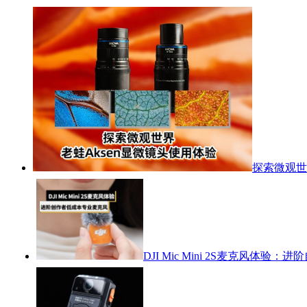
探索微观世
DJI Mic Mini 2S麦克风体