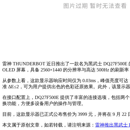
雷神 THUNDERBOT 近日推出了一款名为黑武士 DQ27F5
OLED 屏幕，具备 2560×1440 的分辨率与高达 500Hz
从参数上看，这款显示器响应时间仅为 0.03ms，峰值亮度可达 1000n
准 ΔE≤2，可为用户提供出色的色彩还原效果。此外，该显示器通过了 V
在接口配置上，DQ27F500E 提供了丰富的连接选项，包括两个 HDMI 
换功能，方便多设备用户的操作与管理。
目前，这款显示器已正式公布售价为 3999 元，并将在 9 月 2
本文属于原创文章，如若转载，请注明来源：
雷神推出黑武士 DQ