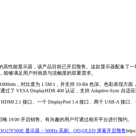
00E 的高性能显示器，该产品目前已开启预售。这款显示器配备了一块 
 的刷新率，能够满足用户对画质与流畅度的双重需求。
its，对比度为 1.5M:1，并支持 10-Bit 色深。色彩表现方面，其覆
ESA DisplayHDR 400 认证，支持 Adaptive-S
2.1 接口、一个 DisplayPort 1.4 接口、两个 USB-A 接
2 日晚 19:00 开启销售。有兴趣的用户可通过相关平台进行预约。
27F500E 显示器：500Hz 高刷、QD-OLED 屏幕开启预售
http