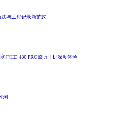
执法与工程记录新范式
HD 480 PRO监听耳机深度体验
验评测