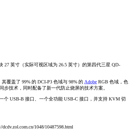
27 英寸（实际可视区域为 26.5 英寸）的第四代三星 QD-
盖了 99% 的 DCI-P3 色域与 98% 的
Adobe
RGB 色域，色
ync 自适应同步技术，同时配备了新一代防止烧屏的技术方案。
口、一个 USB-B 接口、一个全功能 USB-C 接口，并支持 KVM 切
s://dcdv.zol.com.cn/1048/10487598.html