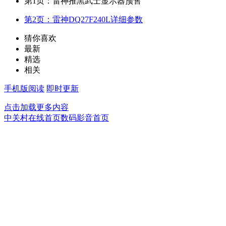
第1页：雷神推黑武士显示器预售
第2页：雷神DQ27F240L详细参数
猜你喜欢
最新
精选
相关
手机版阅读
即时更新
点击加载更多内容
中关村在线首页
数码影音首页