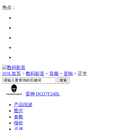
热点：
ZOL首页
>
数码影音
>
音频
>
音响
> 正文
雷神 DQ27F240L
产品综述
图片
参数
报价
点评