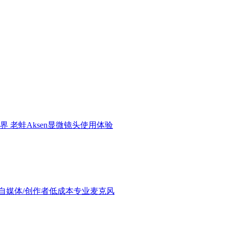
界 老蛙Aksen显微镜头使用体验
验：进阶自媒体/创作者低成本专业麦克风