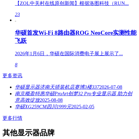
【ZOL中关村在线原创新闻】根据洛图科技（RUN...
23
华硕首发Wi-Fi 8路由器ROG NeoCore实测性能
飞跃
2026年1月6日，华硕在国际消费电子展上展示了...
8
更多资讯
华硕显示器济南天骄装机店赛博3楼337
2026-07-08
南京概盈特惠华硕ProArt创梦32 Pro专业显示器 助力创
意高效绽放
2025-08-08
华硕XG259CM四川1999元
2025-02-05
更多行情
其他显示器品牌