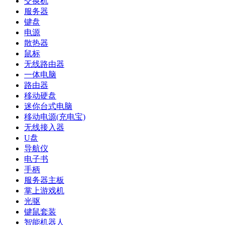
交换机
服务器
键盘
电源
散热器
鼠标
无线路由器
一体电脑
路由器
移动硬盘
迷你台式电脑
移动电源(充电宝)
无线接入器
U盘
导航仪
电子书
手柄
服务器主板
掌上游戏机
光驱
键鼠套装
智能机器人