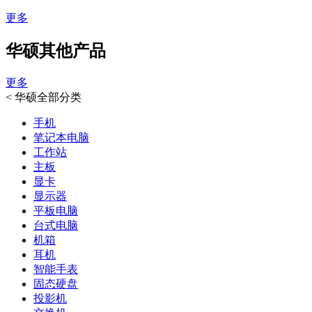
更多
华硕其他产品
更多
<
华硕全部分类
手机
笔记本电脑
工作站
主板
显卡
显示器
平板电脑
台式电脑
机箱
耳机
智能手表
固态硬盘
投影机