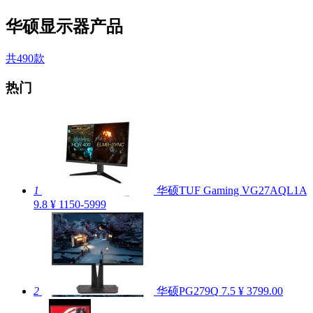
华硕显示器产品
共490款
热门
1
华硕TUF Gaming VG27AQL1A
9.8
¥ 1150-5999
2
华硕PG279Q
7.5
¥ 3799.00