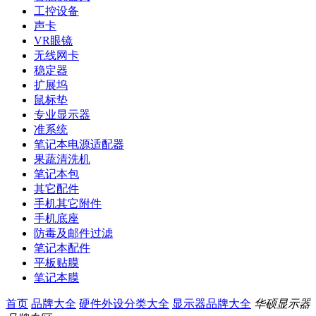
工控设备
声卡
VR眼镜
无线网卡
稳定器
扩展坞
鼠标垫
专业显示器
准系统
笔记本电源适配器
果蔬清洗机
笔记本包
其它配件
手机其它附件
手机底座
防毒及邮件过滤
笔记本配件
平板贴膜
笔记本膜
首页
品牌大全
硬件外设分类大全
显示器品牌大全
华硕显示器