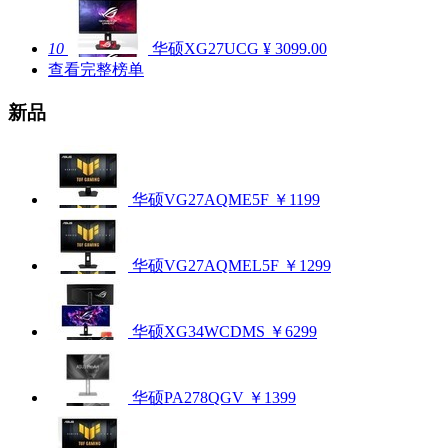
10
华硕XG27UCG
¥ 3099.00
查看完整榜单
新品
华硕VG27AQME5F
￥1199
华硕VG27AQMEL5F
￥1299
华硕XG34WCDMS
￥6299
华硕PA278QGV
￥1399