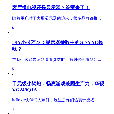
客厅摆电视还是显示器？答案来了！
随着用户对于大屏显示器的追求，很多品牌都推...
6
DIY小技巧22：显示器参数中的G-SYNC是
啥？
在我们选购显示器查看参数时，有时候会看到G-...
9
千元级小钢炮，畅爽游戏兼顾生产力，华硕
VG249Q1A
hello 小伙伴们大家好，这里是你们热衷于桌搭...
3