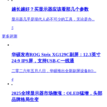
越长越好？买显示器应该看那几个参数
显示器几乎是现代人必不可少的工具，无论是办...
5
更多评测
华硕发布ROG Strix XG129C副屏：12.3英寸
24:9 IPS屏，支持USB-C一线通
二零二六年五月八日，华硕推出全新副屏设备RO...
4
2025全球显示器市场微涨：OLED猛增，头部
品牌格局生变