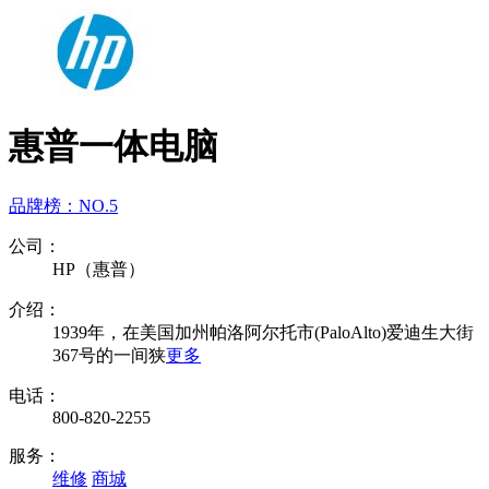
惠普一体电脑
品牌榜：
NO.5
公司：
HP（惠普）
介绍：
1939年，在美国加州帕洛阿尔托市(PaloAlto)爱迪生大街
367号的一间狭
更多
电话：
800-820-2255
服务：
维修
商城