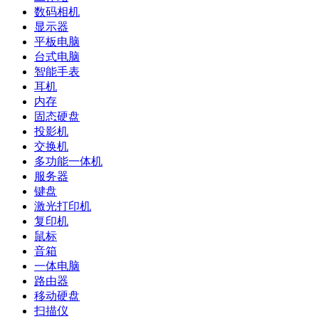
数码相机
显示器
平板电脑
台式电脑
智能手表
耳机
内存
固态硬盘
投影机
交换机
多功能一体机
服务器
键盘
激光打印机
复印机
鼠标
音箱
一体电脑
路由器
移动硬盘
扫描仪