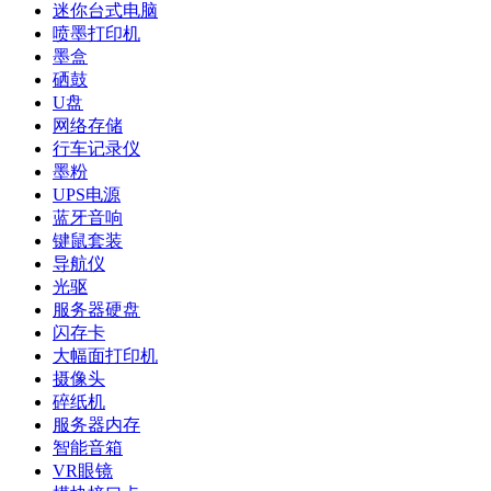
迷你台式电脑
喷墨打印机
墨盒
硒鼓
U盘
网络存储
行车记录仪
墨粉
UPS电源
蓝牙音响
键鼠套装
导航仪
光驱
服务器硬盘
闪存卡
大幅面打印机
摄像头
碎纸机
服务器内存
智能音箱
VR眼镜