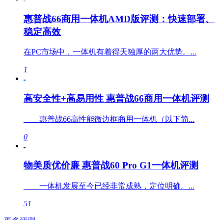
惠普战66商用一体机AMD版评测：快速部署、
稳定高效
在PC市场中，一体机有着得天独厚的两大优势。...
1
高安全性+高易用性 惠普战66商用一体机评测
惠普战66高性能微边框商用一体机（以下简...
0
物美质优价廉 惠普战60 Pro G1一体机评测
一体机发展至今已经非常成熟，定位明确。...
51