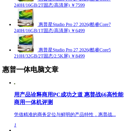
240H/16GB/2T固态/高清屏)
￥7599
惠普星Studio Pro 27 2026(酷睿Core7
240H/16GB/1T固态/高清屏)
￥6499
惠普星Studio Pro 27 2026(酷睿Core5
210H/32GB/2T固态/2.5K屏)
￥8499
惠普一体电脑文章
用产品诠释商用PC成功之道 惠普战66高性能
商用一体机评测
凭借精准的商务定位与鲜明的产品特性，惠普战...
1