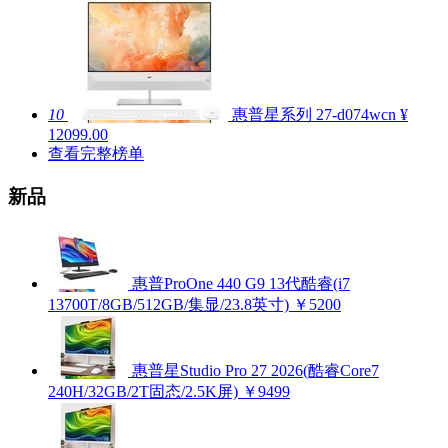
10
惠普星系列 27-d074wcn
¥
12099.00
查看完整榜单
新品
惠普ProOne 440 G9 13代酷睿(i7
13700T/8GB/512GB/集显/23.8英寸)
￥5200
惠普星Studio Pro 27 2026(酷睿Core7
240H/32GB/2T固态/2.5K屏)
￥9499