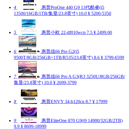
4
惠普ProOne 440 G9 13代酷睿(i5
13500/16GB/1TB/集显/23.8英寸)
10.0
¥ 5200-5350
5
惠普小欧 22-df010wcn
7.5
¥ 2499.00
6
惠普战66 Pro G2(i5
9500T/8GB/256GB+1TB/R535/23.8英寸)
8.6
¥ 3799-6599
7
惠普战66 Pro A G3(R3 3250U/8GB/256GB/
集显/23.8英寸)
10.0
¥ 2699-3799
8
惠普ENVY 34-b120cn
8.7
¥ 17999
9
惠普EliteOne 870 G9(i9 14900/32GB/2TB)
9.9
¥ 8699-18999