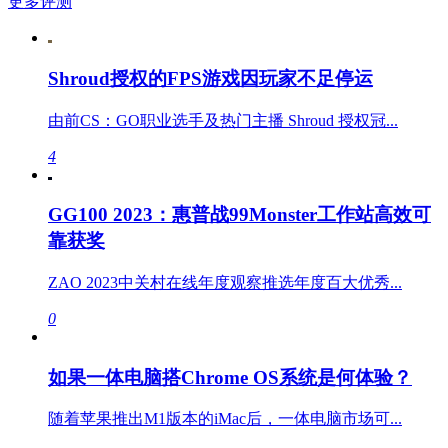
更多评测
Shroud授权的FPS游戏因玩家不足停运
由前CS：GO职业选手及热门主播 Shroud 授权冠...
4
GG100 2023：惠普战99Monster工作站高效可
靠获奖
ZAO 2023中关村在线年度观察推选年度百大优秀...
0
如果一体电脑搭Chrome OS系统是何体验？
随着苹果推出M1版本的iMac后，一体电脑市场可...