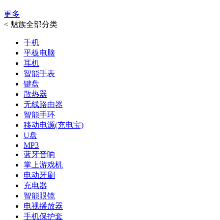
更多
<
魅族全部分类
手机
平板电脑
耳机
智能手表
键盘
散热器
无线路由器
智能手环
移动电源(充电宝)
U盘
MP3
蓝牙音响
掌上游戏机
电动牙刷
充电器
智能眼镜
电视播放器
手机保护套