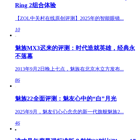
Ring 2组合体验
【ZOL中关村在线原创评测】2025年的智能眼镜...
10
魅族MX3迟来的评测：时代造就英雄，经典永
不落幕
2013年9月2日晚上七点，魅族在北京水立方发布...
86
魅族22全面评测：魅友心中的“白”月光
2025年9月，魅友们心心念念的新一代旗舰魅族2...
46