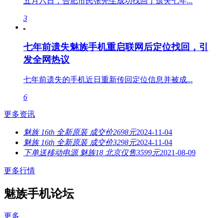
五月六日，合肥市民张先生成功找回了遗失七年...
3
七年前遗失魅族手机重启联网后定位找回，引
发全网热议
七年前遗失的手机近日重新传回定位信息并被成...
6
更多资讯
魅族 16th 全新原装 成交价2698元
2024-11-04
魅族 16th 全新原装 成交价3298元
2024-11-04
下单送移动电源 魅族18 北京仅售3599元
2021-08-09
更多行情
魅族手机论坛
更多