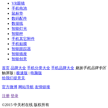
VR眼镜
手机电池
鼠标垫
数码配件
数据线
智能灯光
智能秤
手机其它附件
手机贴膜
智能跟踪器
智能插座
智能创意
首页
品牌大全
手机分类大全
手机品牌大全
魅族手机品牌专区
触屏版
|
极速版
|
电脑版
给我们提意见
官方微博
网站导航
友情链接
注册
登录
©2015 中关村在线 版权所有