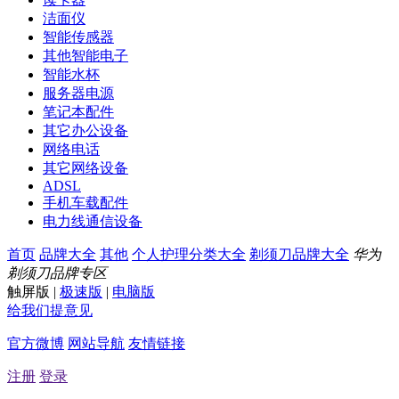
洁面仪
智能传感器
其他智能电子
智能水杯
服务器电源
笔记本配件
其它办公设备
网络电话
其它网络设备
ADSL
手机车载配件
电力线通信设备
首页
品牌大全
其他
个人护理分类大全
剃须刀品牌大全
华为
剃须刀品牌专区
触屏版
|
极速版
|
电脑版
给我们提意见
官方微博
网站导航
友情链接
注册
登录