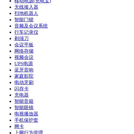
移动电源(充电宝)
无线接入器
扫地机器人
智能门锁
音频及会议系统
行车记录仪
剃须刀
会议平板
网络存储
视频会议
UPS电源
蓝牙音响
家庭影院
电动牙刷
闪存卡
充电器
智能音箱
智能眼镜
电视播放器
手机保护套
网卡
上网行为管理