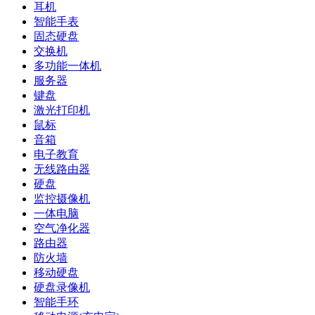
耳机
智能手表
固态硬盘
交换机
多功能一体机
服务器
键盘
激光打印机
鼠标
音箱
电子教育
无线路由器
硬盘
监控摄像机
一体电脑
空气净化器
路由器
防火墙
移动硬盘
硬盘录像机
智能手环