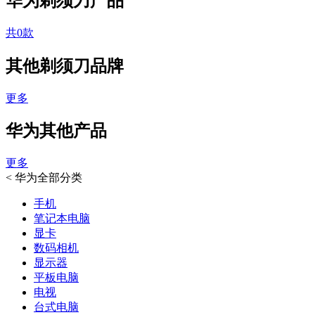
华为剃须刀产品
共0款
其他剃须刀品牌
更多
华为其他产品
更多
<
华为全部分类
手机
笔记本电脑
显卡
数码相机
显示器
平板电脑
电视
台式电脑