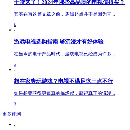
干货来了！2024年哪些高品质的电视值得买？
其实在写这篇文章之前，逻辑起点并不是因为直...
0
游戏电视选购指南 够沉浸才有好体验
在当今的电子产品时代，游戏电视已经成为许多...
2
想在家爽玩游戏？电视不满足这三点不行
如果想要获得更逼真的临场感，获得真正的沉浸...
3
更多评测