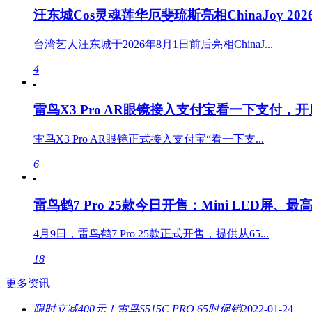
汪东城Cos灵魂莲华厄斐琉斯亮相ChinaJoy 20
台湾艺人汪东城于2026年8月1日前后亮相ChinaJ...
4
雷鸟X3 Pro AR眼镜接入支付宝看一下支付，
雷鸟X3 Pro AR眼镜正式接入支付宝“看一下支...
6
雷鸟鹤7 Pro 25款今日开售：Mini LED屏、最高4
4月9日，雷鸟鹤7 Pro 25款正式开售，提供从65...
18
更多资讯
限时立减400元！雷鸟S515C PRO 65吋促销
2022-01-24