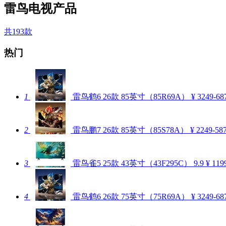
雷鸟电视产品
共193款
热门
1
雷鸟鹤6 26款 85英寸（85R69A）
¥ 3249-68
2
雷鸟鹏7 26款 85英寸（85S78A）
¥ 2249-58
3
雷鸟雀5 25款 43英寸（43F295C）
9.9
¥ 119
4
雷鸟鹤6 26款 75英寸（75R69A）
¥ 3249-68