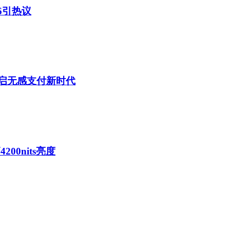
26引热议
开启无感支付新时代
200nits亮度