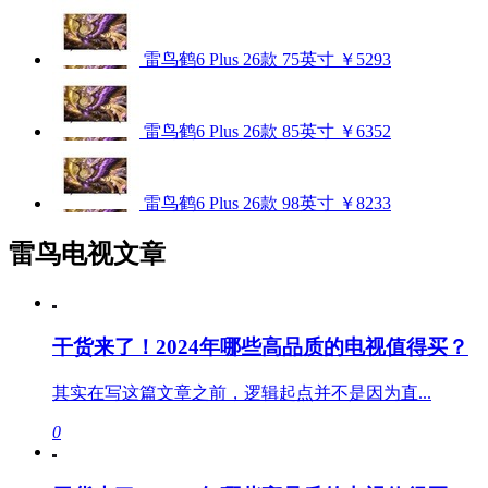
雷鸟鹤6 Plus 26款 75英寸
￥5293
雷鸟鹤6 Plus 26款 85英寸
￥6352
雷鸟鹤6 Plus 26款 98英寸
￥8233
雷鸟电视文章
干货来了！2024年哪些高品质的电视值得买？
其实在写这篇文章之前，逻辑起点并不是因为直...
0