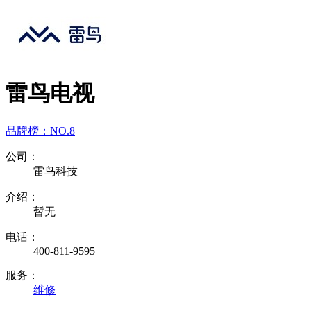
雷鸟电视
品牌榜：
NO.8
公司：
雷鸟科技
介绍：
暂无
电话：
400-811-9595
服务：
维修