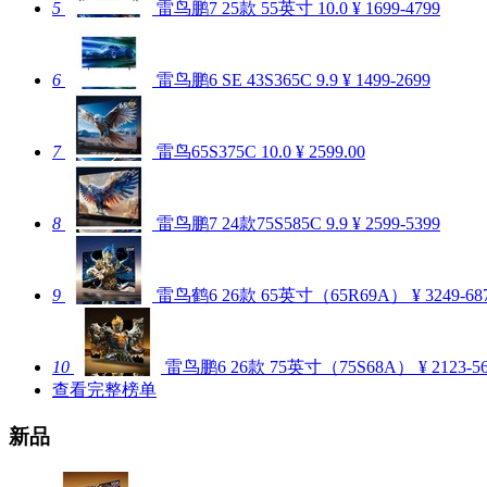
5
雷鸟鹏7 25款 55英寸
10.0
¥ 1699-4799
6
雷鸟鹏6 SE 43S365C
9.9
¥ 1499-2699
7
雷鸟65S375C
10.0
¥ 2599.00
8
雷鸟鹏7 24款75S585C
9.9
¥ 2599-5399
9
雷鸟鹤6 26款 65英寸（65R69A）
¥ 3249-68
10
雷鸟鹏6 26款 75英寸（75S68A）
¥ 2123-5
查看完整榜单
新品