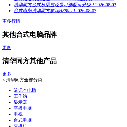
清华同方台式机渠道现货可选配可升级！
2026-08-03
台式电脑清华同方超翔H880-T1
2026-08-03
更多行情
其他台式电脑品牌
更多
清华同方其他产品
更多
<
清华同方全部分类
笔记本电脑
工作站
显示器
平板电脑
电视
台式电脑
交换机