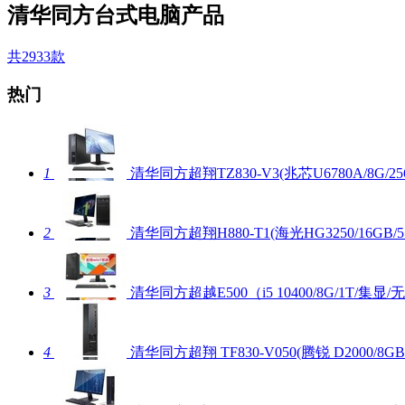
清华同方台式电脑产品
共2933款
热门
1
清华同方超翔TZ830-V3(兆芯U6780A/8G/
2
清华同方超翔H880-T1(海光HG3250/16GB/5
3
清华同方超越E500（i5 10400/8G/1T/集显/
4
清华同方超翔 TF830-V050(腾锐 D2000/8GB/