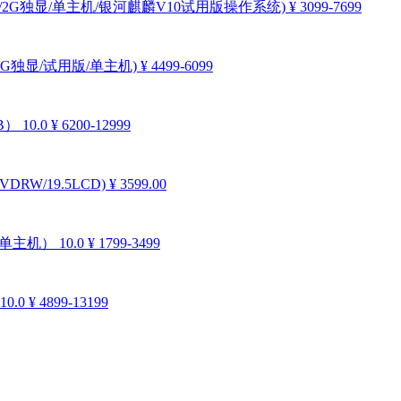
G固态/2G独显/单主机/银河麒麟V10试用版操作系统)
¥ 3099-7699
G/2G独显/试用版/单主机)
¥ 4499-6099
B）
10.0
¥ 6200-12999
VDRW/19.5LCD)
¥ 3599.00
D/单主机）
10.0
¥ 1799-3499
10.0
¥ 4899-13199