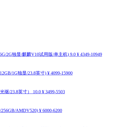
256G/2G独显/麒麟V10试用版/单主机)
9.0
¥ 4349-10949
12GB/1G独显/23.8英寸)
¥ 4099-15900
无光驱/23.8英寸）
10.0
¥ 3499-5503
256GB/AMDV520)
¥ 6000-6200