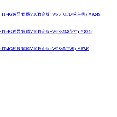
T+1T/4G独显/麒麟V10政企版+WPS+OFD/单主机)
￥9249
+1T/4G独显/麒麟V10政企版+WPS/23.8英寸)
￥8349
T+1T/4G独显/麒麟V10政企版+WPS/单主机)
￥8749