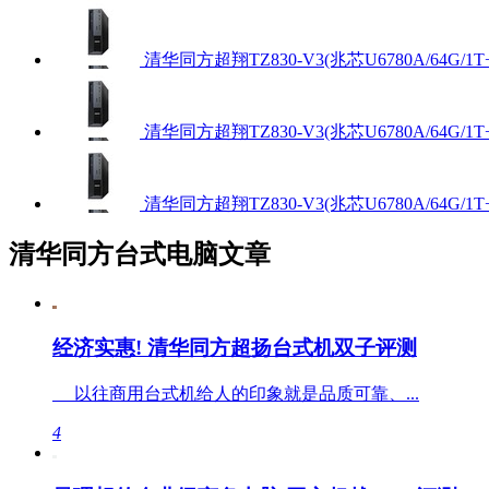
清华同方超翔TZ830-V3(兆芯U6780A/64G/1
清华同方超翔TZ830-V3(兆芯U6780A/64G/1T
清华同方超翔TZ830-V3(兆芯U6780A/64G/1
清华同方台式电脑文章
经济实惠! 清华同方超扬台式机双子评测
以往商用台式机给人的印象就是品质可靠、...
4