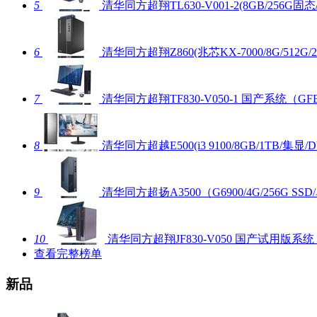
5
清华同方超翔TL630-V001-2(8GB/256
6
清华同方超翔Z860(兆芯KX-7000/8G/512
7
清华同方超翔TF830-V050-1 国产系统（GF
8
清华同方超越E500(i3 9100/8GB/1TB/集显/D
9
清华同方超扬A3500（G6900/4G/256G SS
10
清华同方超翔JF830-V050 国产试用版系统
查看完整榜单
新品