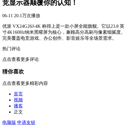
竞显示器颠覆你的认知！
06-11
20.1万次播放
优派 VX24G26J-4K 称得上是一款小屏全能旗舰。它以23.8 英
寸4K160Hz纳米黑曜屏为核心，兼顾高分高刷与像素细腻度。
完美覆盖电竞游戏、办公创作、影音娱乐等全场景需求。
热门评论
点击查看更多评论
猜你喜欢
点击查看更多精彩内容
首页
视频
播客
正文
电脑版
申请友链