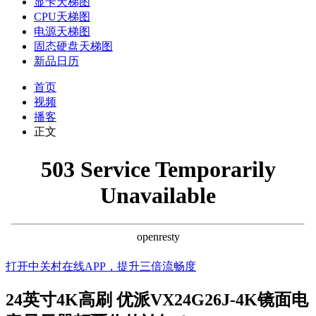
显卡天梯图
CPU天梯图
电源天梯图
固态硬盘天梯图
新品日历
首页
视频
播客
正文
打开中关村在线APP，提升三倍流畅度
24英寸4K高刷 优派VX24G26J-4K镜面电