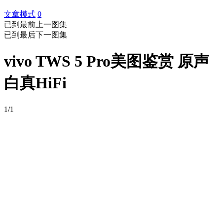
文章模式
0
已到最前
上一图集
已到最后
下一图集
vivo TWS 5 Pro美图鉴赏 原声
白真HiFi
1/1