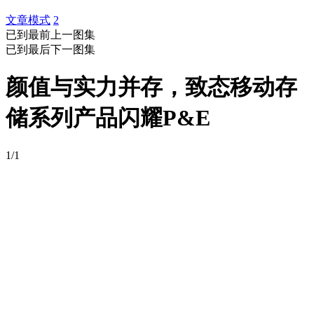
文章模式
2
已到最前
上一图集
已到最后
下一图集
颜值与实力并存，致态移动存
储系列产品闪耀P&E
1/1