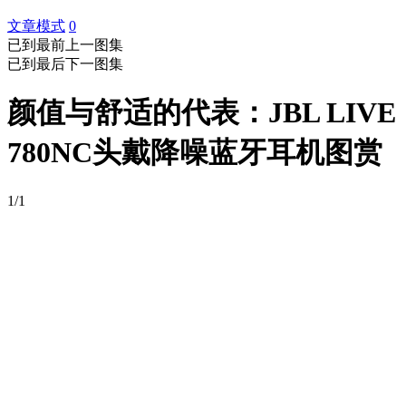
文章模式
0
已到最前
上一图集
已到最后
下一图集
颜值与舒适的代表：JBL LIVE
780NC头戴降噪蓝牙耳机图赏
1/1