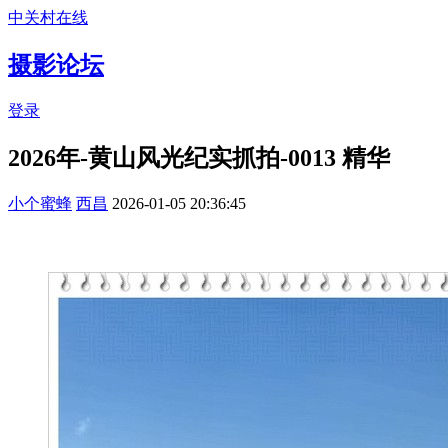
中关村在线
摄影论坛
登录
2026年-黄山风光纪实抓拍-0013
精华
小个蜜蜂
西昌
2026-01-05 20:36:45