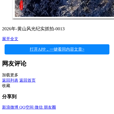
2026年-黄山风光纪实抓拍-0013
展开全文
打开APP，一键看同内容文章>
网友评论
加载更多
返回列表
返回首页
收藏
分享到
新浪微博
QQ空间
微信
朋友圈