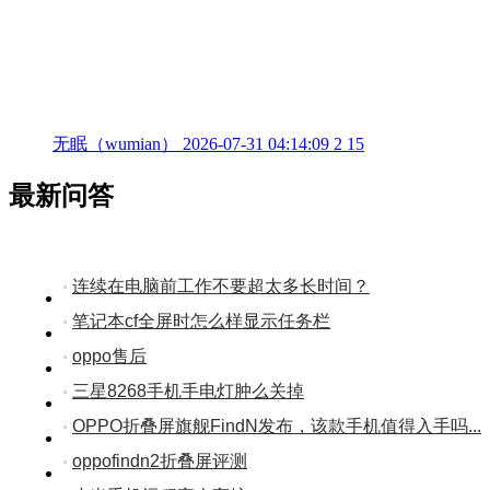
无眠（wumian）
2026-07-31 04:14:09
2
15
最新问答
连续在电脑前工作不要超太多长时间？
笔记本cf全屏时怎么样显示任务栏
oppo售后
三星8268手机手电灯肿么关掉
OPPO折叠屏旗舰FindN发布，该款手机值得入手吗...
oppofindn2折叠屏评测