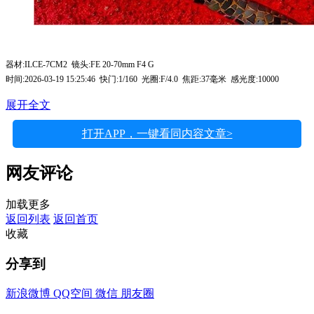
器材:ILCE-7CM2 镜头:FE 20-70mm F4 G
时间:2026-03-19 15:25:46 快门:1/160 光圈:F/4.0 焦距:37毫米 感光度:10000
展开全文
打开APP，一键看同内容文章>
网友评论
加载更多
返回列表
返回首页
收藏
分享到
新浪微博
QQ空间
微信
朋友圈