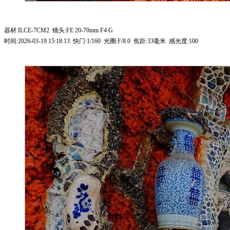
器材:ILCE-7CM2 镜头:FE 20-70mm F4 G
时间:2026-03-19 15:18:13 快门:1/160 光圈:F/8.0 焦距:33毫米 感光度:100