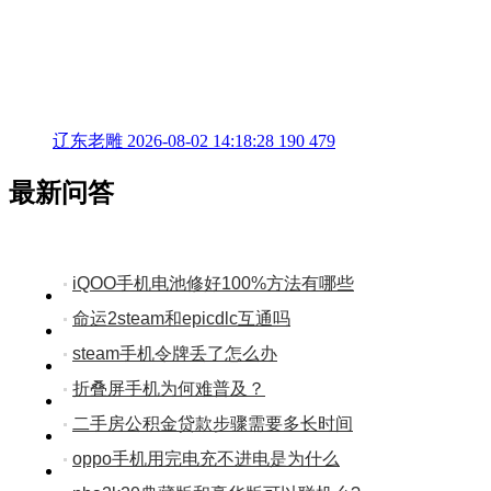
辽东老雕
2026-08-02 14:18:28
190
479
最新问答
iQOO手机电池修好100%方法有哪些
命运2steam和epicdlc互通吗
steam手机令牌丢了怎么办
折叠屏手机为何难普及？
二手房公积金贷款步骤需要多长时间
oppo手机用完电充不进电是为什么