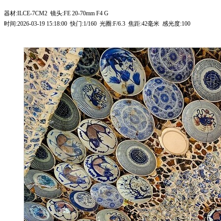
器材:ILCE-7CM2 镜头:FE 20-70mm F4 G
时间:2026-03-19 15:18:00 快门:1/160 光圈:F/6.3 焦距:42毫米 感光度:100