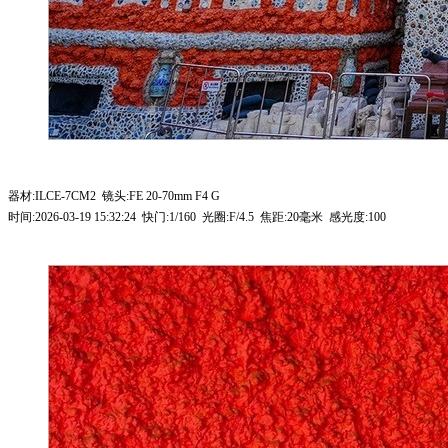
器材:ILCE-7CM2 镜头:FE 20-70mm F4 G
时间:2026-03-19 15:32:24 快门:1/160 光圈:F/4.5 焦距:20毫米 感光度:100