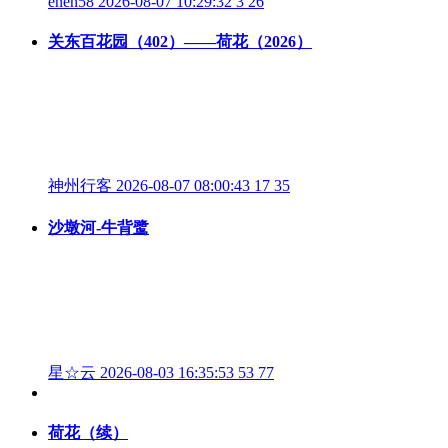
enen58
2026-08-07 10:29:32
3
26
关东百花园（402）——荷花（2026）
神州行客
2026-08-07 08:00:43
17
35
沙墩河-牛背鹭
星☆云
2026-08-03 16:35:53
53
77
荷花（续）