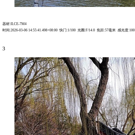
器材:ILCE-7M4
时间:2026-03-06 14:55:41.498+08:00 快门:1/100 光圈:F/14.0 焦距:57毫米 感光度:10
3