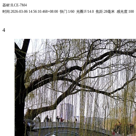
器材:ILCE-7M4
时间:2026-03-06 14:56:10.468+08:00 快门:1/60 光圈:F/14.0 焦距:28毫米 感光度:100
4