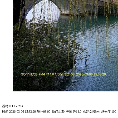
器材:ILCE-7M4
时间:2026-03-06 15:33:29.794+08:00 快门:1/50 光圈:F/14.0 焦距:24毫米 感光度:100