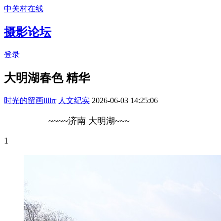
中关村在线
摄影论坛
登录
大明湖春色
精华
时光的留画llllrr
人文纪实
2026-06-03 14:25:06
~~~~济南 大明湖~~~
1