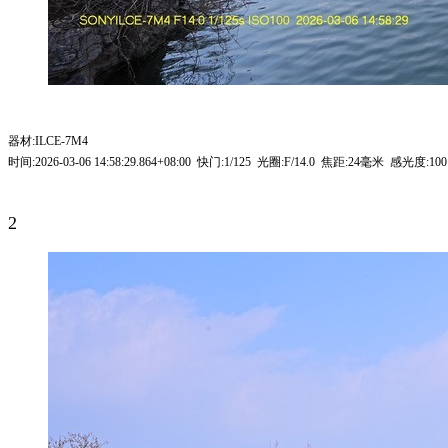
器材:ILCE-7M4
时间:2026-03-06 14:58:29.864+08:00 快门:1/125 光圈:F/14.0 焦距:24毫米 感光度:10
2