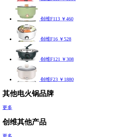
创维F113
￥460
创维F16
￥528
创维F121
￥308
创维F23
￥1880
其他电火锅品牌
更多
创维其他产品
更多