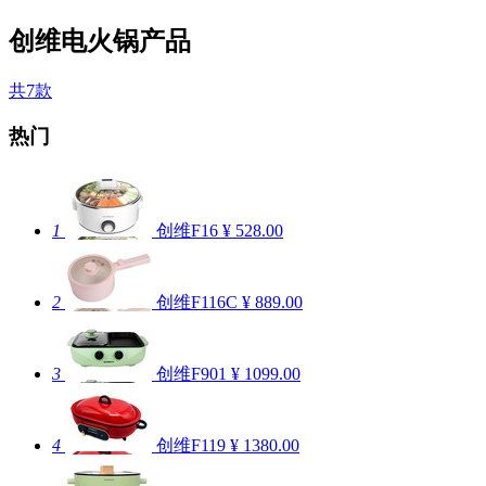
创维电火锅产品
共7款
热门
1
创维F16
¥ 528.00
2
创维F116C
¥ 889.00
3
创维F901
¥ 1099.00
4
创维F119
¥ 1380.00