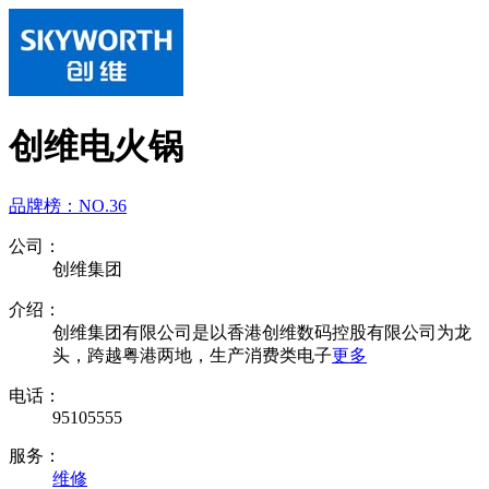
创维电火锅
品牌榜：
NO.36
公司：
创维集团
介绍：
创维集团有限公司是以香港创维数码控股有限公司为龙
头，跨越粤港两地，生产消费类电子
更多
电话：
95105555
服务：
维修