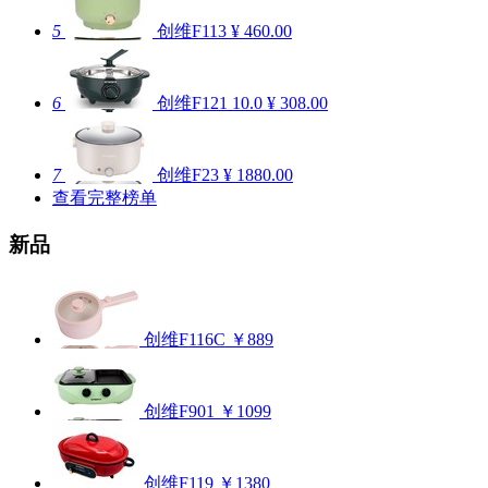
5
创维F113
¥ 460.00
6
创维F121
10.0
¥ 308.00
7
创维F23
¥ 1880.00
查看完整榜单
新品
创维F116C
￥889
创维F901
￥1099
创维F119
￥1380