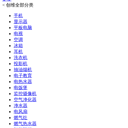
<
创维全部分类
手机
显示器
平板电脑
电视
空调
冰箱
耳机
洗衣机
投影机
抽油烟机
电子教育
电热水器
电饭煲
监控摄像机
空气净化器
净水器
电风扇
燃气灶
燃气热水器