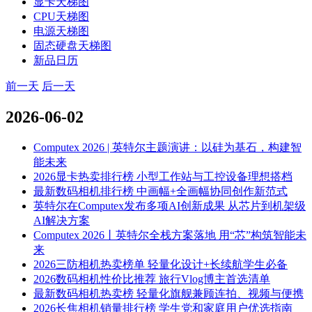
显卡天梯图
CPU天梯图
电源天梯图
固态硬盘天梯图
新品日历
前一天
后一天
2026-06-02
Computex 2026 | 英特尔主题演讲：以硅为基石，构建智
能未来
2026显卡热卖排行榜 小型工作站与工控设备理想搭档
最新数码相机排行榜 中画幅+全画幅协同创作新范式
英特尔在Computex发布多项AI创新成果 从芯片到机架级
AI解决方案
Computex 2026丨英特尔全栈方案落地 用“芯”构筑智能未
来
2026三防相机热卖榜单 轻量化设计+长续航学生必备
2026数码相机性价比推荐 旅行Vlog博主首选清单
最新数码相机热卖榜 轻量化旗舰兼顾连拍、视频与便携
2026长焦相机销量排行榜 学生党和家庭用户优选指南