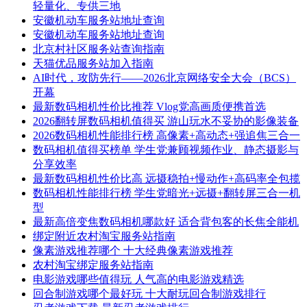
轻量化、专供三地
安徽机动车服务站地址查询
安徽机动车服务站地址查询
北京村社区服务站查询指南
天猫优品服务站加入指南
AI时代，攻防先行——2026北京网络安全大会（BCS）
开幕
最新数码相机性价比推荐 Vlog党高画质便携首选
2026翻转屏数码相机值得买 游山玩水不妥协的影像装备
2026数码相机性能排行榜 高像素+高动态+强追焦三合一
数码相机值得买榜单 学生党兼顾视频作业、静态摄影与
分享效率
最新数码相机性价比高 远摄稳拍+慢动作+高码率全包揽
数码相机性能排行榜 学生党暗光+远摄+翻转屏三合一机
型
最新高倍变焦数码相机哪款好 适合背包客的长焦全能机
绑定附近农村淘宝服务站指南
像素游戏推荐哪个 十大经典像素游戏推荐
农村淘宝绑定服务站指南
电影游戏哪些值得玩 人气高的电影游戏精选
回合制游戏哪个最好玩 十大耐玩回合制游戏排行