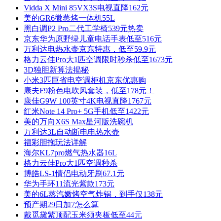
Vidda X Mini 85VX3S电视直降162元
美的GR6微蒸烤一体机55L
黑白调P2 Pro二代工学椅539元热卖
京东华为原野绿儿童电话手表低至516元
万利达电热水壶京东特惠，低至59.9元
格力云佳Pro大1匹空调限时秒杀低至1673元
3D独胆新算法揭秘
小米3匹巨省电空调柜机京东优惠购
康夫F9粉色电吹风套装，低至178元！
康佳G9W 100英寸4K电视直降1767元
红米Note 14 Pro+ 5G手机低至1422元
美的万向X6S Max星河版洗碗机
万利达3L自动断电电热水壶
福彩胆拖玩法详解
海尔KL7pro燃气热水器16L
格力云佳Pro大1匹空调秒杀
博皓LS-1情侣电动牙刷67.1元
华为手环11流光紫款173元
美的6L蒸汽嫩烤空气炸锅，到手仅138元
预产期29日加7怎么算
戴觅黛紫顶配玉米须夹板低至44元