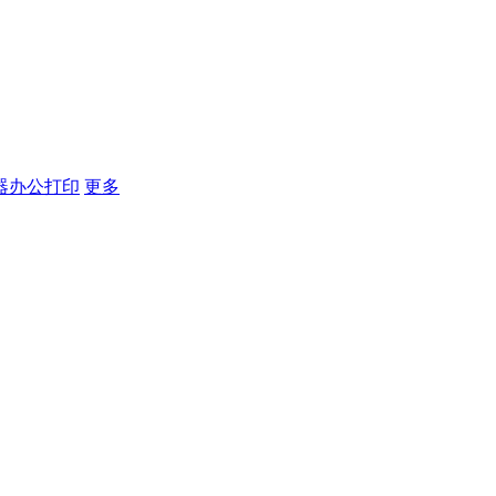
器
办公打印
更多