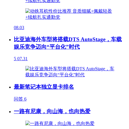
08.03
比亚迪海外车型将搭载DTS AutoStage，车载
娱乐竞争迈向“平台化”时代
5
07.31
最新笔记本独立显卡排名
问答
6
一路有尼康，向山海，也向热爱