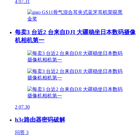
4
07.31
每卖3 台近2 台来自DJI 大疆稳坐日本数码摄像
机相机第一
2
07.30
h3c路由器密码破解
问答
3