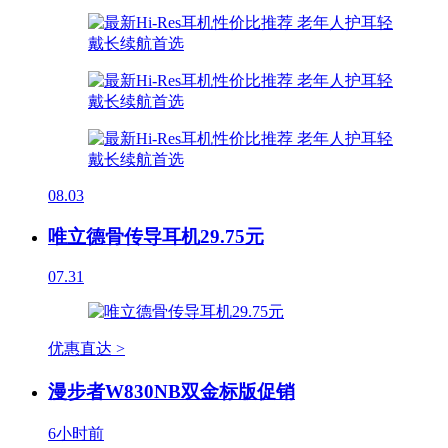
08.03
唯立德骨传导耳机29.75元
07.31
优惠直达 >
漫步者W830NB双金标版促销
6小时前