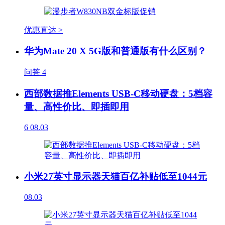
优惠直达 >
华为Mate 20 X 5G版和普通版有什么区别？
问答
4
西部数据推Elements USB-C移动硬盘：5档容
量、高性价比、即插即用
6
08.03
小米27英寸显示器天猫百亿补贴低至1044元
08.03