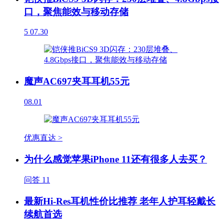
口，聚焦能效与移动存储
5
07.30
魔声AC697夹耳耳机55元
08.01
优惠直达 >
为什么感觉苹果iPhone 11还有很多人去买？
问答
11
最新Hi-Res耳机性价比推荐 老年人护耳轻戴长
续航首选