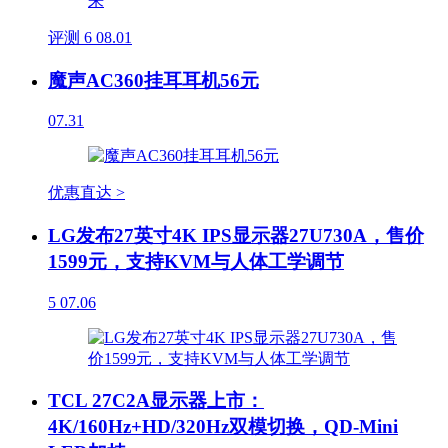
评测
6
08.01
魔声AC360挂耳耳机56元
07.31
优惠直达 >
LG发布27英寸4K IPS显示器27U730A，售价
1599元，支持KVM与人体工学调节
5
07.06
TCL 27C2A显示器上市：
4K/160Hz+HD/320Hz双模切换，QD-Mini