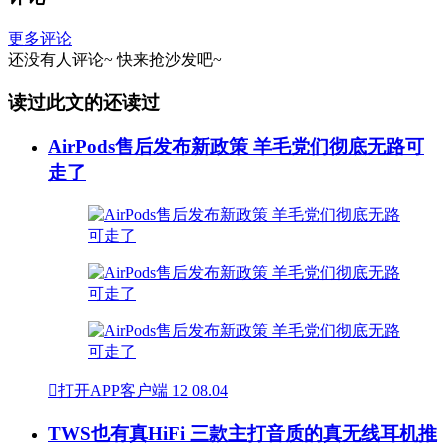
更多评论
还没有人评论~
快来
抢沙发
吧~
读过此文的还读过
AirPods售后发布新政策 羊毛党们彻底无路可
走了

打开APP客户端
12
08.04
TWS也有真HiFi 三款主打音质的真无线耳机推