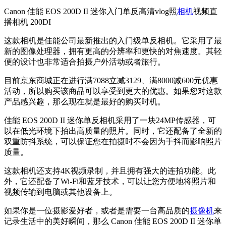
Canon 佳能 EOS 200D II 迷你入门单反高清vlog照
相机
视频直
播相机 200DI
这款相机是佳能公司最新推出的入门级单反相机。它采用了最
新的图像处理器，拥有更高的分辨率和更快的对焦速度。其轻
便的设计也非常适合拍摄户外活动或者旅行。
目前京东商城正在进行满7088立减3129、满8000减600元优惠
活动，所以购买该商品可以享受到更大的优惠。如果您对这款
产品感兴趣，那么现在就是最好的购买时机。
佳能 EOS 200D II 迷你单反相机采用了一块24MP传感器，可
以在低光环境下拍出高质量的照片。同时，它还配备了全新的
双重防抖系统，可以保证您在拍摄时不会因为手抖而影响照片
质量。
这款相机还支持4K视频录制，并且拥有强大的连拍功能。此
外，它还配备了Wi-Fi和蓝牙技术，可以让您方便地将照片和
视频传输到电脑或其他设备上。
如果你是一位摄影爱好者，或者是需要一台高品质的
摄像机
来
记录生活中的美好瞬间，那么 Canon 佳能 EOS 200D II 迷你单