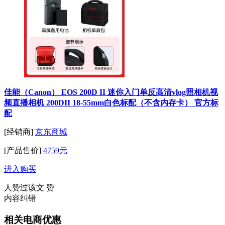
佳能（Canon） EOS 200D II 迷你入门单反高清vlog照相机视
频直播相机 200DII 18-55mm白色标配（不含内存卡） 官方标
配
[经销商]
京东商城
[产品售价]
4759元
进入购买
人赞过该文
赞
内容纠错
相关电商优惠