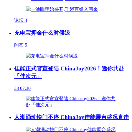
论坛
4
充电宝押金什么时候退
问答
5
佳能正式官宣登陆 ChinaJoy2026！邀你共赴
「佳次元」
38
07.30
人潮涌动快门不停 ChinaJoy佳能展台盛况直击