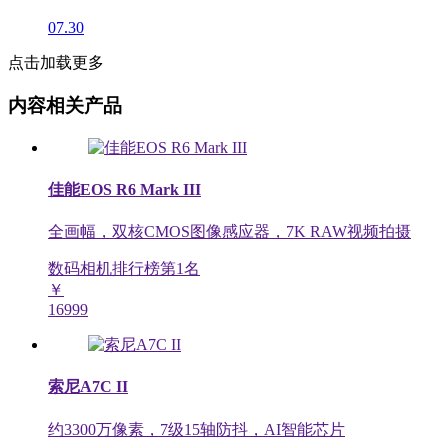
07.30
点击加载更多
内容相关产品
佳能EOS R6 Mark III
全画幅，双核CMOS图像感应器，7K RAW视频拍摄
数码相机排行榜第
1
名
￥
16999
索尼A7C II
约3300万像素，7级15轴防抖，AI智能芯片