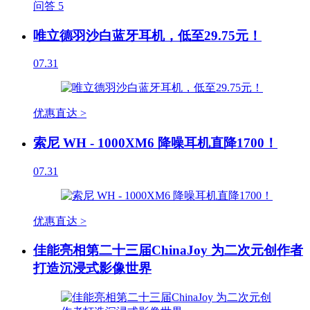
问答
5
唯立德羽沙白蓝牙耳机，低至29.75元！
07.31
优惠直达 >
索尼 WH - 1000XM6 降噪耳机直降1700！
07.31
优惠直达 >
佳能亮相第二十三届ChinaJoy 为二次元创作者
打造沉浸式影像世界