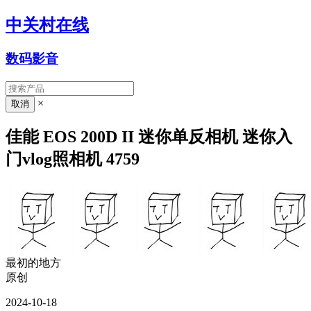
中关村在线
数码影音
×
佳能 EOS 200D II 迷你单反相机 迷你入
门vlog照相机 4759
最初的地方
原创
2024-10-18