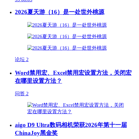
2026夏天游（16）是一处世外桃源
论坛
2
Word禁用宏、Excel禁用宏设置方法，关闭宏
在哪里设置方法？
问答
2
aigo D9 Ultra数码相机荣获2026年第十一届
ChinaJoy黑金奖