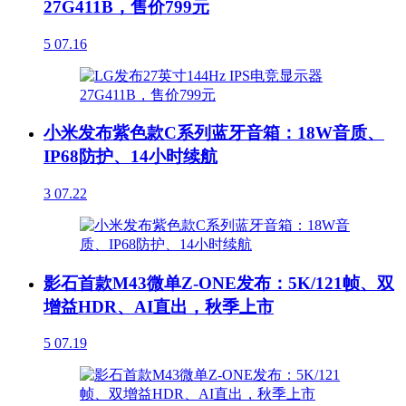
27G411B，售价799元
5
07.16
小米发布紫色款C系列蓝牙音箱：18W音质、
IP68防护、14小时续航
3
07.22
影石首款M43微单Z-ONE发布：5K/121帧、双
增益HDR、AI直出，秋季上市
5
07.19