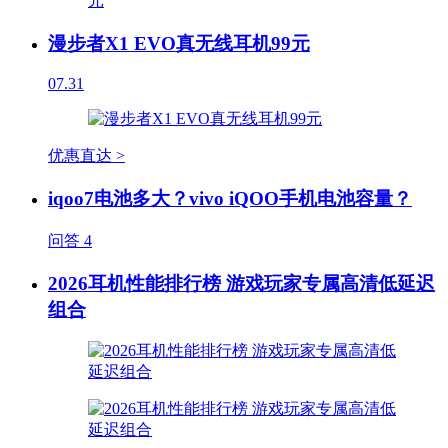
漫步者X1 EVO真无线耳机99元
07.31
优惠直达 >
iqoo7电池多大？vivo iQOO手机电池容量？
问答
4
2026耳机性能排行榜 游戏玩家专属高清低延迟
组合