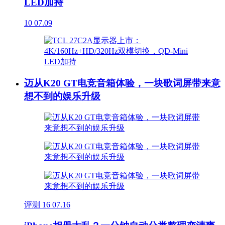
LED加持
10
07.09
迈从K20 GT电竞音箱体验，一块歌词屏带来意
想不到的娱乐升级
评测
16
07.16