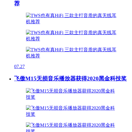
荐
07.27
飞傲M15无损音乐播放器获得2020黑金科技奖