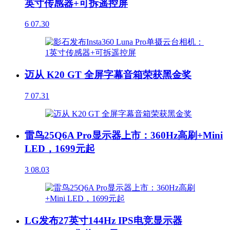
英寸传感器+可拆遥控屏
6
07.30
迈从 K20 GT 全屏字幕音箱荣获黑金奖
7
07.31
雷鸟25Q6A Pro显示器上市：360Hz高刷+Mini
LED，1699元起
3
08.03
LG发布27英寸144Hz IPS电竞显示器