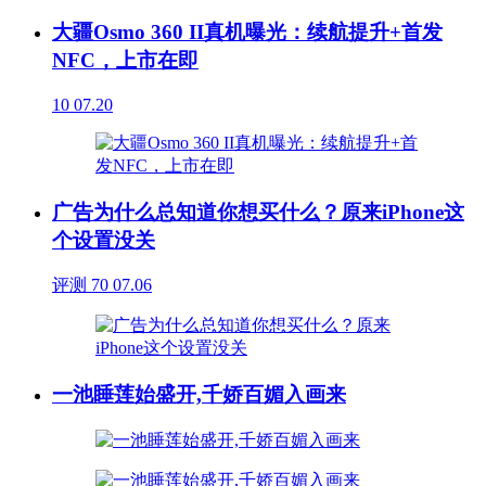
大疆Osmo 360 II真机曝光：续航提升+首发
NFC，上市在即
10
07.20
广告为什么总知道你想买什么？原来iPhone这
个设置没关
评测
70
07.06
一池睡莲始盛开,千娇百媚入画来