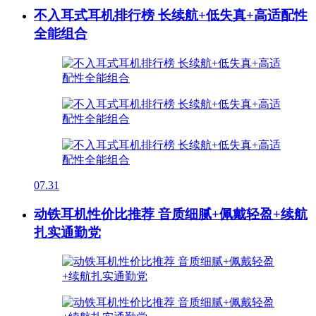
不入耳式耳机排行榜 长续航+低失真+高适配性
全能组合
07.31
动铁耳机性价比推荐 音质细腻+佩戴轻盈+续航
扎实通勤党