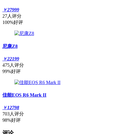
￥
27999
27人评分
100%好评
尼康Z8
￥
22199
475人评分
99%好评
佳能EOS R6 Mark II
￥
12798
703人评分
98%好评
评论