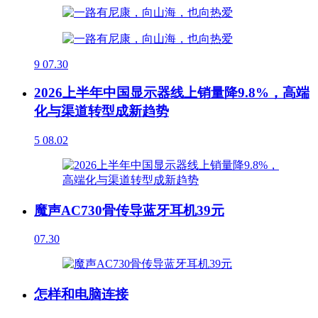
9
07.30
2026上半年中国显示器线上销量降9.8%，高端
化与渠道转型成新趋势
5
08.02
魔声AC730骨传导蓝牙耳机39元
07.30
怎样和电脑连接