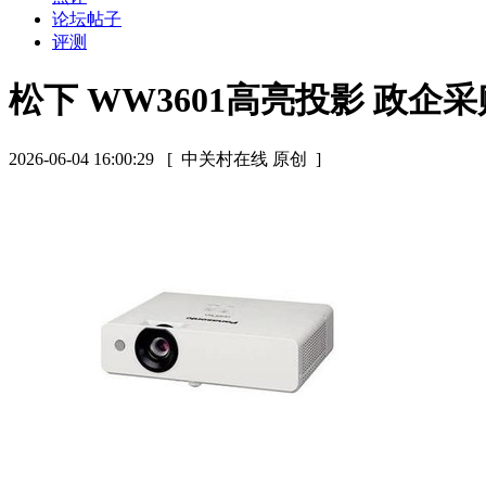
论坛帖子
评测
松下 WW3601高亮投影 政企
2026-06-04 16:00:29
[ 中关村在线 原创 ]