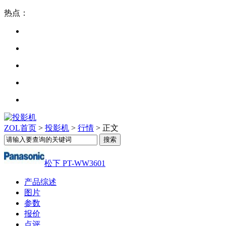
热点：
ZOL首页
>
投影机
>
行情
> 正文
松下 PT-WW3601
产品综述
图片
参数
报价
点评