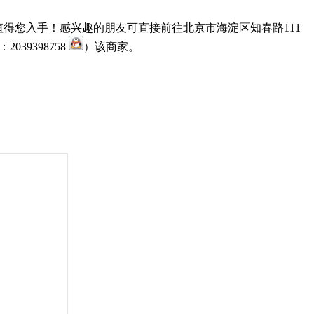
，值得您入手！感兴趣的朋友可直接前往北京市海淀区知春路111
：2039398758
）该商家。