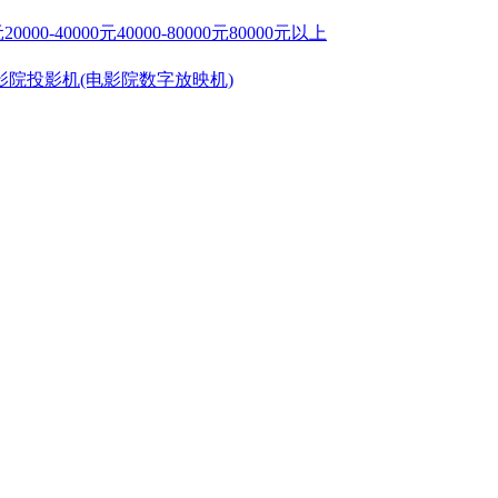
元
20000-40000元
40000-80000元
80000元以上
影院投影机(电影院数字放映机)