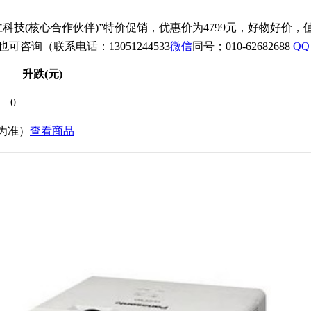
仁科技(核心合作伙伴)”特价促销，优惠价为4799元，好物好价
可咨询（联系电话：13051244533
微信
同号；010-62682688
QQ
升跌(元)
0
价为准）
查看商品