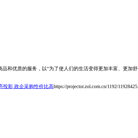
商品和优质的服务，以“为了使人们的生活变得更加丰富、更加舒
1高亮投影 政企采购性价比高
https://projector.zol.com.cn/1192/11928425