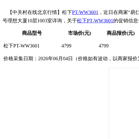
【中关村在线北京行情】松下
PT-WW3601
，近日在商家“易
号理想大厦10层1003室详询，关于
松下PT-WW3601
的促销信息也
商品型号
市场价(元)
商品报价(元)
松下PT-WW3601
4799
4799
价格采集日期：2026年06月04日（价格如有波动，以商家报