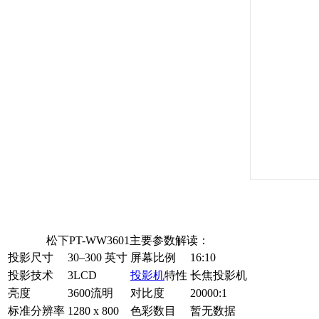
松下PT-WW3601主要参数解读：
投影尺寸
30–300 英寸
屏幕比例
16:10
投影技术
3LCD
投影机
特性
长焦投影机
亮度
3600流明
对比度
20000:1
标准分辨率
1280 x 800
色彩数目
暂无数据