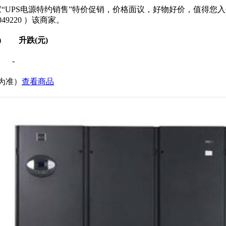
“UPS电源特约销售”特价促销，价格面议，好物好价，值得您
9220 ）该商家。
)
升跌(元)
-
价为准）
查看商品