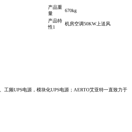
产品重
670kg
量
产品特
机房空调50KW上送风
性1
、工频UPS电源，模块化UPS电源；AERTO艾亚特一直致力于