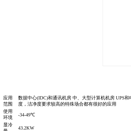
应用
数据中心(IDC)和通讯机房 中、大型计算机机房 UP
范围
度，洁净度要求较高的特殊场合都有很好的应用
使用
-34-49℃
环境
显冷
43.2KW
量