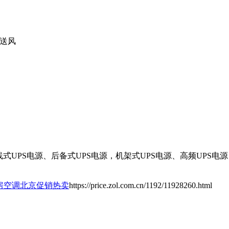
道送风
UPS电源、后备式UPS电源，机架式UPS电源、高频UPS电源
房空调北京促销热卖
https://price.zol.com.cn/1192/11928260.html