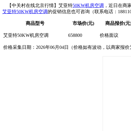
【中关村在线北京行情】艾亚特
50KW机房空调
，近日在商家
艾亚特50KW机房空调
的促销信息也可咨询（联系电话：1881104
商品型号
市场价(元)
商品报价(元
艾亚特50KW机房空调
658800
价格面议
价格采集日期：2026年06月04日（价格如有波动，以商家报