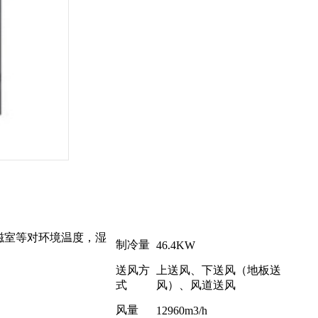
核磁室等对环境温度，湿
制冷量
46.4KW
送风方
上送风、下送风（地板送
式
风）、风道送风
风量
12960m3/h