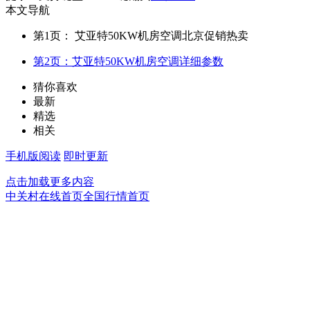
本文导航
第1页： 艾亚特50KW机房空调北京促销热卖
第2页：艾亚特50KW机房空调详细参数
猜你喜欢
最新
精选
相关
手机版阅读
即时更新
点击加载更多内容
中关村在线首页
全国行情首页