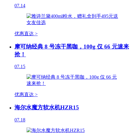
07.14
优惠直达 >
摩可纳经典 8 号冻干黑咖，100g 仅 66 元速来
抢！
07.15
优惠直达 >
海尔水魔方软水机HZR15
07.18