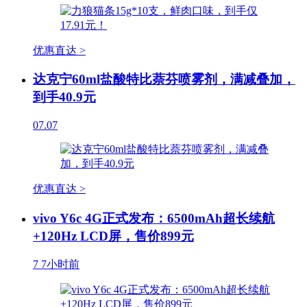
优惠直达 >
达克宁60ml盐酸特比萘芬喷雾剂，满减叠加，
到手40.9元
07.07
优惠直达 >
vivo Y6c 4G正式发布：6500mAh超长续航
+120Hz LCD屏，售价899元
7
7小时前