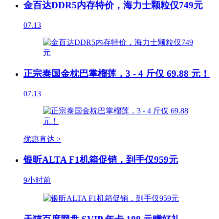
金百达DDR5内存特价，海力士颗粒仅749元
07.13
正宗泰国金枕巴掌榴莲，3 - 4 斤仅 69.88 元！
07.13
优惠直达 >
银昕ALTA F1机箱促销，到手仅959元
9小时前