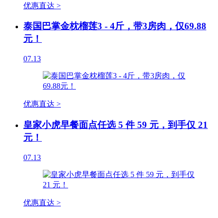
优惠直达 >
泰国巴掌金枕榴莲3 - 4斤，带3房肉，仅69.88
元！
07.13
优惠直达 >
皇家小虎早餐面点任选 5 件 59 元，到手仅 21
元！
07.13
优惠直达 >