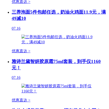
优惠直达 >
三养泡面5件包邮任选，奶油火鸡面11.9元，满
49减10
07.16
优惠直达 >
雅诗兰黛智妍胶原霜75ml套装，到手仅1160
元！
07.16
优惠直达 >