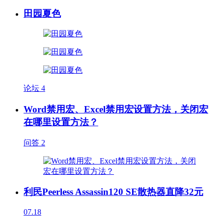
田园夏色
论坛
4
Word禁用宏、Excel禁用宏设置方法，关闭宏
在哪里设置方法？
问答
2
利民Peerless Assassin120 SE散热器直降32元
07.18