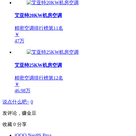
艾亚特20KW机房空调
精密空调排行榜第
11
名
￥
47万
艾亚特25KW机房空调
精密空调排行榜第
12
名
￥
46.98万
说点什么吧~
0
发评论，赚金豆
收藏
0
分享
iQOO Neo9S Pro+