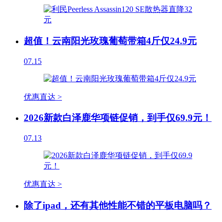
超值！云南阳光玫瑰葡萄带箱4斤仅24.9元
07.15
优惠直达 >
2026新款白泽鹿华项链促销，到手仅69.9元！
07.13
优惠直达 >
除了ipad，还有其他性能不错的平板电脑吗？