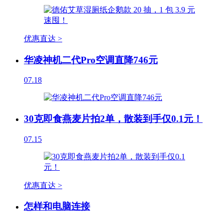
优惠直达 >
华凌神机二代Pro空调直降746元
07.18
30克即食燕麦片拍2单，散装到手仅0.1元！
07.15
优惠直达 >
怎样和电脑连接