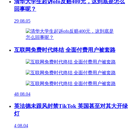
清华大学生起诉ofo反赔400元，这到底是怎么
回事呢？
29
08.05
互联网免费时代终结 全面付费用户被套路
48
08.04
英法德未跟风封禁TikTok 英国甚至对其大开绿
灯
4
08.04