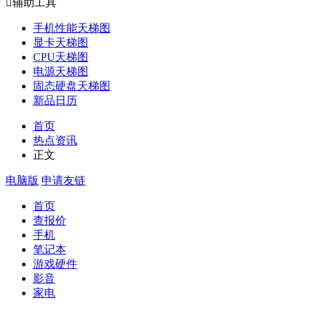

辅助工具
手机性能天梯图
显卡天梯图
CPU天梯图
电源天梯图
固态硬盘天梯图
新品日历
首页
热点资讯
正文
电脑版
申请友链
首页
查报价
手机
笔记本
游戏硬件
影音
家电