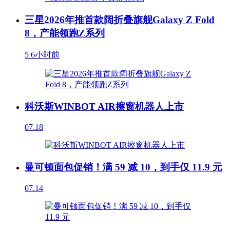
三星2026年推首款阔折叠旗舰Galaxy Z Fold
8，产能领跑Z系列
5
6小时前
科沃斯WINBOT AIR擦窗机器人上市
07.18
曼可顿面包促销！满 59 减 10，到手仅 11.9 元
07.14