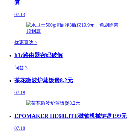
算
07.13
优惠直达 >
h3c路由器密码破解
问答
3
茶花微波炉蒸饭煲8.2元
07.18
EPOMAKER HE68LITE磁轴机械键盘199元
07.18