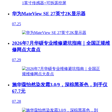
华为MateView SE 27英寸2K显示器
07.25
2026年7月华硕专业维修避坑指南｜全国正规维
修网点大盘点
07.29
施华蔻怡然染发霜3.0/9，深棕黑茶色，到手仅
67.7元
07.28