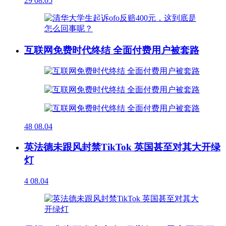
29
08.05
互联网免费时代终结 全面付费用户被套路
48
08.04
英法德未跟风封禁TikTok 英国甚至对其大开绿
灯
4
08.04