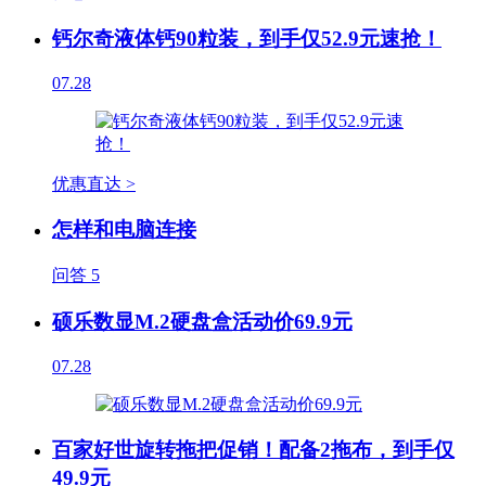
钙尔奇液体钙90粒装，到手仅52.9元速抢！
07.28
优惠直达 >
怎样和电脑连接
问答
5
硕乐数显M.2硬盘盒活动价69.9元
07.28
百家好世旋转拖把促销！配备2拖布，到手仅
49.9元