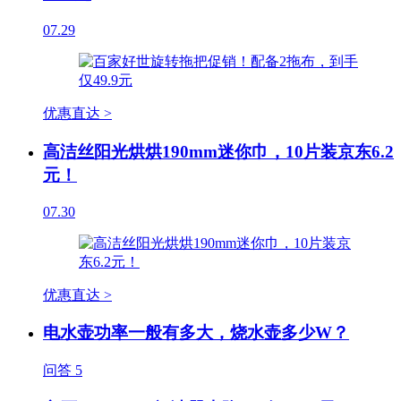
07.29
优惠直达 >
高洁丝阳光烘烘190mm迷你巾，10片装京东6.2
元！
07.30
优惠直达 >
电水壶功率一般有多大，烧水壶多少W？
问答
5