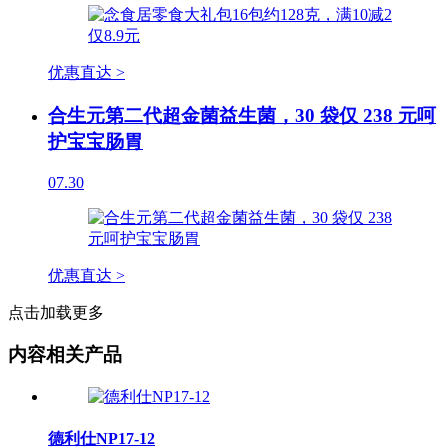
优惠直达 >
合生元第二代超金菌益生菌，30 袋仅 238 元呵
护宝宝肠胃
07.30
优惠直达 >
点击加载更多
内容相关产品
德利仕NP17-12