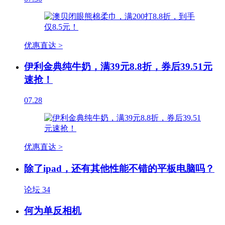
优惠直达 >
伊利金典纯牛奶，满39元8.8折，券后39.51元
速抢！
07.28
优惠直达 >
除了ipad，还有其他性能不错的平板电脑吗？
论坛
34
何为单反相机