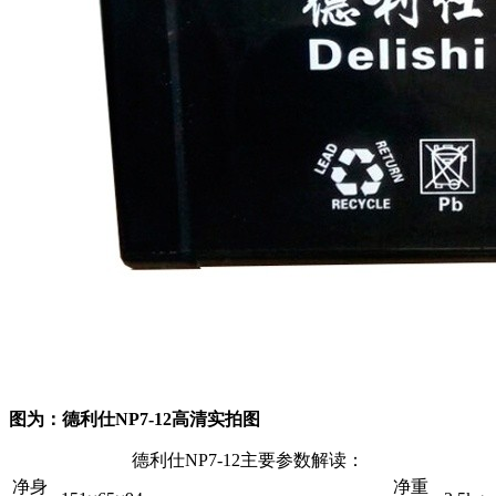
图为：德利仕NP7-12高清实拍图
德利仕NP7-12主要参数解读：
净身
净重