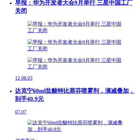
早报：华为开发者大会9月举行 三星中国工厂
关闭
12
08.03
达克宁60ml盐酸特比萘芬喷雾剂，满减叠加，
到手40.9元
07.07