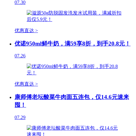
07.30
优惠直达 >
优诺950ml鲜牛奶，满59享8折，到手20.8元！
07.26
优惠直达 >
康师傅老坛酸菜牛肉面五连包，仅14.6元速来
囤！
07.29