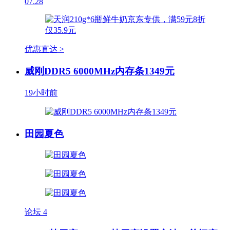
07.28
优惠直达 >
威刚DDR5 6000MHz内存条1349元
19小时前
田园夏色
论坛
4