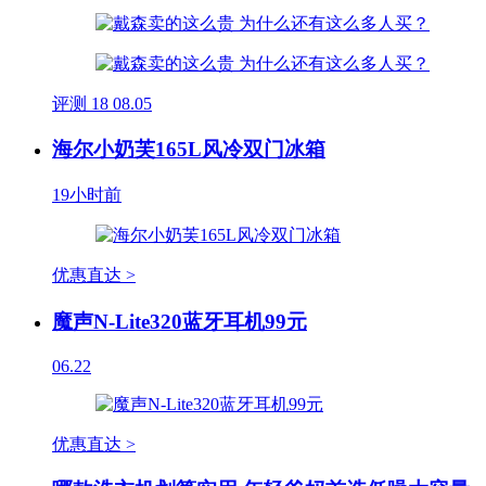
评测
18
08.05
海尔小奶芙165L风冷双门冰箱
19小时前
优惠直达 >
魔声N-Lite320蓝牙耳机99元
06.22
优惠直达 >