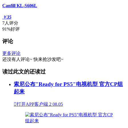
Canfill KL-S606L
￥
35
7人评分
91%好评
评论
更多评论
还没有人评论~
快来
抢沙发
吧~
读过此文的还读过
索尼公布"Ready for PS5"电视机型 官方CP组
起来

打开APP客户端
2
08.05