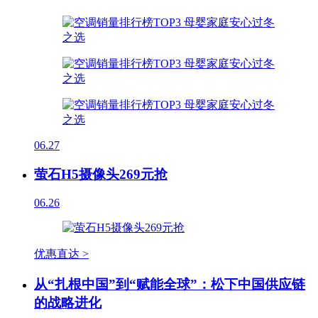
06.27
萤石H5摄像头269元抢
06.26
优惠直达 >
从“扎根中国”到“赋能全球”：松下中国供应链
的战略进化