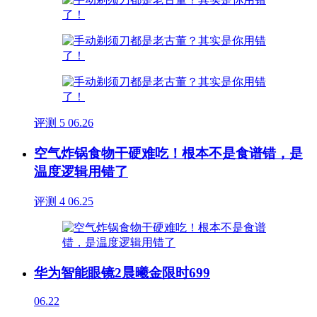
评测
5
06.26
空气炸锅食物干硬难吃！根本不是食谱错，是
温度逻辑用错了
评测
4
06.25
华为智能眼镜2晨曦金限时699
06.22