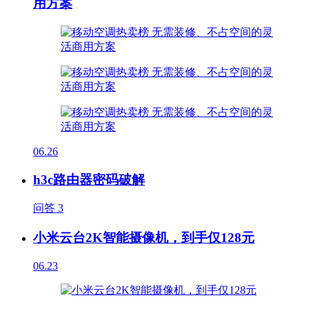
用方案
06.26
h3c路由器密码破解
问答
3
小米云台2K智能摄像机，到手仅128元
06.23