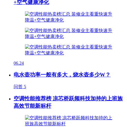
+空气健康净化
06.24
电水壶功率一般有多大，烧水壶多少W？
问答
5
空调性能推荐榜 凉芯桥跃频科技加持的上班族
高效节能新标杆