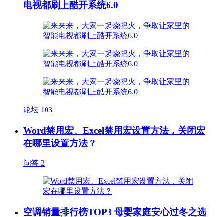
电视都刷上酷开系统6.0
论坛
103
Word禁用宏、Excel禁用宏设置方法，关闭宏
在哪里设置方法？
问答
2
空调销量排行榜TOP3 母婴家庭安心过冬之选