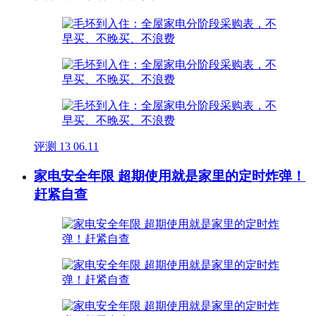
评测
13
06.11
家电安全年限 超期使用就是家里的定时炸弹！
赶紧自查