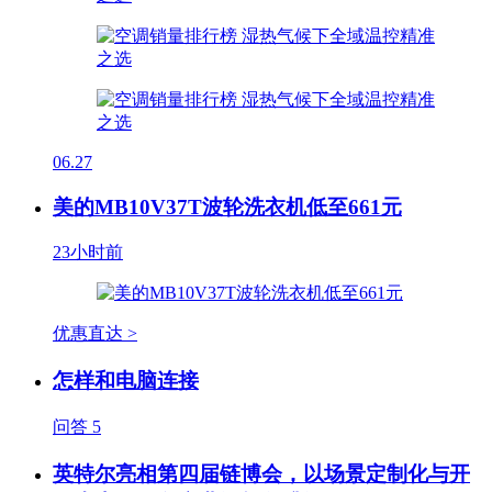
06.27
美的MB10V37T波轮洗衣机低至661元
23小时前
优惠直达 >
怎样和电脑连接
问答
5
英特尔亮相第四届链博会，以场景定制化与开