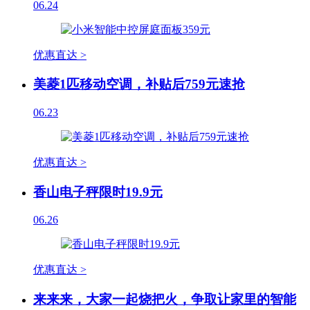
06.24
优惠直达 >
美菱1匹移动空调，补贴后759元速抢
06.23
优惠直达 >
香山电子秤限时19.9元
06.26
优惠直达 >
来来来，大家一起烧把火，争取让家里的智能