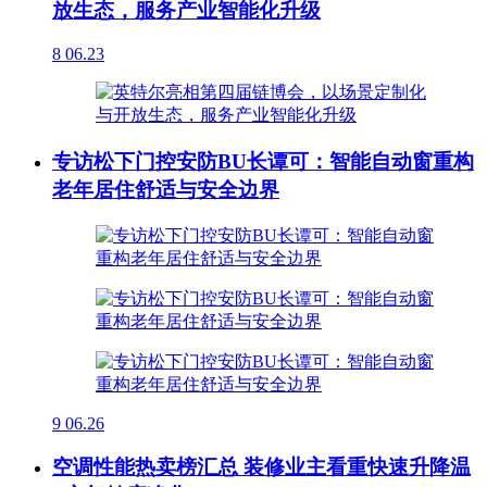
放生态，服务产业智能化升级
8
06.23
专访松下门控安防BU长谭可：智能自动窗重构
老年居住舒适与安全边界
9
06.26
空调性能热卖榜汇总 装修业主看重快速升降温