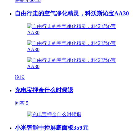
评测
4
06.18
自由行走的空气净化精灵，科沃斯沁宝AA30
论坛
充电宝押金什么时候退
问答
5
小米智能中控屏庭面板359元