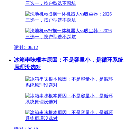
评测
5
06.12
冰箱串味根本原因：不是容量小，是循环系统
原理没选对