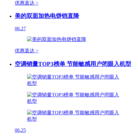
优惠直达 >
美的双面加热电饼铛直降
06.27
优惠直达 >
空调销量TOP3榜单 节能敏感用户闭眼入机型
06.25