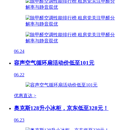
06.24
容声空气循环扇活动价低至101元
06.22
优惠直达 >
奥克斯128升小冰柜，京东低至328元！
06.23