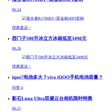
06.24
优惠直达 >
西门子500升冰立方冰箱低至3498元
06.26
优惠直达 >
iqoo7电池多大？vivo iQOO手机电池容量？
问答
4
影石Luna Ultra双摄云台相机限时特惠
06.21