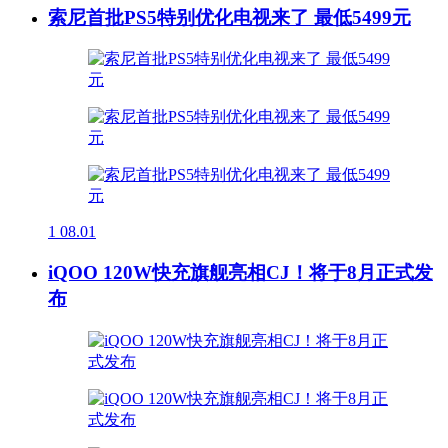
索尼首批PS5特别优化电视来了 最低5499元
1
08.01
iQOO 120W快充旗舰亮相CJ！将于8月正式发
布