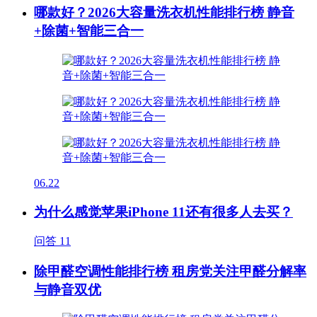
哪款好？2026大容量洗衣机性能排行榜 静音
+除菌+智能三合一
06.22
为什么感觉苹果iPhone 11还有很多人去买？
问答
11
除甲醛空调性能排行榜 租房党关注甲醛分解率
与静音双优