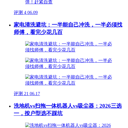
评测
4
06.09
家电清洗避坑：一半能自己冲洗，一半必须找
师傅，看完少花几百
评测
21
06.17
洗地机vs扫拖一体机器人vs吸尘器：2026三选
一，按户型选不踩坑