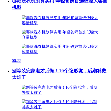
哪款洗衣机划算实用 年轻爸妈首选低噪大容量
机型
06.22
别等装完家电才后悔！10个隐形坑，后期补救
太难了