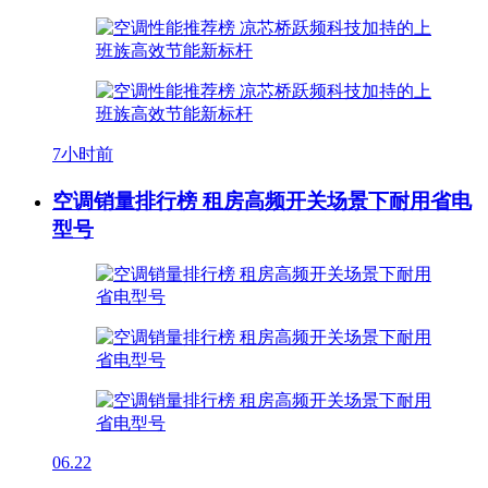
7小时前
空调销量排行榜 租房高频开关场景下耐用省电
型号
06.22