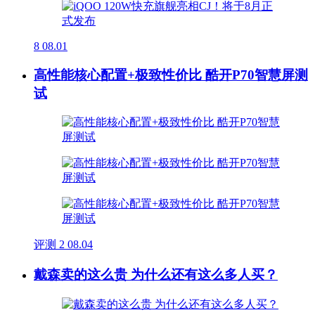
8
08.01
高性能核心配置+极致性价比 酷开P70智慧屏测
试
评测
2
08.04
戴森卖的这么贵 为什么还有这么多人买？