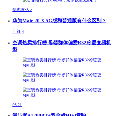
优惠直达 >
华为Mate 20 X 5G版和普通版有什么区别？
问答
4
空调热卖排行榜 母婴群体偏爱R32冷暖变频机
型
06.21
漫步者R1700BT+双金标HIFI音响