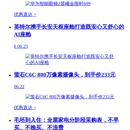
优惠直达 >
英特尔携手长安天枢座舱打造既安心又舒心的
AI座舱
6
06.23
萤石C6C 800万像素摄像头，到手价233元
06.22
优惠直达 >
毛坯到入住：全屋家电分阶段采购表，不早
买、不晚买、不浪费