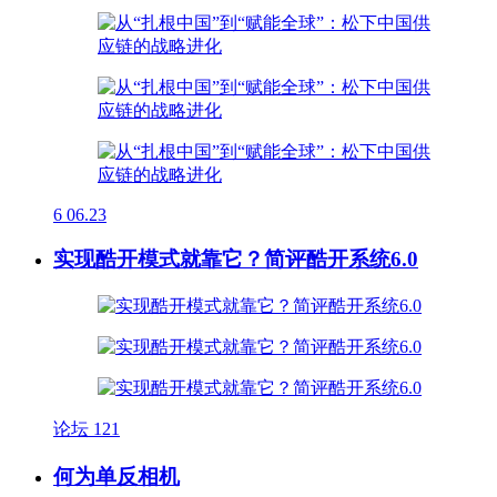
6
06.23
实现酷开模式就靠它？简评酷开系统6.0
论坛
121
何为单反相机