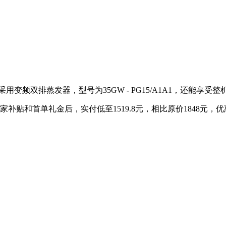
变频双排蒸发器，型号为35GW - PG15/A1A1，还能享受
家补贴和首单礼金后，实付低至1519.8元，相比原价1848元