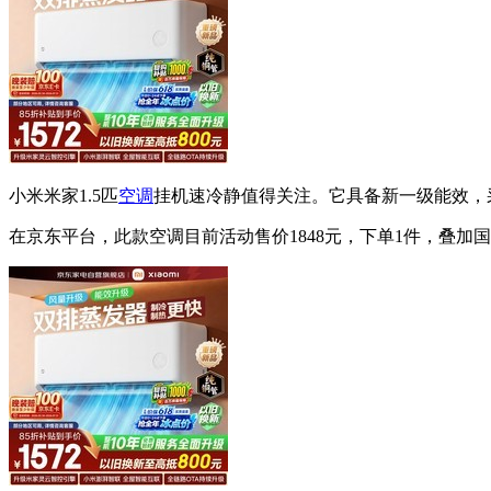
小米米家1.5匹
空调
挂机速冷静值得关注。它具备新一级能效，采用
在京东平台，此款空调目前活动售价1848元，下单1件，叠加国