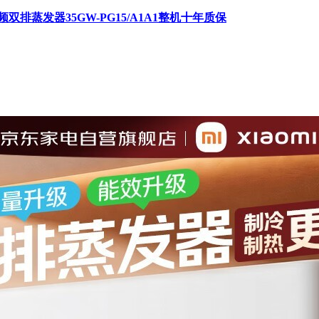
排蒸发器35GW-PG15/A1A1整机十年质保