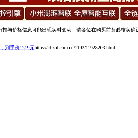
扣与价格信息可能出现实时变动，请各位在购买前务必核实确认
，到手价1519元
https://jd.zol.com.cn/1192/11928203.html