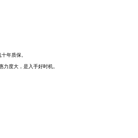
整机十年质保。
，优惠力度大，是入手好时机。