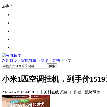
热点：
ZOL首页
>
家电频道
>
空调
>
导购
> 正文
小米1匹空调挂机，到手价1519
2026-06-04 14:44:19
[ 中关村在线 原创 ]
作者：流绪微梦