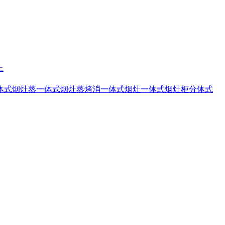
上
体式烟灶蒸
一体式烟灶蒸烤消
一体式烟灶
一体式烟灶柜
分体式