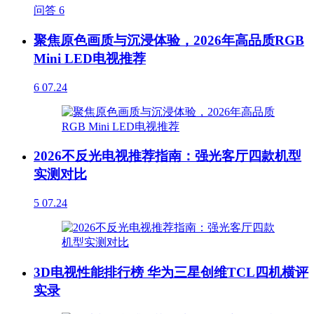
问答
6
聚焦原色画质与沉浸体验，2026年高品质RGB
Mini LED电视推荐
6
07.24
2026不反光电视推荐指南：强光客厅四款机型
实测对比
5
07.24
3D电视性能排行榜 华为三星创维TCL四机横评
实录