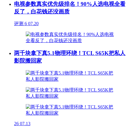
电视参数真实优先级排名！90%人选电视全看
反了，白花钱还没画质
评测
6
07.20
两千块拿下真5.1物理环绕！TCL S65K把私人
影院搬回家
26
07.13