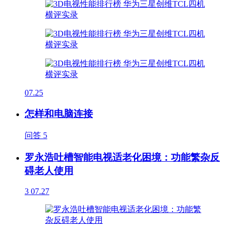
07.25
怎样和电脑连接
问答
5
罗永浩吐槽智能电视适老化困境：功能繁杂反
碍老人使用
3
07.27