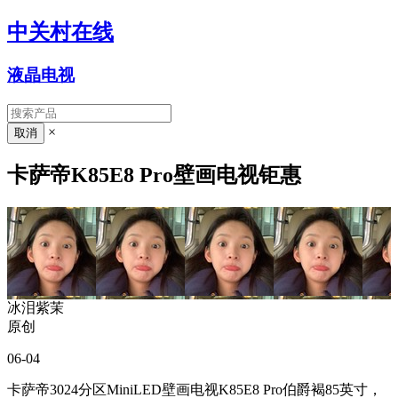
中关村在线
液晶电视
×
卡萨帝K85E8 Pro壁画电视钜惠
冰泪紫茉
原创
06-04
卡萨帝3024分区MiniLED壁画电视K85E8 Pro伯爵褐85英寸，