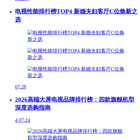
电视性能排行榜TOP4 新婚夫妇客厅C位焕新之
选
07.28
2026高端大屏电视品牌排行榜：四款旗舰机型
深度选购指南
4
07.24