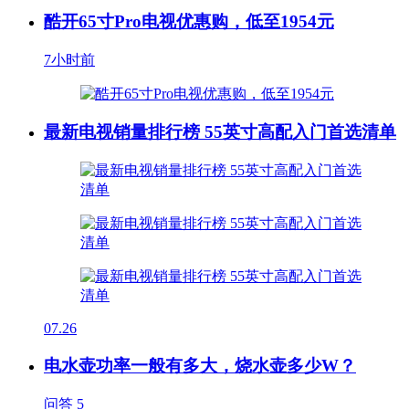
酷开65寸Pro电视优惠购，低至1954元
7小时前
最新电视销量排行榜 55英寸高配入门首选清单
07.26
电水壶功率一般有多大，烧水壶多少W？
问答
5