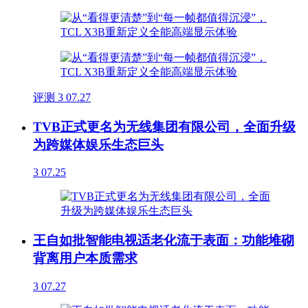
评测
3
07.27
TVB正式更名为无线集团有限公司，全面升级
为跨媒体娱乐生态巨头
3
07.25
王自如批智能电视适老化流于表面：功能堆砌
背离用户本质需求
3
07.27