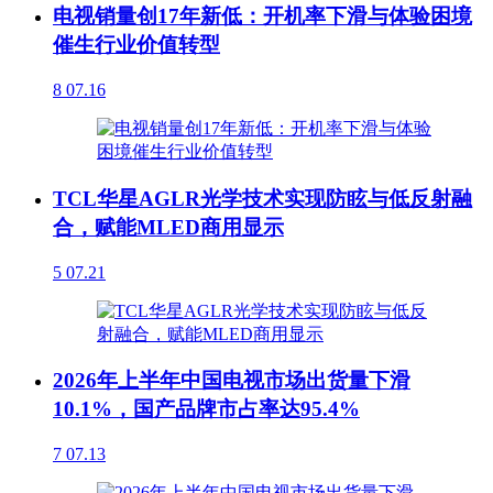
电视销量创17年新低：开机率下滑与体验困境
催生行业价值转型
8
07.16
TCL华星AGLR光学技术实现防眩与低反射融
合，赋能MLED商用显示
5
07.21
2026年上半年中国电视市场出货量下滑
10.1%，国产品牌市占率达95.4%
7
07.13