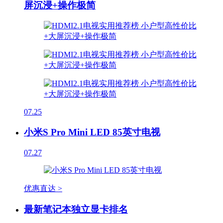
屏沉浸+操作极简
07.25
小米S Pro Mini LED 85英寸电视
07.27
优惠直达 >
最新笔记本独立显卡排名