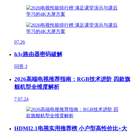
07.26
h3c路由器密码破解
问答
3
2026高端电视推荐指南：RGB技术进阶 四款旗
舰机型全维度解析
7
07.24
HDMI2.1电视实用推荐榜 小户型高性价比+大