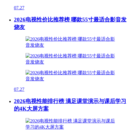
07.27
2026电视性价比推荐榜 哪款55寸最适合影音发
烧友
07.27
2026电视性能排行榜 满足课堂演示与课后学习
的4K大屏方案