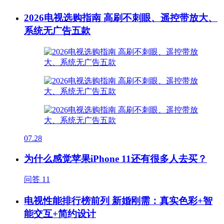
2026电视选购指南 高刷不刺眼、遥控带放大、
系统无广告五款
07.28
为什么感觉苹果iPhone 11还有很多人去买？
问答
11
电视性能排行榜前列 新婚刚需：真实色彩+智
能交互+简约设计