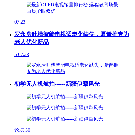
07.23
罗永浩吐槽智能电视适老化缺失，夏普推专为
老人优化新品
5
07.28
初学无人机航拍------新疆伊犁风光
论坛
30