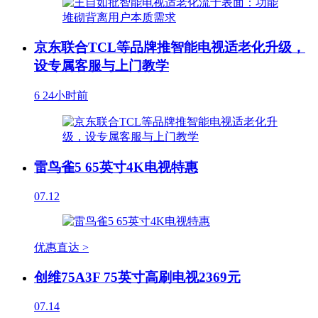
京东联合TCL等品牌推智能电视适老化升级，
设专属客服与上门教学
6
24小时前
雷鸟雀5 65英寸4K电视特惠
07.12
优惠直达 >
创维75A3F 75英寸高刷电视2369元
07.14