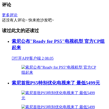
评论
更多评论
还没有人评论~
快来
抢沙发
吧~
读过此文的还读过
索尼公布"Ready for PS5"电视机型 官方CP组
起来

打开APP客户端
2
08.05
索尼首批PS5特别优化电视来了 最低5499元