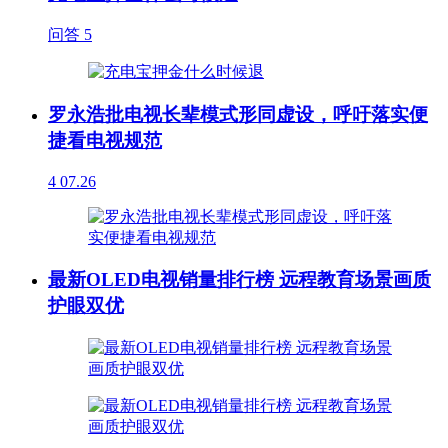
问答
5
罗永浩批电视长辈模式形同虚设，呼吁落实便
捷看电视规范
4
07.26
最新OLED电视销量排行榜 远程教育场景画质
护眼双优