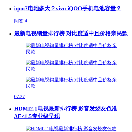
iqoo7电池多大？vivo iQOO手机电池容量？
问答
4
最新电视销量排行榜 对比度适中且价格亲民款
07.27
HDMI2.1电视最新排行榜 影音发烧友色准
ΔE≤1.5专业级呈现