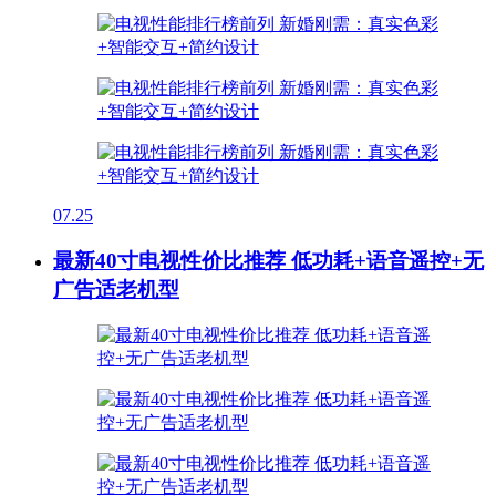
07.25
最新40寸电视性价比推荐 低功耗+语音遥控+无
广告适老机型