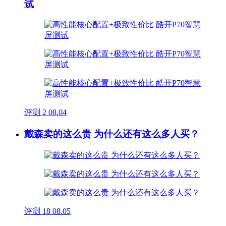
试
评测
2
08.04
戴森卖的这么贵 为什么还有这么多人买？
评测
18
08.05