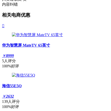
内容纠错
相关电商优惠

华为智慧屏 MateTV 65英寸
￥
8999
5人评分
100%好评
海信55E5Q
￥
2632
139人评分
100%好评