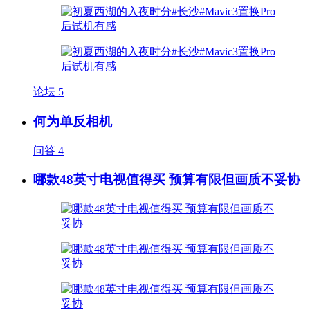
论坛
5
何为单反相机
问答
4
哪款48英寸电视值得买 预算有限但画质不妥协