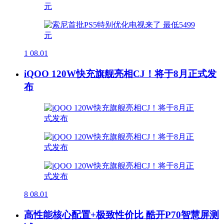
1
08.01
iQOO 120W快充旗舰亮相CJ！将于8月正式发
布
8
08.01
高性能核心配置+极致性价比 酷开P70智慧屏测