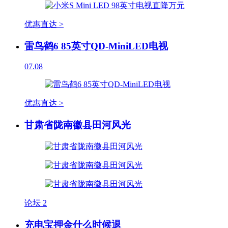
优惠直达 >
雷鸟鹤6 85英寸QD-MiniLED电视
07.08
优惠直达 >
甘肃省陇南徽县田河风光
论坛
2
充电宝押金什么时候退