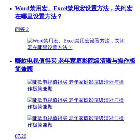
Word禁用宏、Excel禁用宏设置方法，关闭宏
在哪里设置方法？
问答
2
哪款电视值得买 老年家庭影院级清晰与操作极
简兼顾
07.26