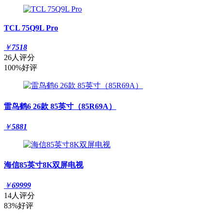
TCL 75Q9L Pro
￥
7518
26人评分
100%好评
雷鸟鹤6 26款 85英寸（85R69A）
￥
5881
海信85英寸8K双屏电视
￥
69999
14人评分
83%好评