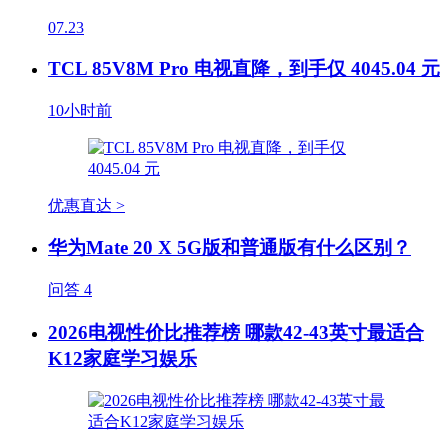
07.23
TCL 85V8M Pro 电视直降，到手仅 4045.04 元
10小时前
优惠直达 >
华为Mate 20 X 5G版和普通版有什么区别？
问答
4
2026电视性价比推荐榜 哪款42-43英寸最适合
K12家庭学习娱乐