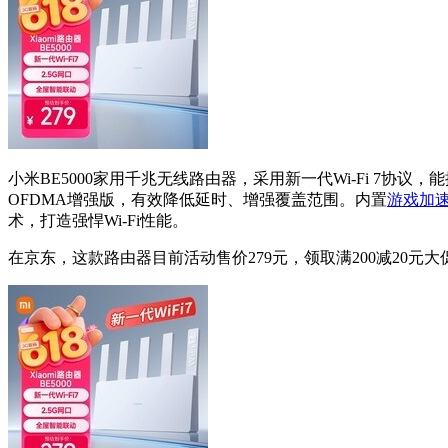
小米BE5000家用千兆无线路由器，采用新一代Wi-Fi 7协议，能
OFDMA增强版，有效降低延时、增强覆盖范围。内置
游戏加
术，打造强悍Wi-Fi性能。
在京东，这款路由器目前活动售价279元，领取满200减20元大