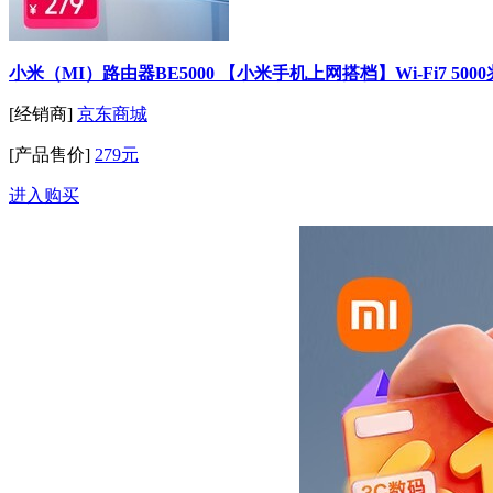
小米（MI）路由器BE5000 【小米手机上网搭档】Wi-Fi7 500
[经销商]
京东商城
[产品售价]
279元
进入购买