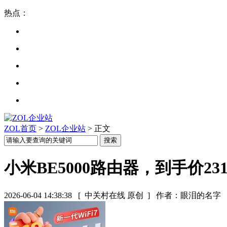
热点：
ZOL首页
>
ZOL企业站
> 正文
小米BE5000路由器，到手价23
2026-06-04 14:38:38
[ 中关村在线 原创 ]
作者：眼泪的名字