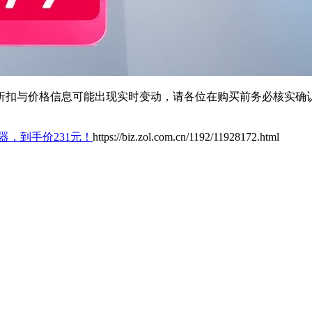
扣与价格信息可能出现实时变动，请各位在购买前务必核实确认
由器，到手价231元！
https://biz.zol.com.cn/1192/11928172.html