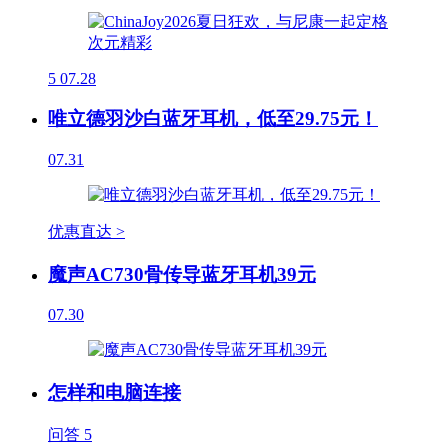
5
07.28
唯立德羽沙白蓝牙耳机，低至29.75元！
07.31
优惠直达 >
魔声AC730骨传导蓝牙耳机39元
07.30
怎样和电脑连接
问答
5