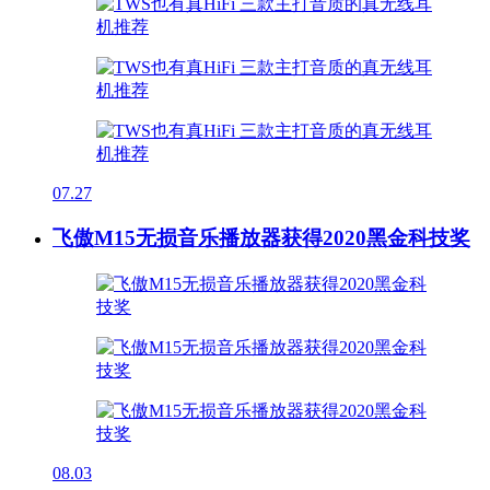
07.27
飞傲M15无损音乐播放器获得2020黑金科技奖
08.03