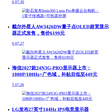
6
07.30
戴尔外星人AW3426DW量子点OLED超宽显示
器正式发售，售价6199元
6
07.27
海信2027款24N3G-PRO显示器上市：
1080P/180Hz+广色域，补贴后低至449元
5
07.26
LG发布27英寸144Hz IPS电竞显示器