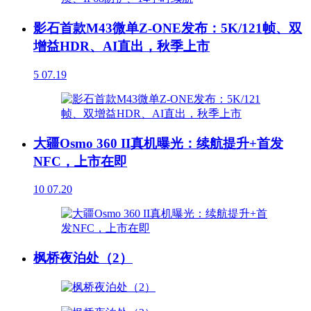
影石首款M43微单Z-ONE发布：5K/121帧、双
增益HDR、AI直出，秋季上市
5
07.19
大疆Osmo 360 II真机曝光：续航提升+首发
NFC，上市在即
10
07.20
枫桥夜泊处（2）