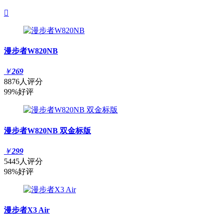

漫步者W820NB
￥
269
8876人评分
99%好评
漫步者W820NB 双金标版
￥
299
5445人评分
98%好评
漫步者X3 Air