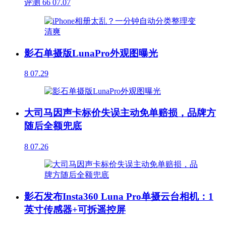
评测
66
07.07
影石单摄版LunaPro外观图曝光
8
07.29
大司马因声卡标价失误主动免单赔损，品牌方
随后全额兜底
8
07.26
影石发布Insta360 Luna Pro单摄云台相机：1
英寸传感器+可拆遥控屏