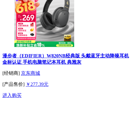
漫步者（EDIFIER）W820NB经典版 头戴蓝牙主动降噪耳机
金标认证 手机电脑笔记本耳机 典雅灰
[经销商]
京东商城
[产品售价]
￥277.39元
进入购买