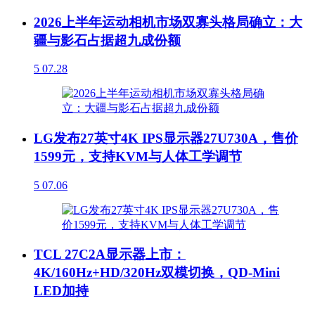
2026上半年运动相机市场双寡头格局确立：大
疆与影石占据超九成份额
5
07.28
LG发布27英寸4K IPS显示器27U730A，售价
1599元，支持KVM与人体工学调节
5
07.06
TCL 27C2A显示器上市：
4K/160Hz+HD/320Hz双模切换，QD-Mini
LED加持