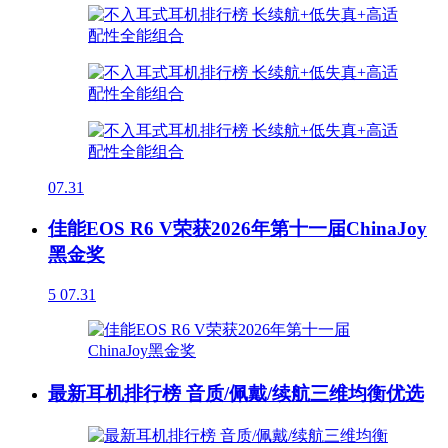
07.31
佳能EOS R6 V荣获2026年第十一届ChinaJoy
黑金奖
5
07.31
最新耳机排行榜 音质/佩戴/续航三维均衡优选