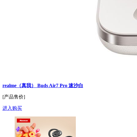
realme（真我） Buds Air7 Pro 速沙白
[产品售价]
进入购买