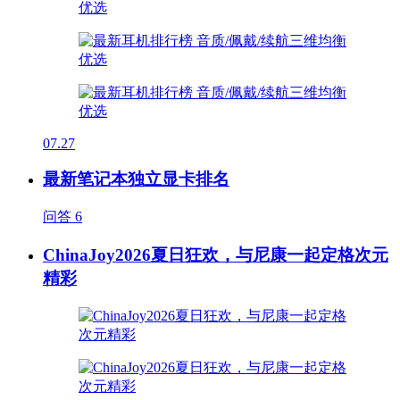
07.27
最新笔记本独立显卡排名
问答
6
ChinaJoy2026夏日狂欢，与尼康一起定格次元
精彩