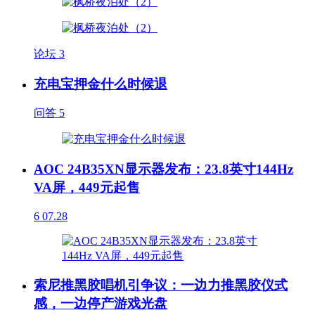
论坛
3
充电宝押金什么时候退
问答
5
AOC 24B35XN显示器发布：23.8英寸144Hz
VA屏，449元起售
6
07.28
索尼推黑胶唱机引争议：一边力推黑胶仪式
感，一边停产游戏光盘