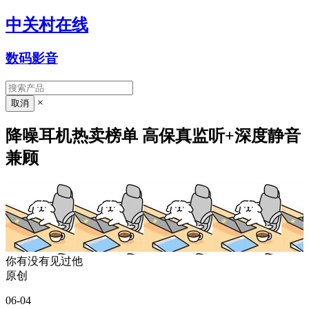
中关村在线
数码影音
×
降噪耳机热卖榜单 高保真监听+深度静音
兼顾
你有没有见过他
原创
06-04