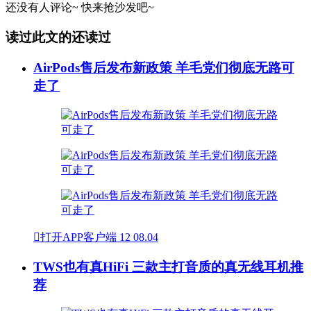
还没有人评论~
快来
抢沙发
吧~
读过此文的还读过
AirPods售后发布新政策 羊毛党们彻底无路可
走了

打开APP客户端
12
08.04
TWS也有真HiFi 三款主打音质的真无线耳机推
荐