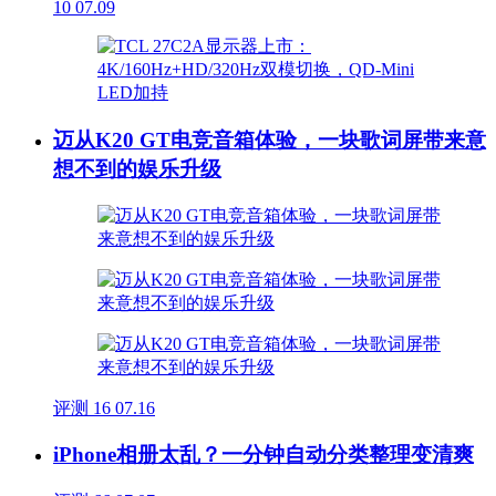
10
07.09
迈从K20 GT电竞音箱体验，一块歌词屏带来意
想不到的娱乐升级
评测
16
07.16
iPhone相册太乱？一分钟自动分类整理变清爽