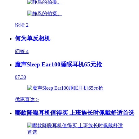
论坛
2
何为单反相机
问答
4
魔声Sleep Ear100睡眠耳机65元抢
07.30
优惠直达 >
哪款降噪耳机值得买 上班族长时佩戴舒适首选