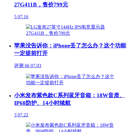
27G411B，售价799元
5
07.16
苹果没告诉你：iPhone丢了怎么办？这个功能
一定提前打开
评测
66
07.03
小米发布紫色款C系列蓝牙音箱：18W音质、
IP68防护、14小时续航
3
07.22