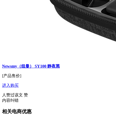
Newsmy（纽曼） SY100 静夜黑
[产品售价]
进入购买
人赞过该文
赞
内容纠错
相关电商优惠