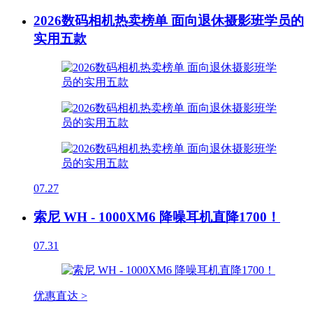
2026数码相机热卖榜单 面向退休摄影班学员的
实用五款
07.27
索尼 WH - 1000XM6 降噪耳机直降1700！
07.31
优惠直达 >