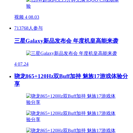
视频
4
08.03
713768人参与
三星Galaxy新品发布会 年度机皇高能来袭
4
07.24
骁龙865+120Hz双Buff加持 魅族17游戏体验分
享