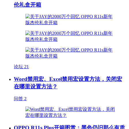
伦礼盒开箱
论坛
21
Word禁用宏、Excel禁用宏设置方法，关闭宏
在哪里设置方法？
问答
2
OPPO R11s Plus开箱图赏：黑色仍旧那么有质