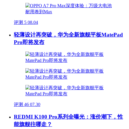
评测
5
08.04
轻薄设计再突破，华为全新旗舰平板MatePad
Pro即将发布
评测
46
07.30
REDMI K100 Pro系列全曝光：涨价潮下，性
能旗舰往哪走？