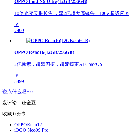
OPPO Find X9 Ultra(12GB/256GB)
10倍光变天眼长焦 ，双2亿超大底镜头，100w超级闪充
￥
7499
OPPO Reno16(12GB/256GB)
2亿像素，超清四摄，超流畅更AI ColorOS
￥
3499
说点什么吧~
0
发评论，赚金豆
收藏
0
分享
OPPOReno12
iQOO Neo9S Pro