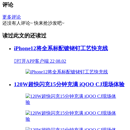
评论
更多评论
还没有人评论~
快来
抢沙发
吧~
读过此文的还读过
iPhone12将全系标配镀铑钌工艺快充线

打开APP客户端
22
08.02
120W超快闪充15分钟充满 iQOO CJ现场体验