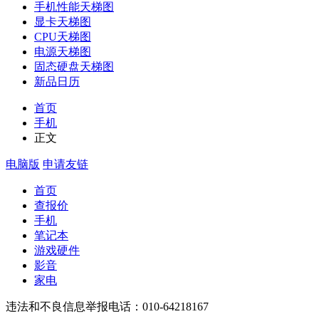
手机性能天梯图
显卡天梯图
CPU天梯图
电源天梯图
固态硬盘天梯图
新品日历
首页
手机
正文
电脑版
申请友链
首页
查报价
手机
笔记本
游戏硬件
影音
家电
违法和不良信息举报电话：010-64218167