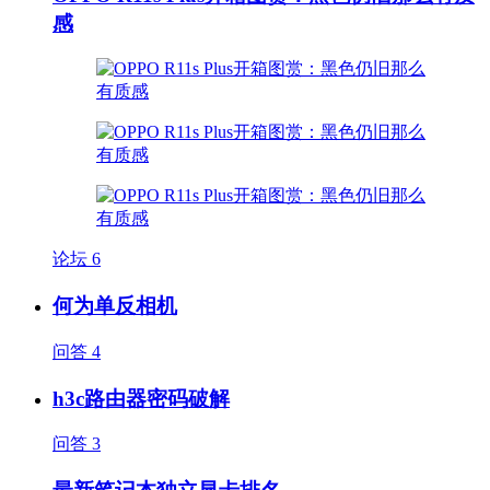
感
论坛
6
何为单反相机
问答
4
h3c路由器密码破解
问答
3