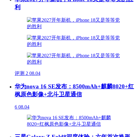
利
评测
2
08.04
华为nova 16 SE发布：8500mAh+麒麟8020+红
枫原色影像+北斗卫星通信
6
08.04
三星Galaxy Z Fold8深度体验：六年首次换形