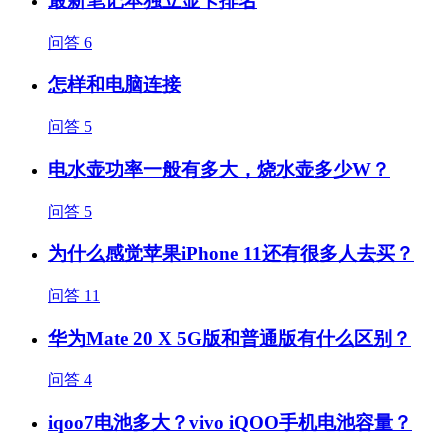
最新笔记本独立显卡排名
问答
6
怎样和电脑连接
问答
5
电水壶功率一般有多大，烧水壶多少W？
问答
5
为什么感觉苹果iPhone 11还有很多人去买？
问答
11
华为Mate 20 X 5G版和普通版有什么区别？
问答
4
iqoo7电池多大？vivo iQOO手机电池容量？