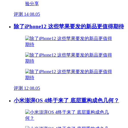
评测
14
08.05
除了iPhone12 这些苹果要发的新品更值得期待
评测
12
08.05
小米澎湃OS 4终于来了 底层重构成色几何？