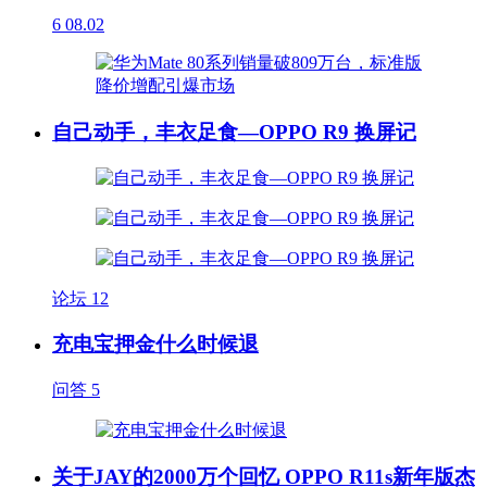
6
08.02
自己动手，丰衣足食—OPPO R9 换屏记
论坛
12
充电宝押金什么时候退
问答
5
关于JAY的2000万个回忆 OPPO R11s新年版杰