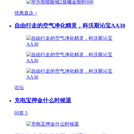
优惠直达 >
自由行走的空气净化精灵，科沃斯沁宝AA30
论坛
充电宝押金什么时候退
问答
5