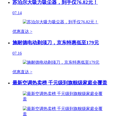
苏泊尔大吸力吸尘器，到手仅76.82元！
07.14
优惠直达 >
施耐德电动剃须刀，京东特惠低至179元
07.16
优惠直达 >
最新空调热卖榜 千元级到旗舰级家庭全覆盖