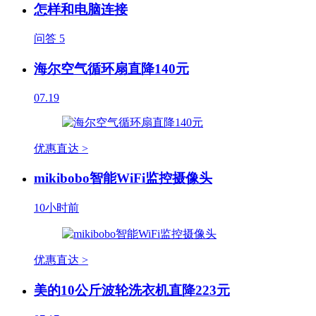
怎样和电脑连接
问答
5
海尔空气循环扇直降140元
07.19
优惠直达 >
mikibobo智能WiFi监控摄像头
10小时前
优惠直达 >
美的10公斤波轮洗衣机直降223元