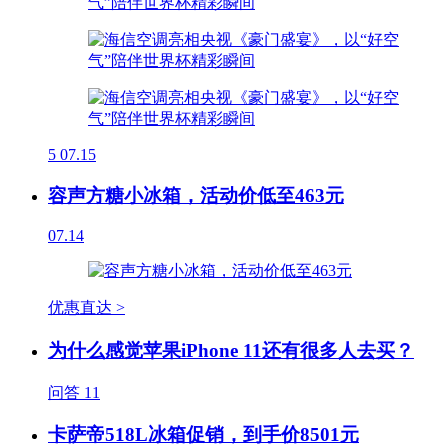
5
07.15
容声方糖小冰箱，活动价低至463元
07.14
优惠直达 >
为什么感觉苹果iPhone 11还有很多人去买？
问答
11
卡萨帝518L冰箱促销，到手价8501元