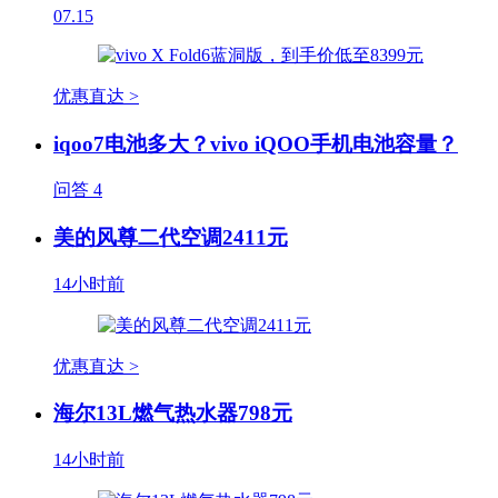
07.15
优惠直达 >
iqoo7电池多大？vivo iQOO手机电池容量？
问答
4
美的风尊二代空调2411元
14小时前
优惠直达 >
海尔13L燃气热水器798元
14小时前