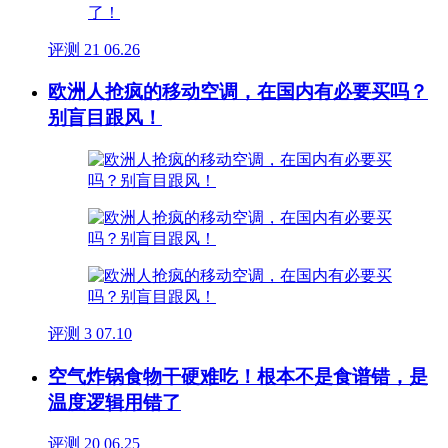
评测
21
06.26
欧洲人抢疯的移动空调，在国内有必要买吗？
别盲目跟风！
评测
3
07.10
空气炸锅食物干硬难吃！根本不是食谱错，是
温度逻辑用错了
评测
20
06.25