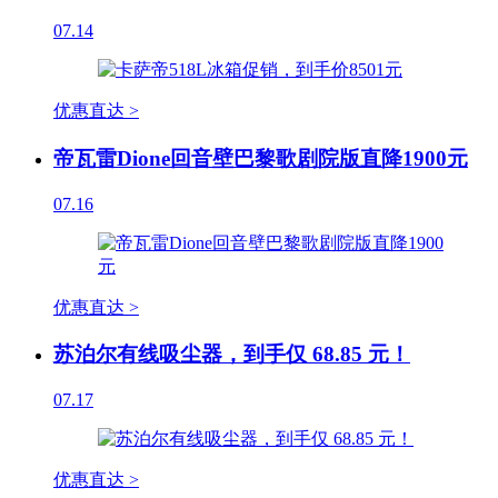
07.14
优惠直达 >
帝瓦雷Dione回音壁巴黎歌剧院版直降1900元
07.16
优惠直达 >
苏泊尔有线吸尘器，到手仅 68.85 元！
07.17
优惠直达 >