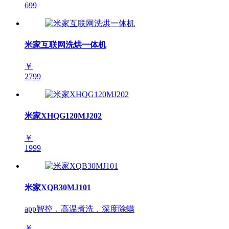
699
米家互联网洗烘一体机
￥
2799
米家XHQG120MJ202
￥
1999
米家XQB30MJ101
app智控，高温煮洗，深度除螨
￥