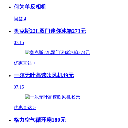
何为单反相机
问答
4
奥克斯22L双门迷你冰箱273元
07.15
优惠直达 >
一尔无叶高速吹风机49元
07.15
优惠直达 >
格力空气循环扇180元