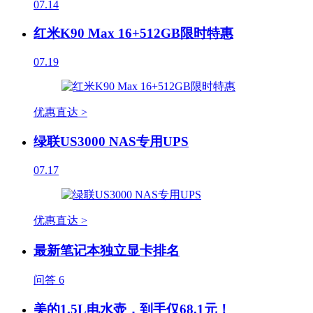
07.14
红米K90 Max 16+512GB限时特惠
07.19
优惠直达 >
绿联US3000 NAS专用UPS
07.17
优惠直达 >
最新笔记本独立显卡排名
问答
6
美的1.5L电水壶，到手仅68.1元！