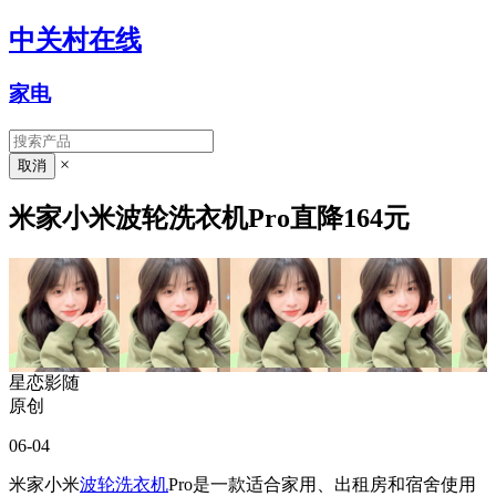
中关村在线
家电
×
米家小米波轮洗衣机Pro直降164元
星恋影随
原创
06-04
米家小米
波轮洗衣机
Pro是一款适合家用、出租房和宿舍使用