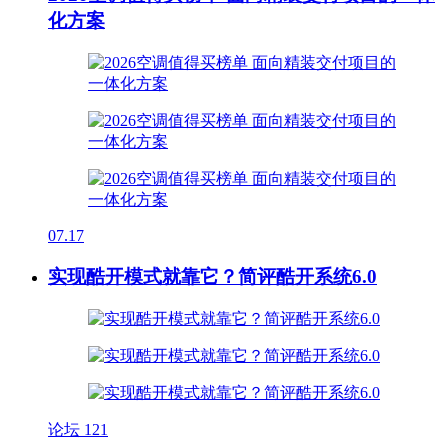
化方案
07.17
实现酷开模式就靠它？简评酷开系统6.0
论坛
121