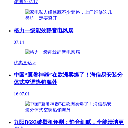
评测
5
07.17
格力一级能效静音电风扇
07.14
优惠直达 >
中国“避暑神器”在欧洲卖爆了！海信易安装分
体式空调热销海外
16
07.01
九阳B693破壁机评测：静音细腻，全能清洁更