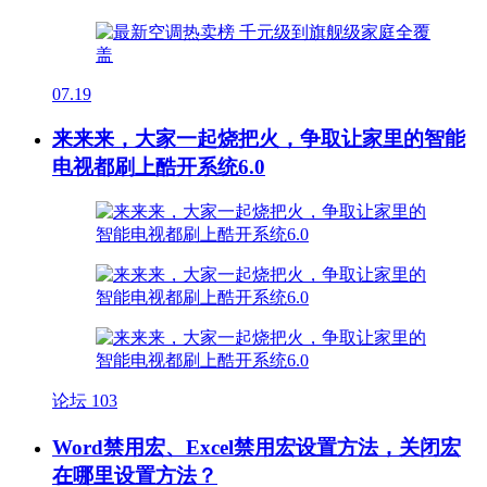
07.19
来来来，大家一起烧把火，争取让家里的智能
电视都刷上酷开系统6.0
论坛
103
Word禁用宏、Excel禁用宏设置方法，关闭宏
在哪里设置方法？