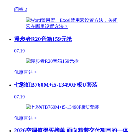
问答
2
漫步者R20音箱159元抢
07.19
优惠直达 >
七彩虹B760M+i5-13490F板U套装
07.19
优惠直达 >
2026空调值得买榜单 面向精装交付项目的一体