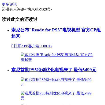
更多评论
还没有人评论~
快来
抢沙发
吧~
读过此文的还读过
索尼公布"Ready for PS5"电视机型 官方CP组
起来

打开APP客户端
2
08.05
索尼首批PS5特别优化电视来了 最低5499元