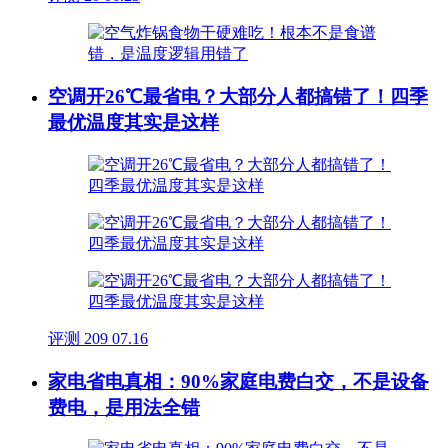
空调开26℃最省电？大部分人都搞错了！四季
最优温度其实是这样
评测
209
07.16
家电省电真相：90%家庭电费白交，不是设备
费电，是用法全错