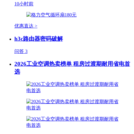
10小时前
优惠直达 >
h3c路由器密码破解
问答
3
2026工业空调热卖榜单 租房过渡期耐用省电首
选