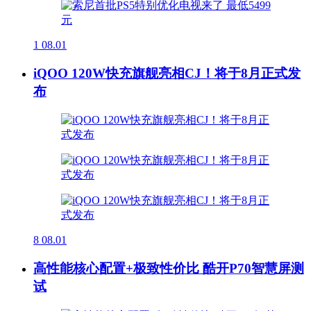
1
08.01
iQOO 120W快充旗舰亮相CJ！将于8月正式发
布
8
08.01
高性能核心配置+极致性价比 酷开P70智慧屏测
试