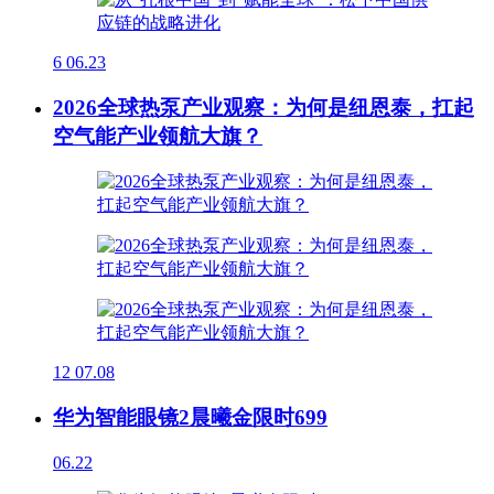
6
06.23
2026全球热泵产业观察：为何是纽恩泰，扛起
空气能产业领航大旗？
12
07.08
华为智能眼镜2晨曦金限时699
06.22