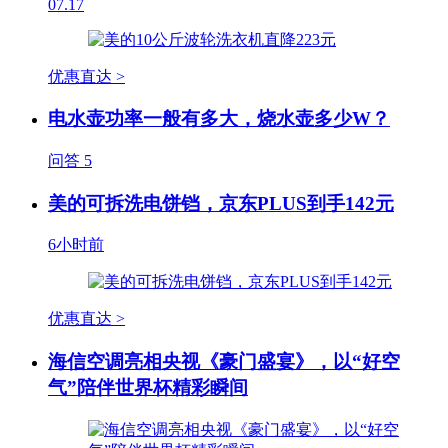
07.17
优惠直达 >
电水壶功率一般有多大，烧水壶多少W？
问答
5
美的可拆洗电饼铛，京东PLUS到手142元
6小时前
优惠直达 >
海信空调亮相央视《豪门盛宴》，以“好空
气”陪伴世界杯精彩瞬间