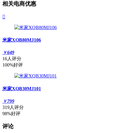
相关电商优惠

米家XQB80MJ106
￥
649
16人评分
100%好评
米家XQB30MJ101
￥
799
319人评分
98%好评
评论