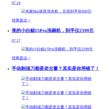
07.14
优惠直达 >
美的小白鲸15Pro洗碗机，到手仅2599元
07.17
优惠直达 >
手动剃须刀都是老古董？其实是你用错了！