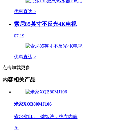
优惠直达 >
索尼85英寸不反光4K电视
07.19
优惠直达 >
点击加载更多
内容相关产品
米家XQB80MJ106
省水省电，─键智洗，护衣内筒
￥