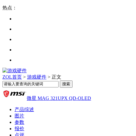
热点：
ZOL首页
>
游戏硬件
> 正文
微星 MAG 321UPX QD-OLED
产品综述
图片
参数
报价
点评