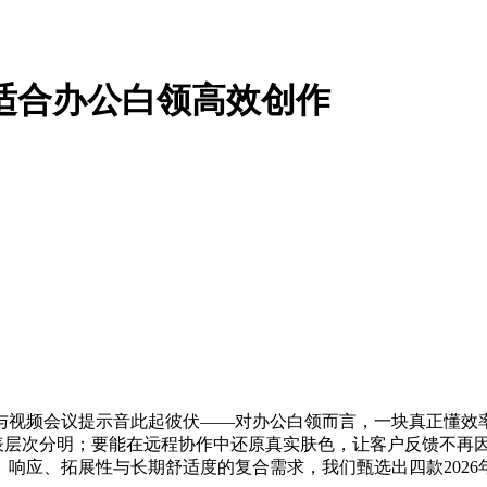
最适合办公白领高效创作
与视频会议提示音此起彼伏——对办公白领而言，一块真正懂效
图表层次分明；要能在远程协作中还原真实肤色，让客户反馈不再
响应、拓展性与长期舒适度的复合需求，我们甄选出四款202