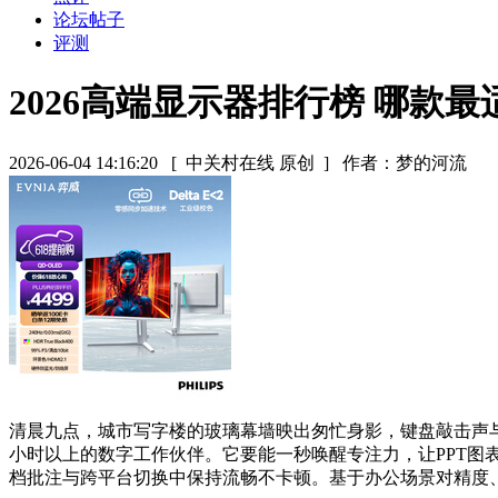
论坛帖子
评测
2026高端显示器排行榜 哪款
2026-06-04 14:16:20
[ 中关村在线 原创 ]
作者：梦的河流
清晨九点，城市写字楼的玻璃幕墙映出匆忙身影，键盘敲击声
小时以上的数字工作伙伴。它要能一秒唤醒专注力，让PPT
档批注与跨平台切换中保持流畅不卡顿。基于办公场景对精度、