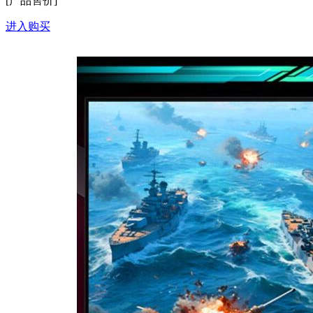
[产品售价]
进入购买