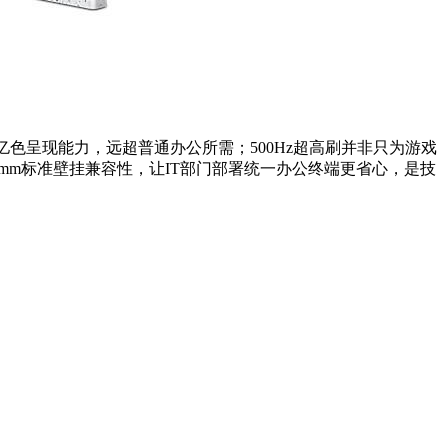
0.7亿色呈现能力，远超普通办公所需；500Hz超高刷并非只为游戏
5mm标准壁挂兼容性，让IT部门部署统一办公终端更省心，是技